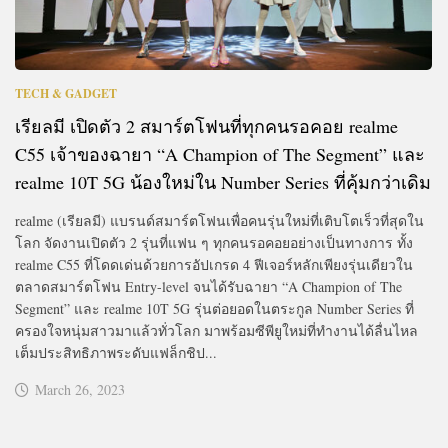
TECH & GADGET
เรียลมี เปิดตัว 2 สมาร์ตโฟนที่ทุกคนรอคอย realme
C55 เจ้าของฉายา “A Champion of The Segment” และ
realme 10T 5G น้องใหม่ใน Number Series ที่คุ้มกว่าเดิม
realme (เรียลมี) แบรนด์สมาร์ตโฟนเพื่อคนรุ่นใหม่ที่เติบโตเร็วที่สุดใน
โลก จัดงานเปิดตัว 2 รุ่นที่แฟน ๆ ทุกคนรอคอยอย่างเป็นทางการ ทั้ง
realme C55 ที่โดดเด่นด้วยการอัปเกรด 4 ฟีเจอร์หลักเพียงรุ่นเดียวใน
ตลาดสมาร์ตโฟน Entry-level จนได้รับฉายา “A Champion of The
Segment” และ realme 10T 5G รุ่นต่อยอดในตระกูล Number Series ที่
ครองใจหนุ่มสาวมาแล้วทั่วโลก มาพร้อมซีพียูใหม่ที่ทำงานได้ลื่นไหล
เต็มประสิทธิภาพระดับแฟล็กชิป...
March 26, 2023