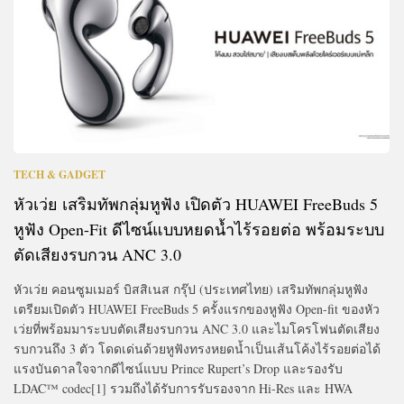
TECH & GADGET
หัวเว่ย เสริมทัพกลุ่มหูฟัง เปิดตัว HUAWEI FreeBuds 5
หูฟัง Open-Fit ดีไซน์แบบหยดน้ำไร้รอยต่อ พร้อมระบบ
ตัดเสียงรบกวน ANC 3.0
หัวเว่ย คอนซูมเมอร์ บิสสิเนส กรุ๊ป (ประเทศไทย) เสริมทัพกลุ่มหูฟัง
เตรียมเปิดตัว HUAWEI FreeBuds 5 ครั้งแรกของหูฟัง Open-fit ของหัว
เว่ยที่พร้อมมาระบบตัดเสียงรบกวน ANC 3.0 และไมโครโฟนตัดเสียง
รบกวนถึง 3 ตัว โดดเด่นด้วยหูฟังทรงหยดน้ำเป็นเส้นโค้งไร้รอยต่อได้
แรงบันดาลใจจากดีไซน์แบบ Prince Rupert’s Drop และรองรับ
LDAC™ codec[1] รวมถึงได้รับการรับรองจาก Hi-Res และ HWA