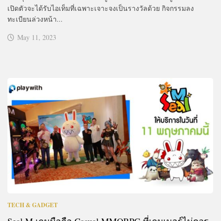
เปิดตัวจะได้รับไอเท็มที่เฉพาะเจาะจงเป็นรางวัลด้วย กิจกรรมลง
ทะเบียนล่วงหน้า...
May 11, 2023
TECH & GADGET
Seal M เกมมือถือ Casual MMORPG ที่เกมเมอร์ไม่ควร