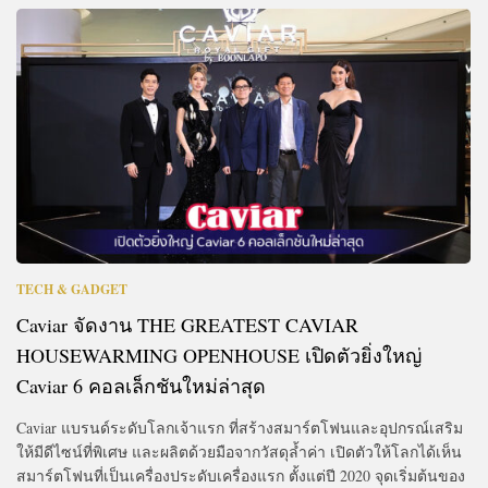
TECH & GADGET
Caviar จัดงาน THE GREATEST CAVIAR
HOUSEWARMING OPENHOUSE เปิดตัวยิ่งใหญ่
Caviar 6 คอลเล็กชันใหม่ล่าสุด
Caviar แบรนด์ระดับโลกเจ้าแรก ที่สร้างสมาร์ตโฟนและอุปกรณ์เสริม
ให้มีดีไซน์ที่พิเศษ และผลิตด้วยมือจากวัสดุล้ำค่า เปิดตัวให้โลกได้เห็น
สมาร์ตโฟนที่เป็นเครื่องประดับเครื่องแรก ตั้งแต่ปี 2020 จุดเริ่มต้นของ