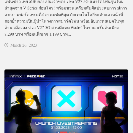
แฟนชาวไทยได้จับจองเป็นเจ้าของ vivo V27 5G สมาร์ตโฟนรุ่นใหม่
ล่าสุดจาก V Series ก่อนใคร! พร้อมชวนเตรียมสัมผัสประสบการณ์การ
ถ่ายภาพพอร์ตเทรตที่สวย คมชัดที่สุด กับเทคโนโลยีระดับแถวหน้าที่
ตอกย้ำความเป็นผู้นำในวงการสมาร์ตโฟน พร้อมอัปเกรดสเปคในทุก
ด้าน เมื่อจอง vivo V27 5G ผ่านดีแทค พิเศษ! ในราคาเริ่มต้นเพียง
7,290 บาท พร้อมแพ็กเกจ 1,199 บาท...
March 26, 2023