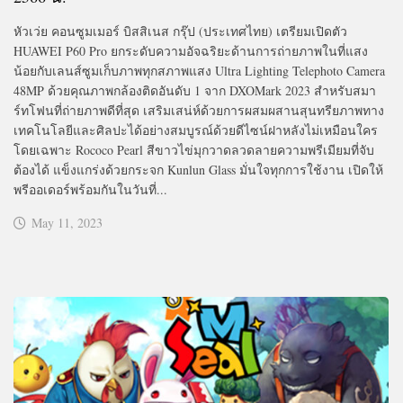
หัวเว่ย คอนซูมเมอร์ บิสสิเนส กรุ๊ป (ประเทศไทย) เตรียมเปิดตัว
HUAWEI P60 Pro ยกระดับความอัจฉริยะด้านการถ่ายภาพในที่แสง
น้อยกับเลนส์ซูมเก็บภาพทุกสภาพแสง Ultra Lighting Telephoto Camera
48MP ด้วยคุณภาพกล้องติดอันดับ 1 จาก DXOMark 2023 สำหรับสมา
ร์ทโฟนที่ถ่ายภาพดีที่สุด เสริมเสน่ห์ด้วยการผสมผสานสุนทรียภาพทาง
เทคโนโลยีและศิลปะได้อย่างสมบูรณ์ด้วยดีไซน์ฝาหลังไม่เหมือนใคร
โดยเฉพาะ Rococo Pearl สีขาวไข่มุกวาดลวดลายความพรีเมียมที่จับ
ต้องได้ แข็งแกร่งด้วยกระจก Kunlun Glass มั่นใจทุกการใช้งาน เปิดให้
พรีออเดอร์พร้อมกันในวันที่...
May 11, 2023