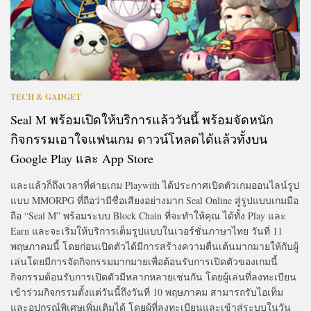
TECH & GADGET
Seal M พร้อมเปิดให้บริการแล้ววันนี้ พร้อมจัดหนัก
กิจกรรมเอาใจแฟนเกม ดาวน์โหลดได้แล้วทั้งบน
Google Play และ App Store
และแล้วก็ถึงเวลาที่ค่ายเกม Playwith ได้ประกาศเปิดตัวเกมออนไลน์รูป
แบบ MMORPG ที่ถือว่ามีชื่อเสียงอย่างมาก Seal Online สู่รูปแบบเกมมือ
ถือ “Seal M” พร้อมระบบ Block Chain ที่จะทำให้คุณ ได้ทั้ง Play และ
Earn และจะเริ่มให้บริการเต็มรูปแบบในเวอร์ชั่นภาษาไทย วันที่ 11
พฤษภาคมนี้ โดยก่อนเปิดตัวได้มีการสร้างความตื่นเต้นมากมายให้กับผู้
เล่นโดยมีการจัดกิจกรรมมากมายเพื่อต้อนรับการเปิดตัวของเกมนี้
กิจกรรมต้อนรับการเปิดตัวมีหลากหลายเช่นกัน โดยผู้เล่นที่ลงทะเบียน
เข้าร่วมกิจกรรมตั้งแต่วันนี้ถึงวันที่ 10 พฤษภาคม สามารถรับไอเท็ม
และอุปกรณ์พิเศษเพิ่มเติมได้ โดยผู้ที่ลงทะเบียนและเข้าสู่ระบบในวัน