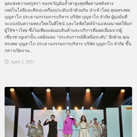
ยุคแห่งความหรูหรา ของขวัญอันล้ำค่าสูงสุดที่ผสานพลังทาง
เทคโนโลยีและศิลปะเครื่องประดับเข้าด้วยกัน นำเข้าโดย คุณทรงพล
บุญลาโภ ประธานกรรมการบริหาร บริษัท บุญลาโภ จำกัด ผู้มุ่งมั่นที่
จะแบ่งปันความหลงใหลในดีไซน์ และไลฟ์สไตล์บ้านแห่งอนาคตให้แก่
ผู้ใช้ชาวไทย ซึ่งไม่เพียงแต่มอบสินค้าและบริการที่ยอดเยี่ยมจากผู้
เชี่ยวชาญเท่านั้น แต่ยังมอบ “ประสบการณ์ที่เหนือระดับ” อีกด้วย คุณ
ทรงพล บุญลาโภ ประธานกรรมการบริหาร บริษัท บุญลาโภ จำกัด ขึ้น
กล่าวเปิดงาน...
April 3, 2023