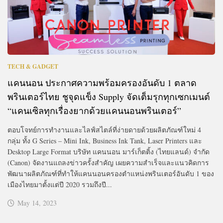
TECH & GADGET
แคนนอน ประกาศความพร้อมครองอันดับ 1 ตลาด
พรินเตอร์ไทย ชูจุดแข็ง Supply จัดเต็มรุกทุกเซกเมนต์
“แคนเซิลทุกเรื่องยากด้วยแคนนอนพรินเตอร์”
ตอบโจทย์การทำงานและไลฟ์สไตล์ที่ง่ายดายด้วยผลิตภัณฑ์ใหม่ 4
กลุ่ม ทั้ง G Series – Mini Ink, Business Ink Tank, Laser Printers และ
Desktop Large Format บริษัท แคนนอน มาร์เก็ตติ้ง (ไทยแลนด์) จำกัด
(Canon) จัดงานแถลงข่าวครั้งสำคัญ เผยความสำเร็จและแนวคิดการ
พัฒนาผลิตภัณฑ์ที่ทำให้แคนนอนครองตำแหน่งพรินเตอร์อันดับ 1 ของ
เมืองไทยมาตั้งแต่ปี 2020 รวมถึงปี...
May 14, 2023