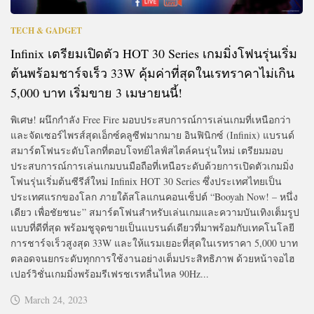
TECH & GADGET
Infinix เตรียมเปิดตัว HOT 30 Series เกมมิ่งโฟนรุ่นเริ่ม
ต้นพร้อมชาร์จเร็ว 33W คุ้มค่าที่สุดในเรทราคาไม่เกิน
5,000 บาท เริ่มขาย 3 เมษายนนี้!
พิเศษ! ผนึกกำลัง Free Fire มอบประสบการณ์การเล่นเกมที่เหนือกว่า
และจัดเซอร์ไพรส์สุดเอ็กซ์คลูซีฟมากมาย อินฟินิกซ์ (Infinix) แบรนด์
สมาร์ตโฟนระดับโลกที่ตอบโจทย์ไลฟ์สไตล์คนรุ่นใหม่ เตรียมมอบ
ประสบการณ์การเล่นเกมบนมือถือที่เหนือระดับด้วยการเปิดตัวเกมมิ่ง
โฟนรุ่นเริ่มต้นซีรีส์ใหม่ Infinix HOT 30 Series ซึ่งประเทศไทยเป็น
ประเทศแรกของโลก ภายใต้สโลแกนคอนเซ็ปต์ “Booyah Now! – หนึ่ง
เดียว เพื่อชัยชนะ” สมาร์ตโฟนสำหรับเล่นเกมและความบันเทิงเต็มรูป
แบบที่ดีที่สุด พร้อมชูจุดขายเป็นแบรนด์เดียวที่มาพร้อมกับเทคโนโลยี
การชาร์จเร็วสูงสุด 33W และให้แรมเยอะที่สุดในเรทราคา 5,000 บาท
ตลอดจนยกระดับทุกการใช้งานอย่างเต็มประสิทธิภาพ ด้วยหน้าจอไฮ
เปอร์วิชั่นเกมมิ่งพร้อมรีเฟรชเรทลื่นไหล 90Hz...
March 24, 2023