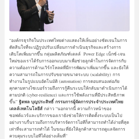
“องค์กรธุรกิจในประเทศไทยต่างแสดงให้เห็นอย่างชัดเจนในการ
ตัดสินใจที่จะปฏิรูปปรับเปลี่ยนการดำเนินธุรกิจและสร้างการ
เติบโตเพิ่มมากขึ้น กลุ่มผลิตภัณฑ์เดลล์ Power Edge เน็กซ์-เจน
ใหม่ของเราได้รับการออกแบบมาเพื่อช่วยลูกค้าในการจัดการกับ
ความต้องการด้านเวิร์กโหลดที่มีการพัฒนาเพิ่มมากขึ้น และยังให้
ความสามารถในการปรับขยายขนาดระบบ (scalability) การ
ทำงานในรูปแบบอัตโนมัติ (automation) การตอบสนองต่อภัย
คุกคามทางไซเบอร์รวมถึงการกู้คืนระบบให้กลับมาดำเนินการได้
ตามปกติ (cyber-resilience) และการใช้พลังงานที่มีประสิทธิภาพ
ฐิตพล บุญประสิทธิ์ กรรมการผู้จัดการประจำประเทศไทย
ขึ้น”
เดลล์เทคโนโลยีส์
กล่าว “นอกจากนี้ ความก้าวหน้าของ
ซอฟต์แวร์และบริการของเรายังช่วยให้การติดตั้งระบบเป็นไป
อย่างราบรื่นรวมถึงการบริหารจัดการไอทีก็สามารถทำได้ง่ายที่สุด
เท่าที่จะสามารถทำได้ ในขณะที่ยังให้ลูกค้าสามารถดูแลจัดการ
ควบคุมระบบไอทีได้อย่างเต็มที่”