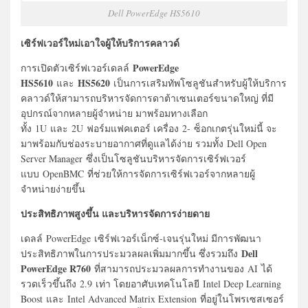
Dell PowerEdge HS5610
เซิร์ฟเวอร์ใหม่เอาใจผู้ให้บริการคลาวด์
PowerEdge
การเปิดตัวเซิร์ฟเวอร์เดลล์
HS5610
HS5620
และ
เป็นการเสริมทัพโซลูชันสำหรับผู้ให้บริการ
คลาวด์ให้สามารถบริหารจัดการดาต้าเซนเตอร์ขนาดใหญ่ ที่มี
อุปกรณ์จากหลายผู้จำหน่าย มาพร้อมทางเลือก
ทั้ง 1U และ 2U ฟอร์มแฟคเตอร์ เครื่อง 2- ซ็อกเกตรุ่นใหม่นี้ จะ
มาพร้อมกับช่องระบายอากาศที่ดูแลได้ง่าย รวมทั้ง Dell Open
Server Manager ซึ่งเป็นโซลูชันบริหารจัดการเซิร์ฟเวอร์
แบบ OpenBMC ที่ช่วยให้การจัดการเซิร์ฟเวอร์จากหลายผู้
จำหน่ายง่ายขึ้น
ประสิทธิภาพสูงขึ้น และบริหารจัดการง่ายดาย
เดลล์ PowerEdge เซิร์ฟเวอร์เน็กซ์-เจนรุ่นใหม่ มีการพัฒนา
Dell
ประสิทธิภาพในการประมวลผลเพิ่มมากขึ้น ซึ่งรวมถึง
PowerEdge R760
ที่สามารถประมวลผลการทำงานของ AI ได้
รวดเร็วขึ้นถึง 2.9 เท่า โดยอาศับเทคโนโลยี Intel Deep Learning
Boost และ Intel Advanced Matrix Extension ที่อยู่ในโพรเซสเซอร์