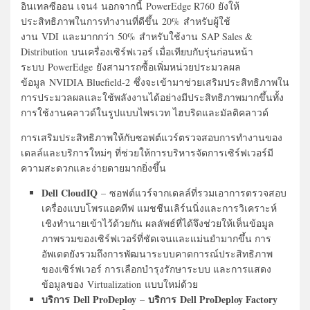
อินเทลซีออน เจน4 นอกจากนี้ PowerEdge R760 ยังให้
ประสิทธิภาพในการทำงานที่ดีขึ้น 20% สำหรับผู้ใช้
งาน VDI และมากกว่า 50% สำหรับใช้งาน SAP Sales &
Distribution บนเครื่องเซิร์ฟเวอร์ เมื่อเทียบกับรุ่นก่อนหน้า
ระบบ PowerEdge ยังสามารถซื้อเพิ่มหน่วยประมวลผล
ข้อมูล NVIDIA Bluefield-2 ซึ่งจะเข้ามาช่วยเสริมประสิทธิภาพใน
การประมวลผลและใช้พลังงานได้อย่างมีประสิทธิภาพมากขึ้นทั้ง
การใช้งานคลาวด์ในรูปแบบไพรเวท ไฮบริดและมัลติคลาวด์
การเสริมประสิทธิภาพให้กับซอฟต์แวร์ตรวจสอบการทำงานของ
เดลล์และบริการใหม่ๆ ที่ช่วยให้การบริหารจัดการเซิร์ฟเวอร์มี
ความสะดวกและง่ายดายมากยิ่งขึ้น
Dell CloudIQ
– ซอฟต์แวร์จากเดลล์ที่รวมเอาการตรวจสอบ
เครื่องแบบโพรแอคทีฟ แมชชีนเลิร์นนิ่งและการวิเคราะห์
เชิงทำนายเข้าไว้ด้วยกัน ผลลัพธ์ที่ได้จึงช่วยให้เห็นข้อมูล
ภาพรวมของเซิร์ฟเวอร์ที่ชัดเจนและแม่นยำมากขึ้น การ
อัพเดตยังรวมถึงการพัฒนาระบบคาดการณ์ประสิทธิภาพ
ของเซิร์ฟเวอร์ การเลือกบำรุงรักษาระบบ และการแสดง
ข้อมูลของ Virtualization แบบใหม่ด้วย
บริการ Dell ProDeploy
บริการ Dell ProDeploy Factory
–