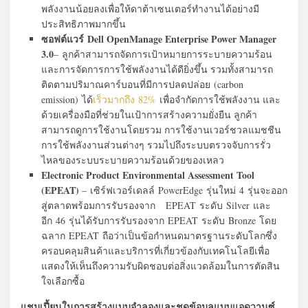
พลังงานน้อยลงเพื่อให้ดาต้าเซนเตอร์ทำงานได้อย่างมี
ประสิทธิภาพมากขึ้น
ซอฟต์แวร์ Dell OpenManage Enterprise Power Manager
3.0
– ลูกค้าสามารถจัดการเป้าหมายการระบายความร้อน
และการจัดการการใช้พลังงานได้ดียิ่งขึ้น รวมทั้งสามารถ
ติดตามปริมาณคาร์บอนที่มีการปลดปล่อย (carbon
emission) ได้
เร็วมากถึง 82%
เพื่อจำกัดการใช้พลังงาน และ
ด้วยเครื่องมือที่ช่วยในเป้าการสร้างความยั่งยืน ลูกค้า
สามารถดูการใช้งานโดยรวม การใช้งานเวอร์ชวลแมชชีน
การใช้พลังงานส่วนต่างๆ รวมไปถึงระบบตรวจจับการรั่ว
ไหลของระบบระบายความร้อนด้วยของเหลว
Electronic Product Environmental Assessment Tool
(EPEAT)
– เซิร์ฟเวอร์เดลล์ PowerEdge รุ่นใหม่ 4 รุ่นจะออก
สู่ตลาดพร้อมการรับรองจาก EPEAT ระดับ Silver และ
อีก 46 รุ่นได้รับการรับรองจาก EPEAT ระดับ Bronze โดย
ฉลาก EPEAT ถือว่าเป็นข้อกำหนดมาตรฐานระดับโลกซึ่ง
ครอบคลุมสินค้าและบริการที่เกี่ยวข้องกับเทคโนโลยีเพื่อ
แสดงให้เห็นถึงความรับผิดชอบต่อสิ่งแวดล้อมในการตัดสิน
ใจเลือกซื้อ
แชมเปี้ยนในการสร้างแบบจำลองและชุดข้อมูลแบบแอดวานซ์