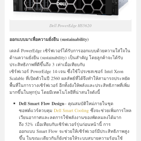
Dell PowerEdge HS5620
ออกแบบมาเพื่อความยั่งยืน (sustainability)
เดลล์ PowerEdge เซิร์ฟเวอร์ได้รับการออกแบบด้วยความใส่ใจใน
ด้านความยั่งยืน (sustainability) เป็นสำคัญ โดยลูกค้าจะได้รับ
ประสิทธิภาพที่ดีขึ้นถึง 3 เท่าเมื่อเทียบกับ
เซิร์ฟเวอร์ PowerEdge 14-เจน ซึ่งใช้โปรเซสเซอร์ Intel Xeon
Scalable ที่เปิดตัวในปี 2560 ผลลัพธ์ที่ได้จึงทำให้สามารถประหยัด
พื้นที่ในการวางเซิร์ฟเวอร์ อีกทั้งยังให้พลังและประสิทธิภาพที่เพิ่ม
มากขึ้นในทุกรุ่น โดยมีเทคโนโลยีที่น่าสนใจดังนี้
Dell Smart Flow Design
– คุณสมบัติใหม่ภายในชุด
ซอฟต์แวร์ควบคุม
Dell Smart Cooling
ซึ่งจะช่วยเพิ่มการไหล
เวียนอากาศและลดการใช้พลังงานของพัดลมลงได้มาก
ถึง 52% เมื่อเทียบกับเซิร์ฟเวอร์รุ่นก่อนหน้านี้ การ
ออกแบบ Smart Flow จะช่วยให้เซิร์ฟเวอร์มีประสิทธิภาพสูง
ขึ้น ในขณะเดียวกันก็ยังช่วยให้ระบบสบายความร้อนใช้