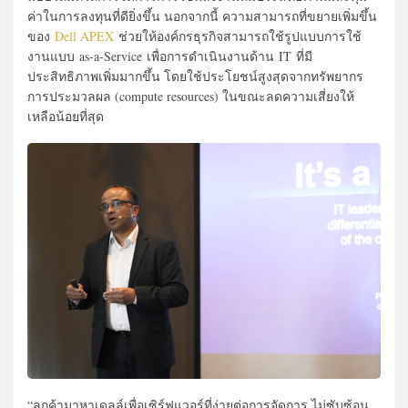
ค่าในการลงทุนที่ดียิ่งขึ้น นอกจากนี้ ความสามารถที่ขยายเพิ่มขึ้น
ของ
Dell APEX
ช่วยให้องค์กรธุรกิจสามารถใช้รูปแบบการใช้
งานแบบ as-a-Service เพื่อการดำเนินงานด้าน IT ที่มี
ประสิทธิภาพเพิ่มมากขึ้น โดยใช้ประโยชน์สูงสุดจากทรัพยากร
การประมวลผล (compute resources) ในขณะลดความเสี่ยงให้
เหลือน้อยที่สุด
“ลูกค้ามาหาเดลล์เพื่อเซิร์ฟแวอร์ที่ง่ายต่อการจัดการ ไม่ซับซ้อน