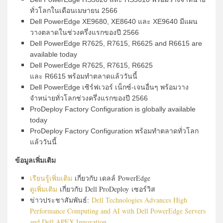
ทั่วโลกในเดื
อนเมษายน
2566
Dell PowerEdge XE9680, XE8640
และ
XE9640
มีแผน
วางตลาดในช่วงครึ่
งแรกของปี
2566
Dell PowerEdge R7625, R7615, R6625 and R6615 are
available today
Dell PowerEdge R7625, R7615, R6625
และ
R6615
พร้อมทำตลาดแล้ววันนี้
Dell PowerEdge
เซิร์ฟเวอร์ เน็กซ์-เจนอื่นๆ พร้อมวาง
จำหน่ายทั่วโลกช่วงครึ่
งแรกของปี
2566
ProDeploy Factory Configuration is globally available
today
ProDeploy Factory Configuration
พร้อมทำตลาดทั่วโลก
แล้ววันนี้
ข้อมูลเพิ่มเติม
เรียนรู้เพิ่มเติม
เกี่ยวกับ เดลล์ PowerEdge
ดูเพิ่มเติม
เกี่ยวกับ Dell ProDeploy เซอร์วิส
ข่าวประชาสัมพันธ์:
Dell Technologies Advances High
Performance Computing and AI with Dell PowerEdge Servers
and Dell APEX Innovation