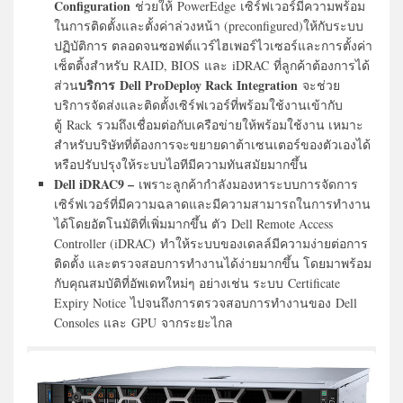
Configuration
ช่วยให้ PowerEdge เซิร์ฟเวอร์มีความพร้อม
ในการติดตั้งและตั้งค่าล่วงหน้า (preconfigured)ให้กับระบบ
ปฏิบัติการ ตลอดจนซอฟต์แวร์ไฮเพอร์ไวเซอร์และการตั้งค่า
เซ็ตติ้งสำหรับ RAID, BIOS และ iDRAC ที่ลูกค้าต้องการได้
บริการ Dell ProDeploy Rack Integration
ส่วน
จะช่วย
บริการจัดส่งและติดตั้งเซิร์ฟเวอร์ที่พร้อมใช้งานเข้ากับ
ตู้ Rack รวมถึงเชื่อมต่อกับเครือข่ายให้พร้อมใช้งาน เหมาะ
สำหรับบริษัทที่ต้องการจะขยายดาต้าเซนเตอร์ของตัวเองได้
หรือปรับปรุงให้ระบบไอทีมีความทันสมัยมากขึ้น
Dell iDRAC9 –
เพราะลูกค้ากำลังมองหาระบบการจัดการ
เซิร์ฟเวอร์ที่มีความฉลาดและมีความสามารถในการทำงาน
ได้โดยอัตโนมัติที่เพิ่มมากขึ้น ตัว Dell Remote Access
)
Controller (iDRAC
ทำให้ระบบของเดลล์มีความง่ายต่อการ
ติดตั้ง และตรวจสอบการทำงานได้ง่ายมากขึ้น โดยมาพร้อม
กับคุณสมบัติที่อัพเดทใหม่ๆ อย่างเช่น ระบบ Certificate
Expiry Notice ไปจนถึงการตรวจสอบการทำงานของ Dell
Consoles และ GPU จากระยะไกล