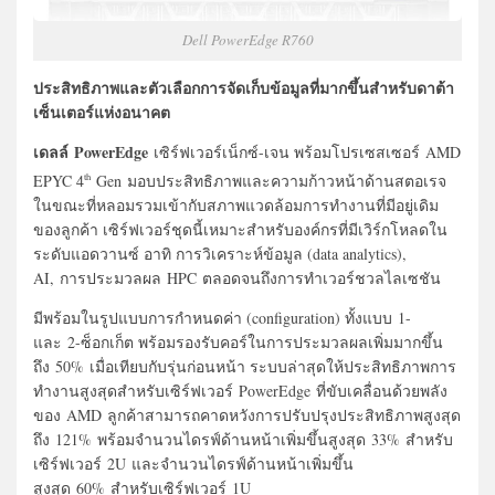
Dell PowerEdge R760
ประสิทธิภาพและตัวเลือกการจัดเก็บข้อมูลที่มากขึ้นสำหรับดาต้า
เซ็นเตอร์แห่งอนาคต
เดลล์ PowerEdge
เซิร์ฟเวอร์เน็กซ์-เจน พร้อมโปรเซสเซอร์ AMD
EPYC 4
Gen มอบประสิทธิภาพและความก้าวหน้าด้านสตอเรจ
th
ในขณะที่หลอมรวมเข้ากับสภาพแวดล้อมการทำงานที่มีอยู่เดิม
ของลูกค้า เซิร์ฟเวอร์ชุดนี้เหมาะสำหรับองค์กรที่มีเวิร์กโหลดใน
ระดับแอดวานซ์ อาทิ การวิเคราะห์ข้อมูล (data analytics),
AI, การประมวลผล HPC ตลอดจนถึงการทำเวอร์ชวลไลเซชัน
มีพร้อมในรูปแบบการกำหนดค่า (configuration) ทั้งแบบ 1-
และ 2-ซ็อกเก็ต พร้อมรองรับคอร์ในการประมวลผลเพิ่มมากขึ้น
ถึง 50% เมื่อเทียบกับรุ่นก่อนหน้า ระบบล่าสุดให้ประสิทธิภาพการ
ทำงานสูงสุดสำหรับเซิร์ฟเวอร์ PowerEdge ที่ขับเคลื่อนด้วยพลัง
ของ AMD ลูกค้าสามารถคาดหวังการปรับปรุงประสิทธิภาพสูงสุด
ถึง 121% พร้อมจำนวนไดรฟ์ด้านหน้าเพิ่มขึ้นสูงสุด 33% สำหรับ
เซิร์ฟเวอร์ 2U และจำนวนไดรฟ์ด้านหน้าเพิ่มขึ้น
สูงสุด 60% สำหรับเซิร์ฟเวอร์ 1U