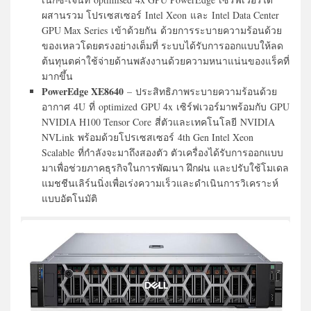
ผสานรวม โปรเซสเซอร์ Intel Xeon และ Intel Data Center
GPU Max Series เข้าด้วยกัน ด้วยการระบายความร้อนด้วย
ของเหลวโดยตรงอย่างเต็มที่ ระบบได้รับการออกแบบให้ลด
ต้นทุนตค่าใช้จ่ายด้านพลังงานด้วยความหนาแน่นของแร็คที่
มากขึ้น
PowerEdge XE8640
– ประสิทธิภาพระบายความร้อนด้วย
อากาศ 4U ที่ optimized GPU 4x เซิร์ฟเวอร์มาพร้อมกับ GPU
NVIDIA H100 Tensor Core สี่ตัวและเทคโนโลยี NVIDIA
NVLink พร้อมด้วยโปรเซสเซอร์ 4th Gen Intel Xeon
Scalable ที่กำลังจะมาถึงสองตัว ตัวเครื่องได้รับการออกแบบ
มาเพื่อช่วยภาคธุรกิจในการพัฒนา ฝึกฝน และปรับใช้โมเดล
แมชชีนเลิร์นนิ่งเพื่อเร่งความเร็วและดำเนินการวิเคราะห์
แบบอัตโนมัติ