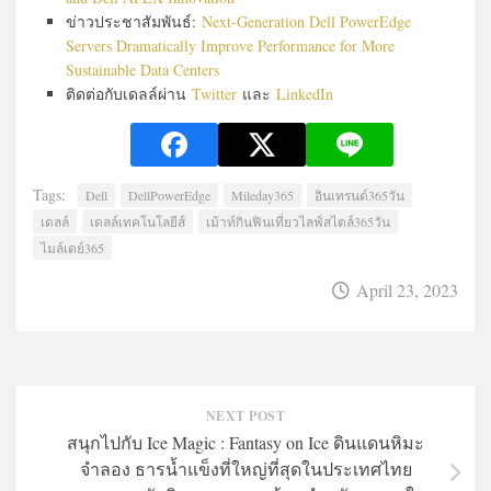
ข่าวประชาสัมพันธ์:
Next-Generation Dell PowerEdge
Servers Dramatically Improve Performance for More
Sustainable Data Centers
ติดต่อกับเดลล์ผ่าน
Twitter
และ
LinkedIn
Tags:
Dell
DellPowerEdge
Mileday365
อินเทรนด์365วัน
เดลล์
เดลล์เทคโนโลยีส์
เม้าท์กินฟินเที่ยวไลฟ์สไตล์365วัน
ไมล์เดย์365
April 23, 2023
NEXT POST
สนุกไปกับ Ice Magic : Fantasy on Ice ดินแดนหิมะ
จำลอง ธารน้ำแข็งที่ใหญ่ที่สุดในประเทศไทย