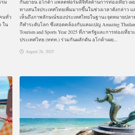
รรม
กันยายน อโกด้า แพลตฟอร์มดิจิทัลด้านการท่องเที่ยว เผย
ทางสนใจประเทศไทยเพิ่มมากขึ้นในช่วงเวลาดังกล่าว แ
คนทั่ว
เห็นถึงภาพลักษณ์ของประเทศไทยในฐานะจุดหมายปลา
า ใน
กีฬาระดับโลก ซึ่งสอดคล้องกับแคมเปญ Amazing Thailan
Tourism and Sports Year 2025 ที่ภาครัฐและการท่องเที่ยว
ประเทศไทย (ททท.) ร่วมกันผลักดัน อโกด้าเผย...
August 26, 2025