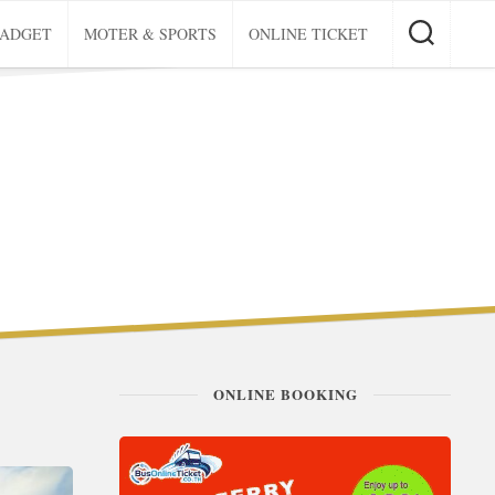
GADGET
MOTER & SPORTS
ONLINE TICKET
ONLINE BOOKING