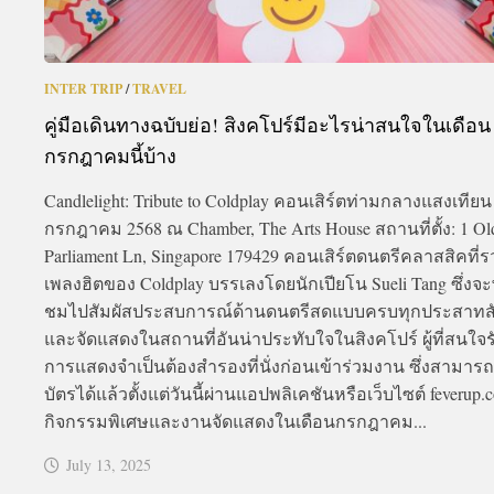
INTER TRIP
/
TRAVEL
คู่มือเดินทางฉบับย่อ! สิงคโปร์มีอะไรน่าสนใจในเดือน
กรกฎาคมนี้บ้าง
Candlelight: Tribute to Coldplay คอนเสิร์ตท่ามกลางแสงเทียน
กรกฎาคม 2568 ณ Chamber, The Arts House สถานที่ตั้ง: 1 Ol
Parliament Ln, Singapore 179429 คอนเสิร์ตดนตรีคลาสสิคที่
เพลงฮิตของ Coldplay บรรเลงโดยนักเปียโน Sueli Tang ซึ่งจะพ
ชมไปสัมผัสประสบการณ์ด้านดนตรีสดแบบครบทุกประสาทสั
และจัดแสดงในสถานที่อันน่าประทับใจในสิงคโปร์ ผู้ที่สนใจ
การแสดงจำเป็นต้องสำรองที่นั่งก่อนเข้าร่วมงาน ซึ่งสามารถซ
บัตรได้แล้วตั้งแต่วันนี้ผ่านแอปพลิเคชันหรือเว็บไซต์ feverup.
กิจกรรมพิเศษและงานจัดแสดงในเดือนกรกฎาคม...
July 13, 2025