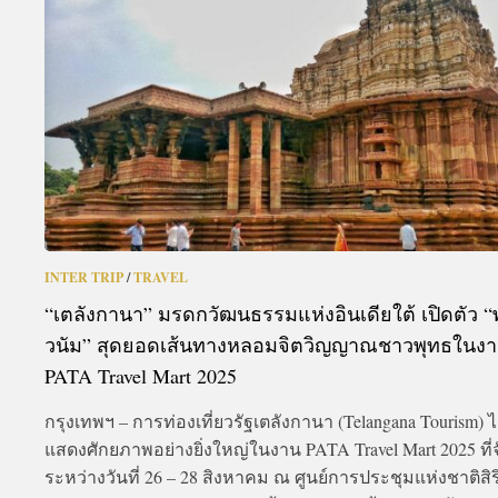
A
INTER TRIP
/
TRAVEL
“เตลังกานา” มรดกวัฒนธรรมแห่งอินเดียใต้ เปิดตัว “
วนัม” สุดยอดเส้นทางหลอมจิตวิญญาณชาวพุทธในง
PATA Travel Mart 2025
กรุงเทพฯ – การท่องเที่ยวรัฐเตลังกานา (Telangana Tourism) ไ
แสดงศักยภาพอย่างยิ่งใหญ่ในงาน PATA Travel Mart 2025 ที่จ
ระหว่างวันที่ 26 – 28 สิงหาคม ณ ศูนย์การประชุมแห่งชาติสิริก