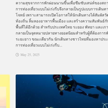
ความสุขจากการพักผ่อนนานขึ้นเพื่อซึมซับเสน่ห์ของสถาน
การท่องเที่ยวแบบไม่เร่งรีบจึงกลายเป็นรูปแบบการเดินทา
โจทย์ เพราะสามารถเปิดโอกาสให้นักเดินทางได้สัมผัส
ท้องถิ่น ลิ้มลองอาหารพื้นเมือง และสร้างความสัมพันธ์กั
พื้นที่ได้อีกด้วย สำหรับประเทศไทย ระยอง พัทยา และเกา
กลายเป็นจุดหมายปลายทางยอดนิยมสำหรับผู้ที่ต้องการพ
ระยะยาว ขณะเดียวกัน นักเดินทางชาวไทยที่มองหาปร
การท่องเที่ยวแบบไม่เร่งรีบ...
May 25, 2025