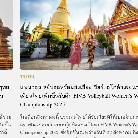
CTIVITIES
&
EVENT
DEAL
TRAVEL
พุทธ
แฟนวอลเลย์บอลพร้อมส่งเสียงเชียร์: อโกด้าเผยน
าน
เที่ยวไทยเพิ่มขึ้นรับศึก FIVB Volleyball Women’s 
Championship 2025
ด้ร่วม
ในเดือนสิงหาคมนี้ ประเทศไทยได้รับเกียรติให้เป็นเจ้า
ัดขึ้น
แข่งขันวอลเลย์บอลหญิงชิงแชมป์โลก FIVB Women’s Wo
ิติ์
Championship 2025 ซึ่งจัดขึ้นระหว่างวันที่ 22 สิงหาคม ถึง