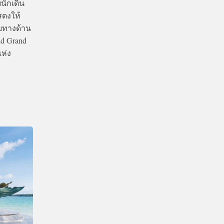
นักเดิน
สดงให้
ยทางด้าน
d Grand
แห่ง