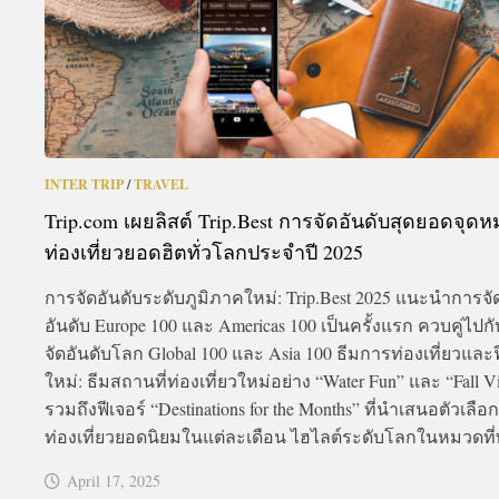
INTER TRIP
/
TRAVEL
Trip.com เผยลิสต์ Trip.Best การจัดอันดับสุดยอดจุด
ท่องเที่ยวยอดฮิตทั่วโลกประจำปี 2025
การจัดอันดับระดับภูมิภาคใหม่: Trip.Best 2025 แนะนำการจั
อันดับ Europe 100 และ Americas 100 เป็นครั้งแรก ควบคู่ไปก
จัดอันดับโลก Global 100 และ Asia 100 ธีมการท่องเที่ยวและฟ
ใหม่: ธีมสถานที่ท่องเที่ยวใหม่อย่าง “Water Fun” และ “Fall V
รวมถึงฟีเจอร์ “Destinations for the Months” ที่นำเสนอตัวเลื
ท่องเที่ยวยอดนิยมในแต่ละเดือน ไฮไลต์ระดับโลกในหมวดที่พั
April 17, 2025