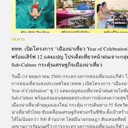
TRAVEL
ททท. เปิดโครงการ “เมืองน่าเที่ยว Year of Celebration
พร้อมเสิร์ฟ 12 แคมเปญ โปรเด็ดเที่ยวหน้าฝนเจาะกลุ่
Sub-Culture กระตุ้นเศรษฐกิจเมืองน่าเที่ยว
วันนี้ (14 พฤษภาคม 2568) กระทรวงการท่องเที่ยวและกีฬา 
การท่องเที่ยวแห่งประเทศไทย (ททท.) เปิดโครงการ “เมืองน่า
Year of Celebration” ชู 12 แคมเปญท่องเที่ยวหน้าฝนตามไลฟ์
Sub-Culture พร้อมส่งมอบสุดยอดประสบการณ์แห่งความสุข
เมืองน่าเที่ยวด้วยมุมมองใหม่ กระตุ้น การเดินทาง 55 จังหวัด
น่าเที่ยวทั่วไทย ขับเคลื่อนเศรษฐกิจช่วงกรีนซีซัน ตั้งเป้าสร้
ได้ไม่น้อยกว่า 500 ล้านบาท โดยมีนายกฤษฎา ตันเทอดทิตย์
เลขานุการรัฐมนตรีว่าการกระทรวงการท่องเที่ยวและกีฬา 