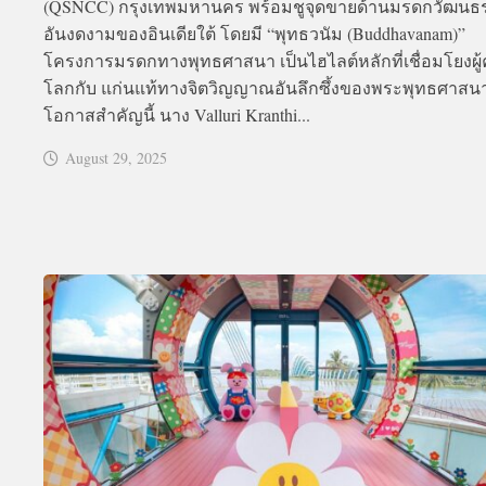
(QSNCC) กรุงเทพมหานคร พร้อมชูจุดขายด้านมรดกวัฒนธ
อันงดงามของอินเดียใต้ โดยมี “พุทธวนัม (Buddhavanam)”
โครงการมรดกทางพุทธศาสนา เป็นไฮไลต์หลักที่เชื่อมโยงผู้
โลกกับ แก่นแท้ทางจิตวิญญาณอันลึกซึ้งของพระพุทธศาสน
โอกาสสำคัญนี้ นาง Valluri Kranthi...
August 29, 2025