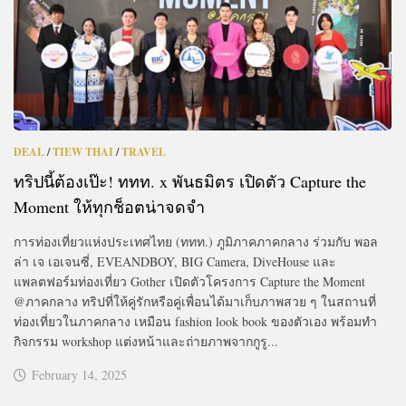
DEAL
/
TIEW THAI
/
TRAVEL
ทริปนี้ต้องเป๊ะ! ททท. x พันธมิตร เปิดตัว Capture the
Moment ให้ทุกช็อตน่าจดจำ
การท่องเที่ยวแห่งประเทศไทย (ททท.) ภูมิภาคภาคกลาง ร่วมกับ พอล
ล่า เจ เอเจนซี่, EVEANDBOY, BIG Camera, DiveHouse และ
แพลตฟอร์มท่องเที่ยว Gother เปิดตัวโครงการ Capture the Moment
@ภาคกลาง ทริปที่ให้คู่รักหรือคู่เพื่อนได้มาเก็บภาพสวย ๆ ในสถานที่
ท่องเที่ยวในภาคกลาง เหมือน fashion look book ของตัวเอง พร้อมทำ
กิจกรรม workshop แต่งหน้าและถ่ายภาพจากกูรู...
February 14, 2025