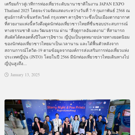
เตรียมก้าวสู่เวทีการท่องเที่ยวระดับนานาชาติในงาน JAPAN EXPO
Thailand 2025 โดยจะร่วมจัดแสดงระหว่างวันที่ 7-9 กุมภาพันธ์ 2568 ณ
ศูนย์การค้าเซ็นทรัลเวิลด์ กรุงเทพฯ คารุอิซาวะซึ่งเป็นเมืองตากอากาศ
ที่สวยงามแห่งนี้หวังดึงดูดนักท่องเที่ยวชาวไทยที่ชื่นชอบประสบการณ์
ทางธรรมชาติ และวัฒนธรรม ผ่าน “สี่ฤดูกาลอันงดงาม” ที่สามารถ
สัมผัสได้ตลอดทั้งปีในคารุอิซาวะ ญี่ปุ่นเป็นจุดหมายปลายทางยอดนิยม
ของนักท่องเที่ยวชาวไทยมาเป็นเวลานาน และได้ฟื้นตัวหลังจาก
สถานการณ์โควิด-19 ตามข้อมูลจากองค์การส่งเสริมการท่องเที่ยวแห่ง
ประเทศญี่ปุ่น (JNTO) โดยในปี 2566 มีนักท่องเที่ยวชาวไทยเดินทางไป
ญี่ปุ่นสูงถึง...
January 13, 2025