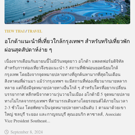
TIEW THAI
/
TRAVEL
อโกด้าแนะนำที่เที่ยวใกล้กรุงเทพฯ สำหรับทริปเที่ยวพัก
ผ่อนสุดสัปดาห์ง่าย ๆ
เนื่องจากเดือนกันยายนนี้ไม่มีวันหยุดยาว อโกด้า แพลตฟอร์มดิจิทัล
สำหรับการท่องเที่ยวจึงขอแนะนำ 5 สถานที่พักผ่อนยอดนิยมใกล้
กรุงเทพ โดยอิงจากจุดหมายปลายทางที่ถูกค้นหามากที่สุดในเดือน
สิงหาคมที่ผ่านมา แม้ว่ากรุงเทพฯ จะมีสถานที่ท่องเที่ยวมากมายหลาก
หลาย แต่ก็ยังมีจุดหมายปลายทางอื่นใกล้ ๆ สำหรับใครที่อยากเปลี่ยน
บรรยากาศ หลีกหนีจากความวุ่นวายในเมือง อโกด้ามี 5 จุดหมายปลาย
ทางไม่ไกลจากกรุงเทพฯ ที่สามารถเดินทางโดยรถยนต์ได้ภายในเวลา
2-3 ชั่วโมง โดยพัทยาเป็นจุดหมายปลายทางอันดับ 1 ตามมาด้วยเขา
ใหญ่ ชลบุรี ระยอง และกาญจนบุรี คุณเอนริก คาซาลส์, Associate
Vice President Southeast...
September 8, 2024