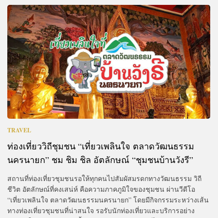
TRAVEL
ท่องเที่ยววิถีชุมชน “เที่ยวเพลินใจ ตลาดวัฒนธรรม
นครนายก” ชม ชิม ชิล อัตลักษณ์ “ชุมชนบ้านวังรี”
สถานที่ท่องเที่ยวชุมชนรอให้ทุกคนไปสัมผัสมรดกทางวัฒนธรรม วิถี
ชีวิต อัตลักษณ์ที่คงเสน่ห์ คือความภาคภูมิใจของชุมชน ผ่านวีดีโอ
“เที่ยวเพลินใจ ตลาดวัฒนธรรมนครนายก” โดยมีกิจกรรมระหว่างเส้น
ทางท่องเที่ยวชุมชนที่น่าสนใจ รอรับนักท่องเที่ยวและบริการอย่าง