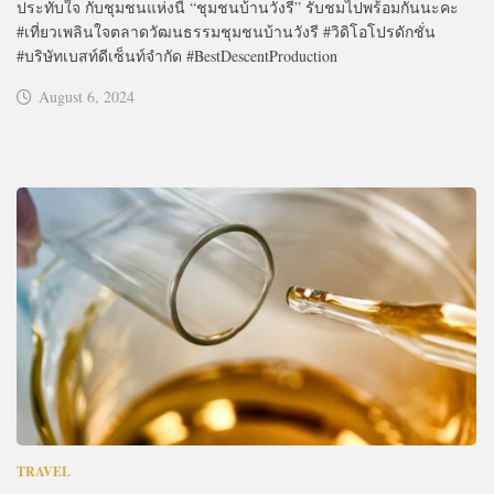
ประทับใจ กับชุมชนแห่งนี้ “ชุมชนบ้านวังรี” รับชมไปพร้อมกันนะคะ
#เที่ยวเพลินใจตลาดวัฒนธรรมชุมชนบ้านวังรี #วิดิโอโปรดักชั่น
#บริษัทเบสท์ดีเซ็นท์จำกัด #BestDescentProduction
August 6, 2024
TRAVEL