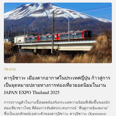
TRAVEL
คารุอิซาวะ เมืองตากอากาศในประเทศญี่ปุ่น ก้าวสู่การ
เป็นจุดหมายปลายทางการท่องเที่ยวยอดนิยมในงาน
JAPAN EXPO Thailand 2025
การปรากฏตัวในงานนี้สอดคล้องกับกระแสความนิยมที่เพิ่มขึ้นของนัก
ท่องเที่ยวชาวไทย ที่ต้องการสัมผัสประสบการณ์ “สี่ฤดูกาลอันงดงาม”
ซึ่งเป็นเอกลักษณ์เฉพาะตัวของคารุอิซาวะ คารุอิซาวะ (Karuizawa)