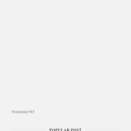
@mileday365
POPULAR POST