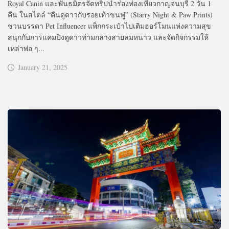
Royal Canin และพันธมิตรจัดทริปนำร่องท่องเที่ยวกาญจนบุรี 2 วัน 1
คืน ในสไตล์ “คืนดูดาวกับรอยเท้าขนฟู” (Starry Night & Paw Prints)
ชวนบรรดา Pet Influencer แพ็กกระเป๋าไปเติมฮอร์โมนแห่งความสุข
สนุกกับการแคมปิงดูดาวท่ามกลางสายลมหนาว และจัดกิจกรรมให้
เหล่าพ่อ ๆ...
January 21, 2025