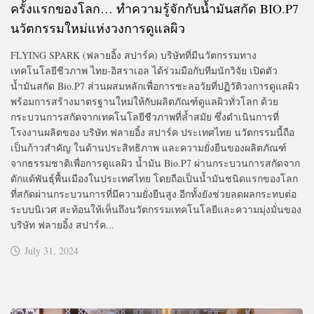
ครั้งแรกของโลก… ทำความรู้จักกับน้ำมันสกัด BIO.P7
นวัตกรรมใหม่แห่งวงการดูแลผิว
FLYING SPARK (ฟลายอิ้ง สปาร์ค) บริษัทที่มีนวัตกรรมทาง
เทคโนโลยีชีวภาพ ไทย-อิสราเอล ได้ร่วมมือกับทีมนักวิจัย เปิดตัว
น้ำมันสกัด Bio.P7 ส่วนผสมหลักเพื่อการชะลอวัยที่ปฏิวัติวงการดูแลผิว
พร้อมการสร้างมาตรฐานใหม่ให้กับผลิตภัณฑ์ดูแลผิวทั่วโลก ด้วย
กระบวนการสกัดจากเทคโนโลยีชีวภาพที่ล้ำสมัย ซึ่งดำเนินการที่
โรงงานผลิตของ บริษัท ฟลายอิ้ง สปาร์ค ประเทศไทย นวัตกรรมนี้ถือ
เป็นก้าวสำคัญ ในด้านประสิทธิภาพ และความยั่งยืนของผลิตภัณฑ์
จากธรรมชาติเพื่อการดูแลผิว น้ำมัน Bio.P7 ผ่านกระบวนการสกัดจาก
ดักแด้พันธุ์พื้นเมืองในประเทศไทย โดยถือเป็นน้ำมันชนิดแรกของโลก
ที่สกัดผ่านกระบวนการที่มีความยั่งยืนสูง อีกทั้งยังช่วยลดผลกระทบต่อ
ระบบนิเวศ สะท้อนให้เห็นถึงนวัตกรรมเทคโนโลยีและความมุ่งมั่นของ
บริษัท ฟลายอิ้ง สปาร์ค...
July 31, 2024