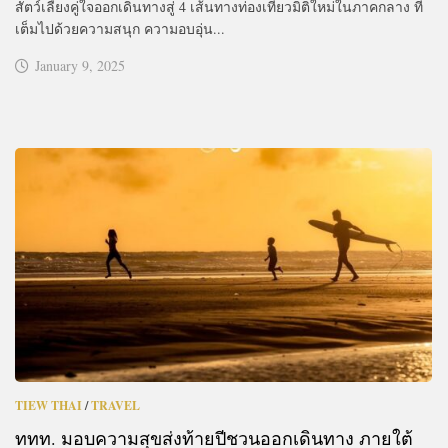
สัตว์เลี้ยงคู่ใจออกเดินทางสู่ 4 เส้นทางท่องเที่ยวมิติใหม่ในภาคกลาง ที่
เต็มไปด้วยความสนุก ความอบอุ่น...
January 9, 2025
TIEW THAI
/
TRAVEL
ททท. มอบความสุขส่งท้ายปีชวนออกเดินทาง ภายใต้