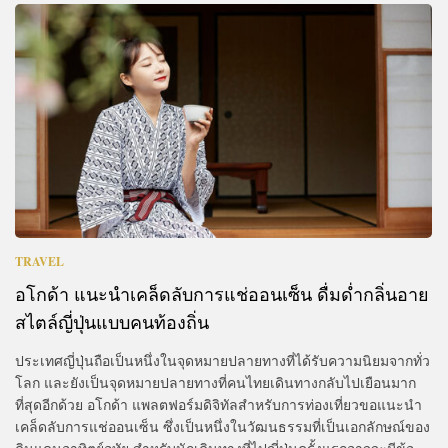
TRAVEL
อโกด้า แนะนำเคล็ดลับการแช่ออนเซ็น ดื่มด่ำกลิ่นอาย
สไตล์ญี่ปุ่นแบบคนท้องถิ่น
ประเทศญี่ปุ่นถือเป็นหนึ่งในจุดหมายปลายทางที่ได้รับความนิยมจากทั่ว
โลก และยังเป็นจุดหมายปลายทางที่คนไทยเดินทางกลับไปเยือนมาก
ที่สุดอีกด้วย อโกด้า แพลตฟอร์มดิจิทัลสำหรับการท่องเที่ยวขอแนะนำ
เคล็ดลับการแช่ออนเซ็น ซึ่งเป็นหนึ่งในวัฒนธรรมที่เป็นเอกลักษณ์ของ