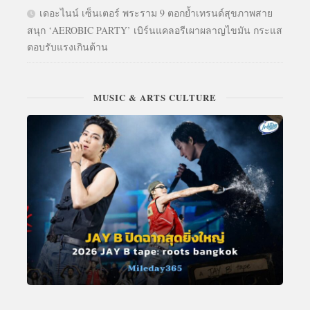
เดอะไนน์ เซ็นเตอร์ พระราม 9 ตอกย้ำเทรนด์สุขภาพสาย
สนุก ‘AEROBIC PARTY’ เบิร์นแคลอรีเผาผลาญไขมัน กระแส
ตอบรับแรงเกินต้าน
MUSIC & ARTS CULTURE