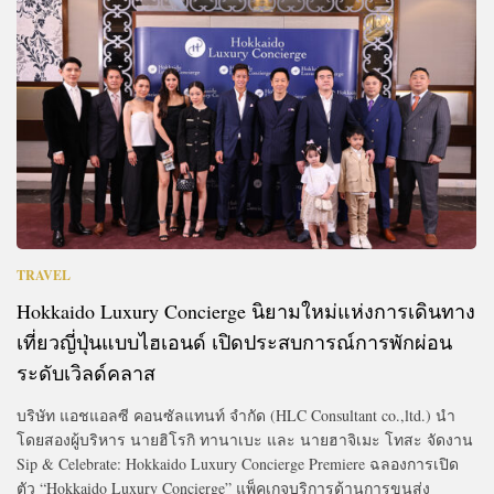
TRAVEL
Hokkaido Luxury Concierge นิยามใหม่แห่งการเดินทาง
เที่ยวญี่ปุ่นแบบไฮเอนด์ เปิดประสบการณ์การพักผ่อน
ระดับเวิลด์คลาส
บริษัท แอชแอลซี คอนซัลแทนท์ จำกัด (HLC Consultant co.,ltd.) นำ
โดยสองผู้บริหาร นายฮิโรกิ ทานาเบะ และ นายฮาจิเมะ โทสะ จัดงาน
Sip & Celebrate: Hokkaido Luxury Concierge Premiere ฉลองการเปิด
ตัว “Hokkaido Luxury Concierge” แพ็คเกจบริการด้านการขนส่ง