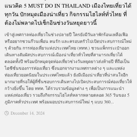
แนวคิด 5 MUST DO IN THAILAND เมืองไทยเที่ยวได้
ทุกวัน ปักหมุดเมืองน่าเที่ยว กิจกรรมไฮไลท์ทั่วไทย ที่
ต้องไม่พลาดไปเช็กอินช่วงวันหยุดยาวนี้
เข้าสู่เทศกาลท่องเที่ยวในช่วงปลายปี ใครยังมีวันลาพักร้อนเหลือเฟือ
หรืออยากชวนก๊วนเพื่อน คนรัก และครอบครัวไปเปิดประสบการณ์ใหม่
ๆ ด้วยกัน การท่องเที่ยวแห่งประเทศไทย (ททท.) ชวนแพ็กกระเป๋าออก
เดินทางสัมผัสประสบการณ์เมืองน่าเที่ยวทั่วไทยที่สามารถเที่ยวได้
ตลอดทั้งปี พร้อมปักหมุดจุดท่องเที่ยวช่วงวันหยุดยาวส่งท้ายปี ที่ถือเป็น
ไฮซีซั่นของการท่องเที่ยว ซึ่งนอกจากงานเทศกาลต่าง ๆ และแหล่ง
ท่องเที่ยวยอดนิยมในประเทศไทยแล้ว ยังมีเมืองน่าเที่ยวที่น่าสนใจอีก
มากมายที่รอให้ผู้ที่ชื่นชอบการเดินทางไปเปิดประสบการณ์ท่องเที่ยวให้
กว้างยิ่งขึ้น โดย ททท. ได้รวบรวมข้อมูลต่าง ๆ เพื่อเป็นการแนะนำ
แหล่งท่องเที่ยว รวมถึงกิจกรรมไฮไลท์หลากหลายตลอด 365 วันของ 5
ภูมิภาคทั่วประเทศ พร้อมมอบประสบการณ์ใหม่ ๆ แบบ 360...
December 14, 2024