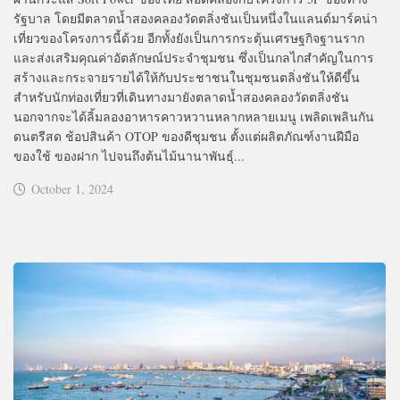
รัฐบาล โดยมีตลาดน้ำสองคลองวัดตลิ่งชันเป็นหนึ่งในแลนด์มาร์คน่า
เที่ยวของโครงการนี้ด้วย อีกทั้งยังเป็นการกระตุ้นเศรษฐกิจฐานราก
และส่งเสริมคุณค่าอัตลักษณ์ประจำชุมชน ซึ่งเป็นกลไกสำคัญในการ
สร้างและกระจายรายได้ให้กับประชาชนในชุมชนตลิ่งชันให้ดีขึ้น
สำหรับนักท่องเที่ยวที่เดินทางมายังตลาดน้ำสองคลองวัดตลิ่งชัน
นอกจากจะได้ลิ้มลองอาหารคาวหวานหลากหลายเมนู เพลิดเพลินกัน
ดนตรีสด ช้อปสินค้า OTOP ของดีชุมชน ตั้งแต่ผลิตภัณฑ์งานฝีมือ
ของใช้ ของฝาก ไปจนถึงต้นไม้นานาพันธุ์...
October 1, 2024