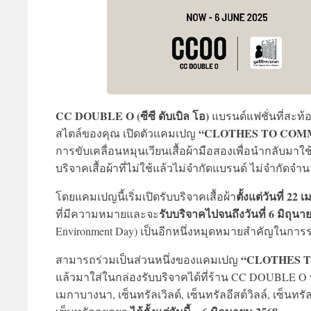
CC DOUBLE O (ซีซี ดับเบิล โอ)
แบรนด์แฟชั่นที่สะท้อ
“CLOTHES TO COM
สไตล์ของคุณ เปิดตัวแคมเปญ
การขับเคลื่อนหมุนเวียนเสื้อผ้ามือสองเพื่อนำกลับมาใช
บริจาคเสื้อผ้าที่ไม่ใช้แล้วไม่จำกัดแบรนด์ ไม่จำกัด
ตั้งแต่วันที่ 2
โดยแคมเปญนี้เริ่มเปิดรับบริจาคเสื้อผ้า
รับบริจาคไปจนถึงวันที่ 6 มิถุนา
ที่มีความหมายและจะ
Environment Day) เป็นอีกหนึ่งหมุดหมายสำคัญในการร่วม
“CLOTHES 
สามารถร่วมเป็นส่วนหนึ่งของแคมเปญ
แล้วมาใส่ในกล่องรับบริจาคได้ที่ร้าน CC DOUBLE O ทั้ง
เมกาบางนา, เซ็นทรัลเวิลด์, เซ็นทรัลอีสต์วิลล์, เซ็นท