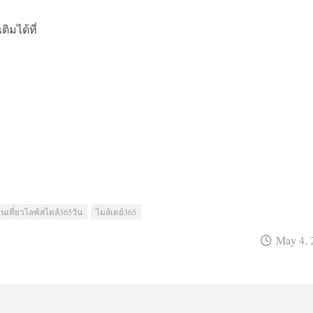
เติมได้ที่
ฟินเที่ยวไลฟ์สไตล์365วัน
ไมล์เดย์365
May 4, 