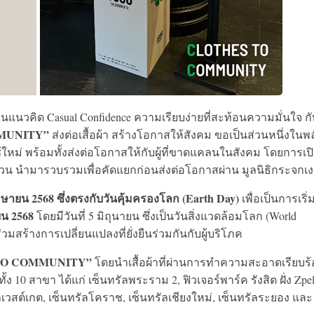
นแนวคิด Casual Confidence ความเรียบง่ายที่สะท้อนความมั่นใจ กั
MUNITY”
ส่งต่อเสื้อผ้า สร้างโอกาสให้สังคม ขอเป็นส่วนหนึ่งในพล
้ใหม่ พร้อมทั้งส่งต่อโอกาสให้กับผู้ที่ขาดแคลนในสังคม โดยการเปิ
จำนวน นำมารวบรวมเพื่อคัดแยกก่อนส่งต่อโอกาสผ่าน มูลนิธิกระจกเ
2 เมษายน 2568 ซึ่งตรงกับวันคุ้มครองโลก (Earth Day)
เพื่อเป็นการเริ่
ยน 2568
โดยมีวันที่ 5 มิถุนายน ซึ่งเป็นวันสิ่งแวดล้อมโลก (World
สร้างการเปลี่ยนแปลงที่ยั่งยืนร่วมกันกับผู้บริโภค
TO COMMUNITY”
โดยนำเสื้อผ้าที่ผ่านการทำความสะอาดเรียบร้
 10 สาขา ได้แก่ เซ็นทรัลพระราม 2, ฟิวเจอร์พาร์ค รังสิต ฝั่ง Zpel
รัลเวสต์เกต, เซ็นทรัลโคราช, เซ็นทรัลเชียงใหม่, เซ็นทรัลระยอง และ