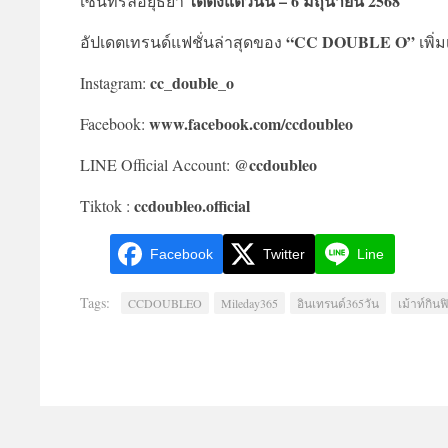
ได้ตั้งแต่วันนี้ – 6 มิถุนายน 2568
เซ็นทรัลอยุธยา
“CC DOUBLE O”
อัปเดตเทรนด์แฟชั่นล่าสุดของ
เพิ่ม
cc_double_o
Instagram:
www.facebook.com/ccdoubleo
Facebook:
@ccdoubleo
LINE Official Account:
ccdoubleo.official
Tiktok :
Facebook
Twitter
Line
Tags:
CCDOUBLEO
Mileday365
อินเทรนด์365วัน
เม้าท์กิน