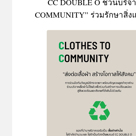
CC DOUBLE O ชวนบริจาค
A
COMMUNITY” ร่วมรักษาสิ่งแวด