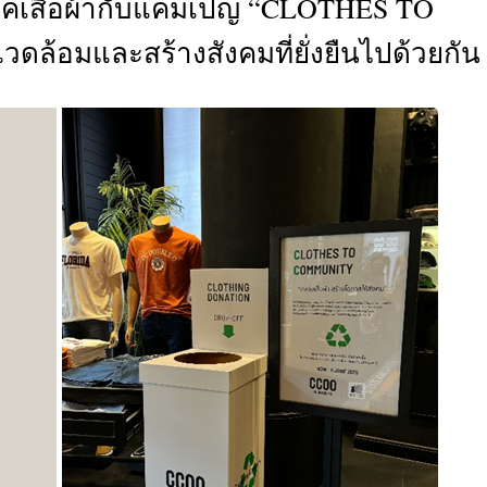
เสื้อผ้ากับแคมเปญ “CLOTHES TO
CTIVITIES
ล้อมและสร้างสังคมที่ยั่งยืนไปด้วยกัน
&
EVENT
DEAL