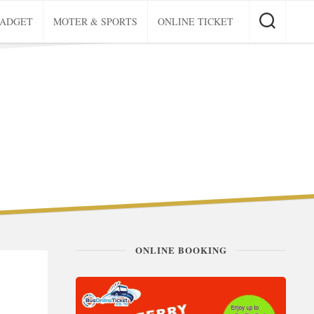
GADGET
MOTER & SPORTS
ONLINE TICKET
ONLINE BOOKING