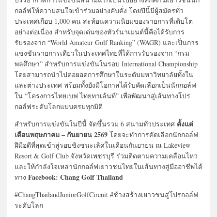
กอล์ฟให้ความสนใจเข้าร่วมอย่างคับคั่ง โดยปีนี้มีผู้สมัครทั่ว
ประเทศเกือบ 1,000 คน สะท้อนความนิยมของรายการที่เติบโต
อย่างต่อเนื่อง สำหรับจุดเด่นของทัวร์นาเมนต์นี้คือได้รับการ
รับรองจาก “World Amateur Golf Ranking” (WAGR) และเป็นการ
แข่งขันรายการเดียวในประเทศไทยที่ได้การรับรองจาก “กรม
พลศึกษา” สำหรับการแข่งขันในรอบ International Championship
โดยสามารถนำไปต่อยอดการศึกษาในระดับมหาวิทยาลัยทั้งใน
และต่างประเทศ พร้อมทั้งยังมีโอกาสได้รับคัดเลือกเป็นนักกอล์ฟ
ใน “โครงการไทยเบฟ ไทยทาเล้นท์” เพื่อพัฒนาสู่เส้นทางโปร
กอล์ฟระดับโลกแบบครบทุกมิติ
ตั้งแต่
สำหรับการแข่งขันในปีนี้ จัดขึ้นรวม 6 สนามทั่วประเทศ
เดือนพฤษภาคม – กันยายน 2569
โดยจะทำการคัดเลือกนักกอล์ฟ
ฝีมือดีที่สุดเข้าสู่รอบชิงชนะเลิศในเดือนกันยายน ณ Lakeview
Resort & Golf Club จังหวัดเพชรบุรี ร่วมติดตามความเคลื่อนไหว
และให้กำลังใจเหล่านักกอล์ฟเยาวชนไทยในเส้นทางสู่มืออาชีพได้
Facebook: Chang Golf Thailand
ทาง
#ChangThailandJuniorGolfCircuit #ช้างสร้างเยาวชนสู่โปรกอล์ฟ
ระดับโลก