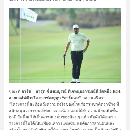
อาร์ต – มารุต ชื่นชมบูรณ์ ดีเจหนุ่มอารมณ์ดี อีกหนึ่ง KOL
ขณะที่
สายกอล์ฟตัวจริง จากช่องยูทูบ “อาร์ตเอง”
กล่าวเสริมว่า
“โครงการนี้สะท้อนถึงความตั้งใจของน้ำแร่ธรรมชาติตราช้าง ที่
สนับสนุนวงการกอล์ฟอย่างต่อเนื่อง และได้รับความนิยมเพิ่มขึ้น
ทุกปี วันนี้ผมได้เห็นความมุ่งมั่นของน้อง ๆ แล้ว สัมผัสได้เลยว่า
รายการนี้ไม่ได้เป็นเพียงแค่การแข่งขัน แต่คือการสานฝันและ
สร้างโอกาสสำคัญที่ช่วยให้เยาวชนไทยก้าวสู่การเป็นนักกอล์ฟมือ