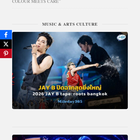
COLOUR MEETS CARE”
MUSIC & ARTS CULTURE