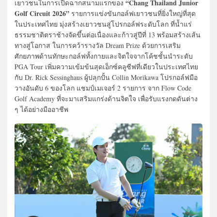
“Chang Thailand Junior
เยาวชนในการเปิดฉากสนามแรกของ
Golf Circuit 2026”
รายการแข่งขันกอล์ฟเยาวชนที่ยิ่งใหญ่ที่สุด
ในประเทศไทย มุ่งสร้างเยาวชนสู่โปรกอล์ฟระดับโลก ที่น้ำแร่
ธรรมชาติตราช้างจัดขึ้นต่อเนื่องและก้าวสู่ปีที่ 13 พร้อมสร้างเส้น
ทางสู่โอกาส ในการคว้ารางวัล Dream Prize ด้วยการเสริม
ศักยภาพด้านทักษะกอล์ฟทั้งกายและจิตใจจากโค้ชชั้นนำระดับ
PGA Tour เพิ่มความเข้มข้นสุดเอ็กซ์คลูซีฟที่เดียวในประเทศไทย
กับ Dr. Rick Sessinghaus ผู้ปลุกปั้น Collin Morikawa โปรกอล์ฟมือ
วางอันดับ 6 ของโลก แชมป์เมเจอร์ 2 รายการ จาก Flow Code
Golf Academy ที่จะมาเสริมแกร่งด้านจิตใจ เพื่อรับแรงกดดันต่าง
ๆ ได้อย่างมืออาชีพ