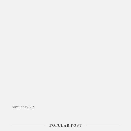
@mileday365
POPULAR POST