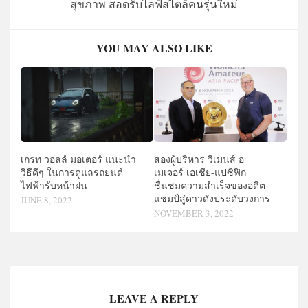
สุขภาพ สอดรับไลฟ์สไตล์คนรุ่นใหม่
YOU MAY ALSO LIKE
เกรท วอลล์ มอเตอร์ แนะนำ
สองผู้บริหาร วีเมนส์ อ
วิธีดีๆ ในการดูแลรถยนต์
เมเจอร์ เอเชีย-แปซิฟิก
ไฟฟ้ารับหน้าฝน
ชื่นชมความสำเร็จของอดีต
แชมป์สู่ดาวดังประดับวงการ
JUNE 8, 2022
NOVEMBER 3, 2022
LEAVE A REPLY