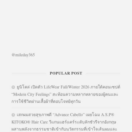
@mileday365
POPULAR POST
ยูนิโคล่ เปิดตัว LifeWear Fall/Winter 2026 ภายใต้คอนเซปต์
“Modern City Feelings” สะท้อนความหลากหลายของผู้คนและ
การใช้ชีวิตผ่านเสื้อผ้าที่ตอบโจทย์ทุกวัน
เสกผมสวยสุขภาพดี “Advance Cabello” เผยโฉม A.S.P®
KITOKO® Hair Care วีแกนแฮร์แคร์ระดับลักชัวรีจากอังกฤษ
ผสานพลังจากธรรมชาติเข้ากับนวัตกรรมที่เข้าใจเส้นผมและ