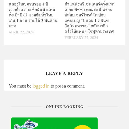
ฉลองใหญ่ครบรอบ 1 ปี
ตำแหน่งพรีเซนเตอร์ครั้งแรก
ตอกย้ำความเชื่อมั่นตัวแทน
เดอะ พิซซ่า คอมปะนี พร้อม
ตั้งเป้าปี 67 ขายซิมทั่วไทย
ปล่อยเซอร์ไพรส์ใหญ่กับ
เกิน 1 ล้าน รายได้ 3 พันล้าน
แคมเปญ “1 แถม 1 คู่ฟินข
บาท
วัญใจมหาชน” กลับมาอีก
ครั้งให้แฟนๆ ใจฟูทั่วประเทศ
APRIL 22, 2024
FEBRUARY 22, 2024
LEAVE A REPLY
You must be
logged in
to post a comment.
ONLINE BOOKING