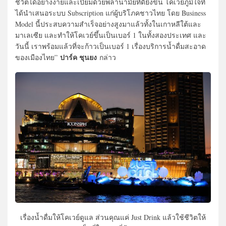
ชีวิตได้อย่างง่ายและเปี่ยมด้
วยพลานามัยที่ดียิ่งขึ้น โคเวย์ภูมิใจที่
ได้นำเสนอระบบ Subscription แก่ผู้บริโภคชาวไทย โดย Business
Model นี้ประสบความสำเร็จอย่างสู
งมาแล้วทั้งในเกาหลีใต้
และ
มาเลเซีย และทำให้โคเวย์ขึ้นเป็นเบอร์ 1 ในทั้งสองประเทศ และ
วันนี้ เราพร้อมแล้วที่จะก้าวเป็นเบอร์ 1 เรื่องบริการน้ำดื่มสะอาด
ปาร์ค ชุนยง
ของเมื
องไทย”
กล่าว
เรื่องน้ำดื่มให้โคเวย์ดูแล ส่วนคุณแค่ Just Drink แล้วใช้ชีวิตให้