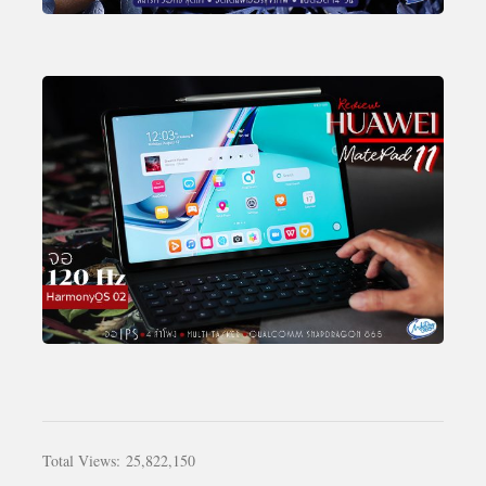
Total Views:
25,822,150