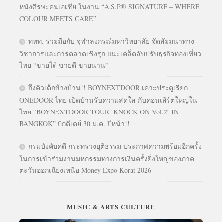
หนังศีรษะคนเอเชีย ในงาน “A.S.P® SIGNATURE – WHERE
COLOUR MEETS CARE”
ททท. ร่วมมือกับ จุฬาลงกรณ์มหาวิทยาลัย จัดสัมมนาทาง
วิชาการและการตลาดเชิงรุก แนะเคล็ดลับปรับธุรกิจท่องเที่ยว
ไทย “ขายได้ ขายดี ขายนาน”
ถึงคิวเด็กข้างบ้าน!! BOYNEXTDOOR เคาะประตูเรียก
ONEDOOR ไทย เปิดบ้านรับความสดใส กับคอนเสิร์ตใหญ่ใน
ไทย “BOYNEXTDOOR TOUR ‘KNOCK ON Vol.2’ IN
BANGKOK” ปักดีเดย์ 30 ม.ค. ปีหน้า!!
กรมบังคับคดี กระทรวงยุติธรรม ประกาศความพร้อมอีกครั้ง
ในการเข้าร่วมงานมหกรรมทางการเงินครั้งยิ่งใหญ่ของภาค
ตะวันออกเฉียงเหนือ Money Expo Korat 2026
MUSIC & ARTS CULTURE