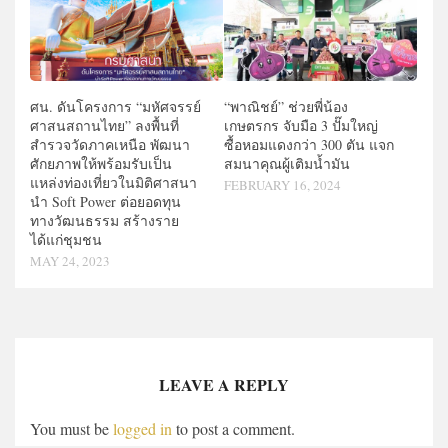
ศน. ดันโครงการ “มหัศจรรย์
“พาณิชย์” ช่วยพี่น้อง
ศาสนสถานไทย” ลงพื้นที่
เกษตรกร จับมือ 3 ปั๊มใหญ่
สำรวจวัดภาคเหนือ พัฒนา
ซื้อหอมแดงกว่า 300 ตัน แจก
ศักยภาพให้พร้อมรับเป็น
สมนาคุณผู้เติมน้ำมัน
แหล่งท่องเที่ยวในมิติศาสนา
FEBRUARY 16, 2024
นำ Soft Power ต่อยอดทุน
ทางวัฒนธรรม สร้างราย
ได้แก่ชุมชน
MAY 24, 2023
LEAVE A REPLY
You must be
logged in
to post a comment.