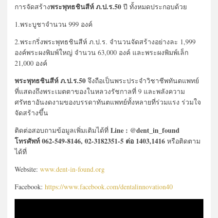
พระพุทธชินสีห์ ภ.ป.ร.50
การจัดสร้าง
ปี ทั้งหมดประกอบด้วย
1.พระบูชาจำนวน 999 องค์
2.พระกริ่งพระพุทธชินสีห์ ภ.ป.ร. จำนวนจัดสร้างอย่างละ 1,999
องค์พระผงพิมพ์ใหญ่ จำนวน 63,000 องค์ และพระผงพิมพ์เล็ก
21,000 องค์
พระพุทธชินสีห์ ภ.ป.ร.50
จึงถือเป็นพระประจำวิชาชีพทันตแพทย์
ที่แสดงถึงพระเมตตาของในหลวงรัชกาลที่ 9 และพลังความ
ศรัทธาอันงดงามของบรรดาทันตแพทย์ทั้งหลายที่ร่วมแรง ร่วมใจ
จัดสร้างขึ้น
Line : @dent_in_found
ติดต่อสอบถามข้อมูลเพิ่มเติมได้ที่
โทรศัพท์ 062-549-8146, 02-3182351-5 ต่อ 1403,1416
หรือติดตาม
ได้ที่
Website:
www.dent-in-found.org
Facebook:
https://www.facebook.com/dentalinnovation40