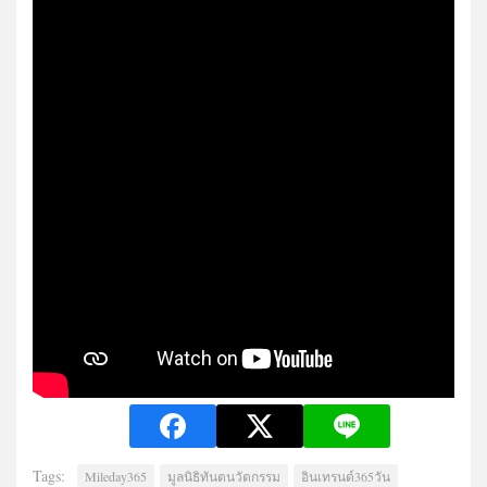
Tags:
Mileday365
มูลนิธิทันตนวัตกรรม
อินเทรนด์365วัน