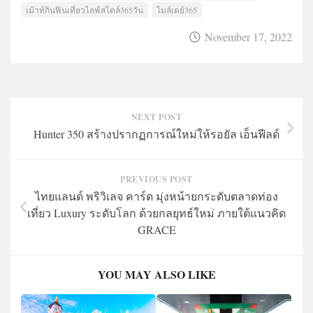
เม้าท์กินฟินเที่ยวไลฟ์สไตล์365วัน
ไมล์เดย์365
November 17, 2022
NEXT POST
Hunter 350 สร้างปรากฏการณ์ใหม่ให้รอยัล เอ็นฟีลด์
PREVIOUS POST
ไทยแลนด์ พริวิเลจ คาร์ด มุ่งหน้ายกระดับตลาดท่อง
เที่ยว Luxury ระดับโลก ด้วยกลยุทธ์ใหม่ ภายใต้แนวคิด
GRACE
YOU MAY ALSO LIKE