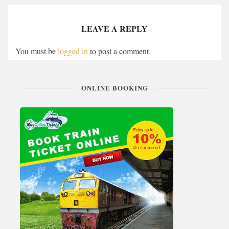
LEAVE A REPLY
You must be
logged in
to post a comment.
ONLINE BOOKING