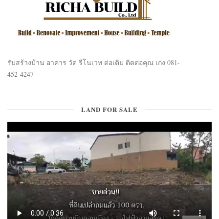
รับสร้างบ้าน อาคาร วัด รีโนเวท ต่อเติม ติดต่อคุณ เก่ง 081-
452-4247
LAND FOR SALE