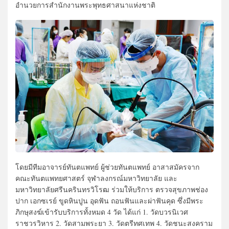
อำนวยการสำนักงานพระพุทธศาสนาแห่งชาติ
โดยมีทีมอาจารย์ทันตแพทย์ ผู้ช่วยทันตแพทย์ อาสาสมัครจาก
คณะทันตแพทยศาสตร์ จุฬาลงกรณ์มหาวิทยาลัย และ
มหาวิทยาลัยศรีนครินทรวิโรฒ ร่วมให้บริการ ตรวจสุขภาพช่อง
ปาก เอกซเรย์ ขูดหินปูน อุดฟัน ถอนฟันและผ่าฟันคุด ซึ่งมีพระ
ภิกษุสงฆ์เข้ารับบริการทั้งหมด 4 วัด ได้แก่ 1. วัดบวรนิเวศ
ราชวรวิหาร 2. วัดสามพระยา 3. วัดตรีทศเทพ 4. วัดชนะสงคราม