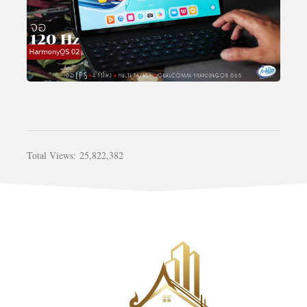
Total Views:
25,822,382