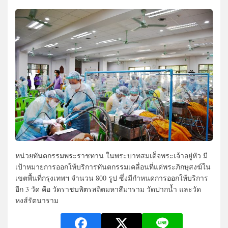
หน่วยทันตกรรมพระราชทาน ในพระบาทสมเด็จพระเจ้าอยู่หัว มี
เป้าหมายการออกให้บริการทันตกรรมเคลื่อนที่แด่พระภิกษุสงฆ์ใน
เขตพื้นที่กรุงเทพฯ จำนวน 800 รูป ซึ่งมีกำหนดการออกให้บริการ
อีก 3 วัด คือ วัดราชบพิตรสถิตมหาสีมาราม วัดปากน้ำ และวัด
หงส์รัตนาราม