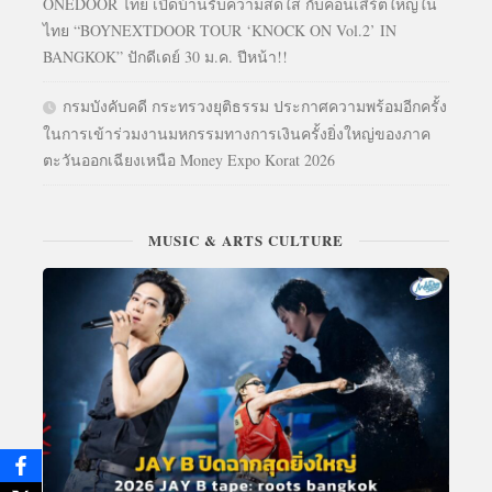
ONEDOOR ไทย เปิดบ้านรับความสดใส กับคอนเสิร์ตใหญ่ใน
ไทย “BOYNEXTDOOR TOUR ‘KNOCK ON Vol.2’ IN
BANGKOK” ปักดีเดย์ 30 ม.ค. ปีหน้า!!
กรมบังคับคดี กระทรวงยุติธรรม ประกาศความพร้อมอีกครั้ง
ในการเข้าร่วมงานมหกรรมทางการเงินครั้งยิ่งใหญ่ของภาค
ตะวันออกเฉียงเหนือ Money Expo Korat 2026
MUSIC & ARTS CULTURE