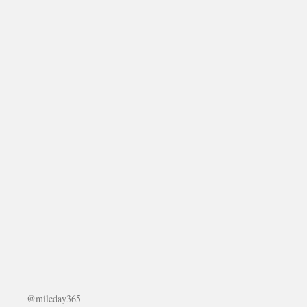
@mileday365