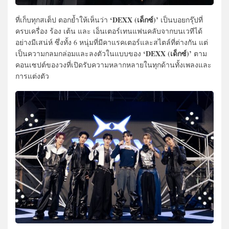
‘DEXX (เด็กซ์)’
ที่เก็บทุกสเต็ป ตอกย้ำให้เห็นว่า
เป็นบอยกรุ๊ปที่
ครบเครื่อง ร้อง เต้น และ เอ็นเตอร์เทนแฟนคลับจากบนเวทีได้
อย่างมีเสน่ห์ ซึ่งทั้ง 6 หนุ่มที่มีคาแรคเตอร์และสไตล์ที่ต่างกัน แต่
‘DEXX (เด็กซ์)’
เป็นความกลมกล่อมและลงตัวในแบบของ
ตาม
คอนเซปต์ของวงที่เปิดรับความหลากหลายในทุกด้านทั้งเพลงและ
การแต่งตัว