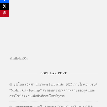
@mileday365
POPULAR POST
ยูนิโคล่ เปิดตัว LifeWear Fall/Winter 2026 ภายใต้คอนเซปต์
“Modern City Feelings” สะท้อนความหลากหลายของผู้คนและ
การใช้ชีวิตผ่านเสื้อผ้าที่ตอบโจทย์ทุกวัน
เสกผมสวยสุขภาพดี “Advance Cabello” เผยโฉม A.S.P®