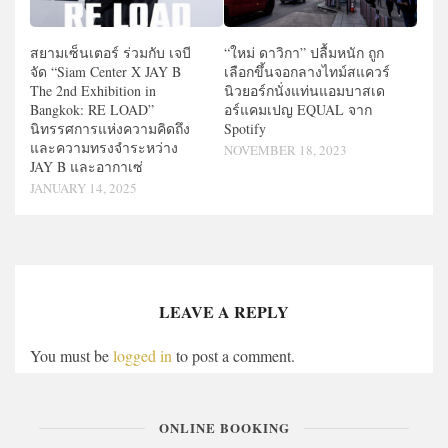
สยามเซ็นเตอร์ ร่วมกับ เจบี
“ใหม่ ดาวิกา” ปลื้มหนัก ถูก
จัด “Siam Center X JAY B
เลือกขึ้นจอกลางไทม์สแควร์
The 2nd Exhibition in
นิวยอร์กนั่งแท่นแอมบาสเด
Bangkok: RE LOAD”
อร์แคมเปญ EQUAL จาก
นิทรรศการแห่งความคิดถึง
Spotify
และความทรงจำระหว่าง
NOVEMBER 18, 2023
JAY B และอากาเซ่
JANUARY 14, 2025
LEAVE A REPLY
You must be
logged in
to post a comment.
ONLINE BOOKING