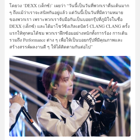
โดยวง ‘DEXX (เด็กซ์)’ เผยว่า “วันนี้เป็นวันที่พวกเราตื่นเต้นมาก
ๆ ถึงแม้ว่าเราจะสนิทกันอยู่แล้ว แต่วันนี้เป็นวันที่มีความหมาย
ของพวกเรา เพราะพวกเราจับมือกันเป็นบอยกรุ๊ปที่ภูมิใจในชื่อ
DEXX (เด็กซ์) และได้มาโชว์ซิงเกิลเดบิตว์ CLANG CLANG ครั้ง
แรกให้ทุกคนได้ชม พวกเราฝึกซ้อมอย่างหนักทั้งการร้อง การเต้น
รวมถึง Performance ต่าง ๆ เพื่อให้เป็นบอยกรุ๊ปที่มีคุณภาพและ
สร้างสรรค์ผลงานดี ๆ ให้ได้ติดตามกันต่อไป”