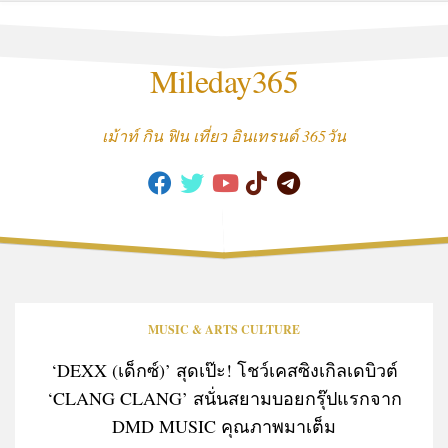
Skip
to
content
Mileday365
เม้าท์ กิน ฟิน เที่ยว อินเทรนด์ 365วัน
MUSIC & ARTS CULTURE
‘DEXX (เด็กซ์)’ สุดเป๊ะ! โชว์เคสซิงเกิลเดบิวต์
‘CLANG CLANG’ สนั่นสยามบอยกรุ๊ปแรกจาก
DMD MUSIC คุณภาพมาเต็ม