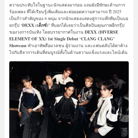
ความประทับใจในฐานะนักแสดงมาก่อน แถมยังมีทักษะด้านการ
ร้องเพลง ที่ได้เรียนรู้เพิ่มเติมและต่อยอดความสามารถ ปี 2025
เป็นก้าวสำคัญของ 6 หนุ่ม จากนักแสดงแสดงสู่การแท๊กทีมเป็นบอ
‘DEXX (เด็กซ์)’
ยกรุ๊ป
ที่บอกได้เลยว่าเป็นศิลปินคุณภาพอีกกรุ๊ป
DEXX (DIVERSE
ของวงการบันเทิง โดยบรรยากาศในงาน
ELEMENT OF XX) 1st Single Debut ‘CLANG CLANG’
Showcase
ทำเอาทัพสื่อมวลชน ผู้ร่วมงาน และแฟนคลับได้ตาค้าง
ไปกับลีลาการเต้นที่สมบูรณ์ทั้งในด้านความแข็งแรงและไลน์เต้น