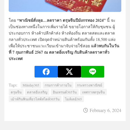
“พาณิชย์สั่งลุย…ลดราคา ตรุษจีนปีมังกรทอง 2024”
โดย
นี้ จะ
เป็นช่องทางหนึ่งในการเพิ่มรายได้ ขยายโอกาสให้กับชุมชน ผู้
ประกอบการ ห้างค้าปลีกค้าส่ง ห้างท้องถิ่น ตลาดสดและตลาด
กลางทั่วประเทศ เปิดจุดจำหน่ายสินค้าพร้อมกันทั้ง 18,500 แห่ง
แล้วพบกันในวัน
เพื่อให้ประชาชนแวะเวียนเข้ามาจับจ่ายใช้สอย
ที่ 7 กุมภาพันธ์ 2567 ณ ตลาดยิ่งเจริญ กับสินค้าลดราคาทั่ว
ประเทศ
Tags:
Mileday365
กรมการค้าภายใน
กระทรวงพาณิชย์
ตรุษจีน
ตลาดยิ่งเจริญ
อินเทรนด์365วัน
เทศกาลตรุษจีน
เม้าท์กินฟินเที่ยวไลฟ์สไตล์365วัน
ไมล์เดย์365
February 6, 2024