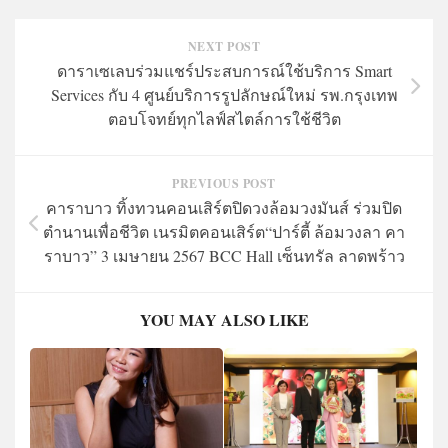
NEXT POST
ดาราเซเลบร่วมแชร์ประสบการณ์ใช้บริการ Smart
Services กับ 4 ศูนย์บริการรูปลักษณ์ใหม่ รพ.กรุงเทพ
ตอบโจทย์ทุกไลฟ์สไตล์การใช้ชีวิต
PREVIOUS POST
คาราบาว ทิ้งทวนคอนเสิร์ตปิดวงล้อมวงมันส์ ร่วมปิด
ตำนานเพื่อชีวิต เนรมิตคอนเสิร์ต“ปาร์ตี้ ล้อมวงลา คา
ราบาว” 3 เมษายน 2567 BCC Hall เซ็นทรัล ลาดพร้าว
YOU MAY ALSO LIKE