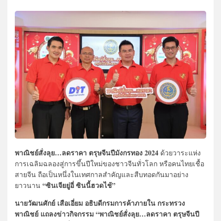
พาณิชย์สั่งลุย…ลดราคา ตรุษจีนปีมังกรทอง 2024
ด้วยวาระแห่ง
การเฉลิมฉลองสู่การขึ้นปีใหม่ของชาวจีนทั่วโลก หรือคนไทยเชื้อ
สายจีน ถือเป็นหนึ่งในเทศกาลสำคัญและสืบทอดกันมาอย่าง
“ซินเจียยู่อี่ ซินนี้ฮวดไช้”
ยาวนาน
นายวัฒนศักย์ เสือเอี่ยม อธิบดีกรมการค้าภายใน กระทรวง
พาณิชย์ แถลงข่าวกิจกรรม “พาณิชย์สั่งลุย…ลดราคา ตรุษจีนปี