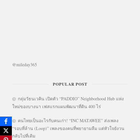
@mileday365
POPULAR POST
กลุ่มวัธนเวคิน เปิดตัว “PADDIO” Neighborhood Hub แห่ง
ใหม่ของบางนา เฟสแรกแผนพัฒนาที่ดิน 400 ไร่
คนไทยเป็นอะไรกับคนเก่า! “INC MATAWEE” ส่งเพลง
“รอบที่ล้าน (Loop)” เพลงของคนที่พยายามลืม แต่หัวใจยังวน
กลับไปที่เดิม