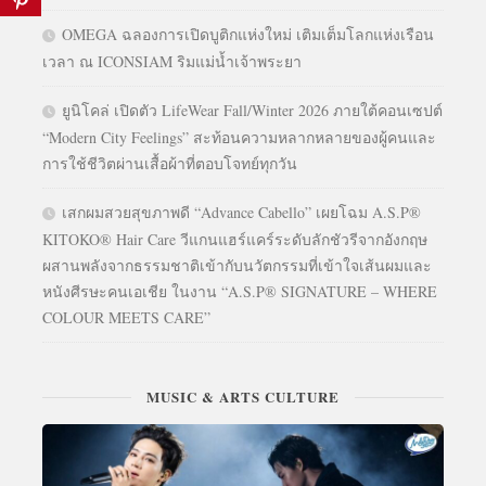
OMEGA ฉลองการเปิดบูติกแห่งใหม่ เติมเต็มโลกแห่งเรือน
เวลา ณ ICONSIAM ริมแม่น้ำเจ้าพระยา
ยูนิโคล่ เปิดตัว LifeWear Fall/Winter 2026 ภายใต้คอนเซปต์
“Modern City Feelings” สะท้อนความหลากหลายของผู้คนและ
การใช้ชีวิตผ่านเสื้อผ้าที่ตอบโจทย์ทุกวัน
เสกผมสวยสุขภาพดี “Advance Cabello” เผยโฉม A.S.P®
KITOKO® Hair Care วีแกนแฮร์แคร์ระดับลักชัวรีจากอังกฤษ
ผสานพลังจากธรรมชาติเข้ากับนวัตกรรมที่เข้าใจเส้นผมและ
หนังศีรษะคนเอเชีย ในงาน “A.S.P® SIGNATURE – WHERE
COLOUR MEETS CARE”
MUSIC & ARTS CULTURE