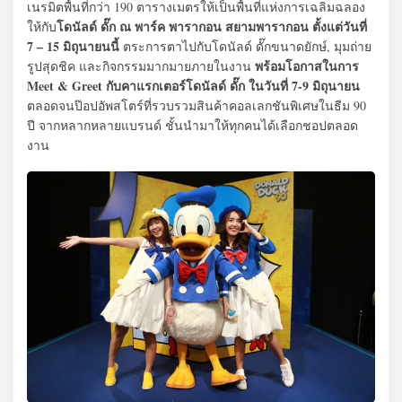
เนรมิตพื้นที่กว่า 190 ตารางเมตรให้เป็นพื้นที่แห่งการเฉลิมฉลอง
โดนัลด์ ดั๊ก ณ พาร์ค พารากอน สยามพารากอน ตั้งแต่วันที่
ให้กับ
7 – 15 มิถุนายนนี้
ตระการตาไปกับโดนัลด์ ดั๊กขนาดยักษ์, มุมถ่าย
พร้อมโอกาสในการ
รูปสุดชิค และกิจกรรมมากมายภายในงาน
Meet & Greet กับคาแรกเตอร์โดนัลด์ ดั๊ก ในวันที่ 7-9 มิถุนายน
ตลอดจนป๊อปอัพสโตร์ที่รวบรวมสินค้าคอลเลกชันพิเศษในธีม 90
ปี จากหลากหลายแบรนด์ ชั้นนำมาให้ทุกคนได้เลือกชอปตลอด
งาน