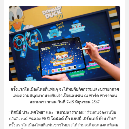
ครั้งแรกในเมืองไทยที่แฟนๆ จะได้พบกับกิจกรรมและบรรยากาศ
แห่งความสนุกมากมายกับเจ้าเป็ดแสนซน ณ พาร์ค พารากอน
สยามพารากอน วันที่ 7-15 มิถุนายน 2567
“ดิสนีย์ ประเทศไทย”
“สยามพารากอน”
และ
ร่วมกันจัดงานป๊อ
“ฉลอง 90 ปี โดนัลด์ ดั๊ก แฮปปี้ เบิร์ธเดย์ ก๊าบ ก๊าบ”
ปอัพอีเวนต์
ครั้งแรกในเมืองไทยที่แฟนชาวไทยจะได้ร่วมเฉลิมฉลองสุดพิเศษ