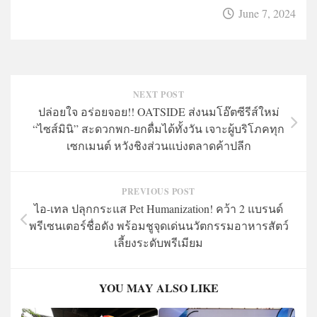
June 7, 2024
NEXT POST
ปล่อยใจ อร่อยจอย!! OATSIDE ส่งนมโอ๊ตซีรีส์ใหม่
“ไซส์มินิ” สะดวกพก-ยกดื่มได้ทั้งวัน เจาะผู้บริโภคทุก
เซกเมนต์ หวังชิงส่วนแบ่งตลาดค้าปลีก
PREVIOUS POST
ไอ-เทล ปลุกกระแส Pet Humanization! คว้า 2 แบรนด์
พรีเซนเตอร์ชื่อดัง พร้อมชูจุดเด่นนวัตกรรมอาหารสัตว์
เลี้ยงระดับพรีเมียม
YOU MAY ALSO LIKE