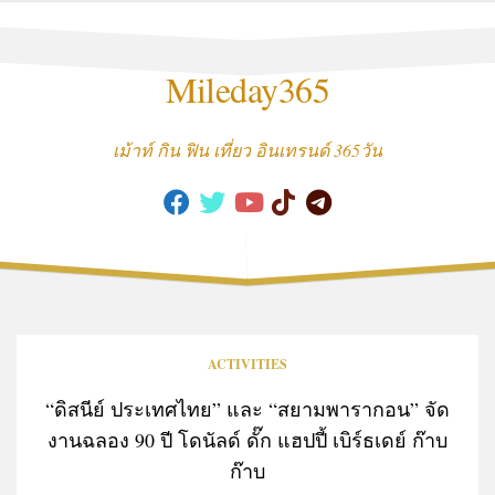
Skip
to
content
Mileday365
เม้าท์ กิน ฟิน เที่ยว อินเทรนด์ 365วัน
ACTIVITIES
“ดิสนีย์ ประเทศไทย” และ “สยามพารากอน” จัด
งานฉลอง 90 ปี โดนัลด์ ดั๊ก แฮปปี้ เบิร์ธเดย์ ก๊าบ
ก๊าบ