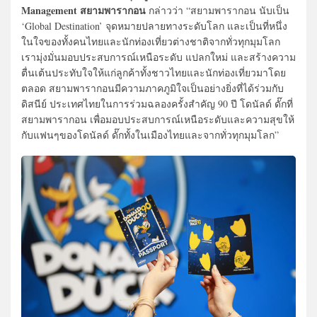
Management สยามพารากอน
กล่าวว่า “สยามพารากอน นับเป็น
‘Global Destination’ จุดหมายปลายทางระดับโลก และเป็นที่หนึ่ง
ในใจของทั้งคนไทยและนักท่องเที่ยวต่างชาติจากทั่วทุกมุมโลก
เรามุ่งมั่นมอบประสบการณ์เหนือระดับ แปลกใหม่ และสร้างความ
ตื่นเต้นประทับใจให้แก่ลูกค้าทั้งชาวไทยและนักท่องเที่ยวมาโดย
ตลอด สยามพารากอนมีความภาคภูมิใจเป็นอย่างยิ่งที่ได้ร่วมกับ
ดิสนีย์ ประเทศไทยในการร่วมฉลองครั้งสำคัญ 90 ปี โดนัลด์ ดั๊กที่
สยามพารากอน เพื่อมอบประสบการณ์เหนือระดับและความสุขให้
กับแฟนๆของโดนัลด์ ดั๊กทั้งในเมืองไทยและจากทั่วทุกมุมโลก”