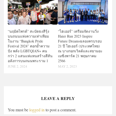
“นฤมิตไพรด์” สะบัดธงสีรุ้ง
“ไฮเออร์” เตรียมจัดงานวิ่ง
บนถนนแห่งความเท่าเทียม
Haier Run 2023 Inspire
ในงาน “Bangkok Pride
Future Dreamsฉลองครบรอบ
Festival 2024” ตอกย้ำความ
21 ปี ไฮเออร์ (ประเทศไทย)
ปัง พลัง LGBTQIAN+ คน
ณ บางกอกเวิลด์และสยามอะ
กว่า 2 แสนแห่แหนสร้างสีสัน
เมซิ่งพาร์ค 21 พฤษภาคม
อลังการบนถนนพระราม 1
2566
JUNE 2, 2024
MAY 2, 2023
LEAVE A REPLY
You must be
logged in
to post a comment.