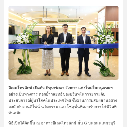
อีเลคโทรลักซ์ เปิดตัว Experience Center แห่งใหม่ในกรุงเทพฯ
อย่างเป็นทางการ ตอกย้ำกลยุทธ์ของบริษัทในการยกระดับ
ประสบการณ์ผู้บริโภคในประเทศไทย ซึ่งผ่านการผสมผสานอย่าง
ลงตัวกับงานดีไซน์ นวัตกรรม และโซลูชั่นที่ตอบรับการใช้ชีวิตที่
ทันสมัย
พิธีเปิดได้จัดขึ้น ณ อาคารอีเลคโทรลักซ์ ชั้น G บนถนนเพชรบุรี