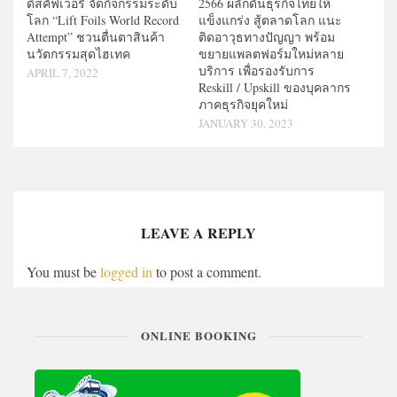
ดิสคัฟเวอรี่ จัดกิจกรรมระดับ
2566 ผลักดันธุรกิจไทยให้
โลก “Lift Foils World Record
แข็งแกร่ง สู้ตลาดโลก แนะ
Attempt” ชวนตื่นตาสินค้า
ติดอาวุธทางปัญญา พร้อม
นวัตกรรมสุดไฮเทค
ขยายแพลตฟอร์มใหม่หลาย
บริการ เพื่อรองรับการ
APRIL 7, 2022
Reskill / Upskill ของบุคลากร
ภาคธุรกิจยุคใหม่
JANUARY 30, 2023
LEAVE A REPLY
You must be
logged in
to post a comment.
ONLINE BOOKING