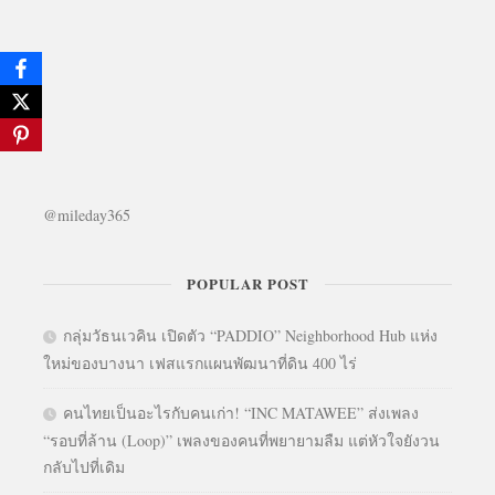
@mileday365
POPULAR POST
กลุ่มวัธนเวคิน เปิดตัว “PADDIO” Neighborhood Hub แห่ง
ใหม่ของบางนา เฟสแรกแผนพัฒนาที่ดิน 400 ไร่
คนไทยเป็นอะไรกับคนเก่า! “INC MATAWEE” ส่งเพลง
“รอบที่ล้าน (Loop)” เพลงของคนที่พยายามลืม แต่หัวใจยังวน
กลับไปที่เดิม