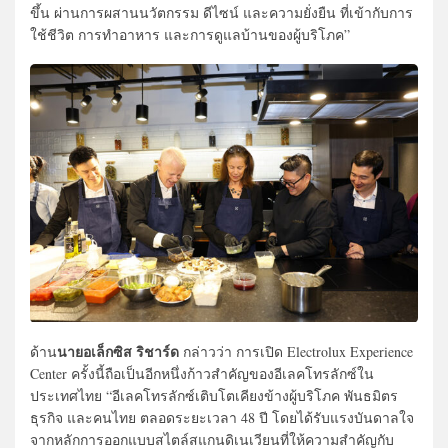
ขึ้น ผ่านการผสานนวัตกรรม ดีไซน์ และความยั่งยืน ที่เข้ากับการ
ใช้ชีวิต การทำอาหาร และการดูแลบ้านของผู้บริโภค”
นายอเล็กซิส ริชาร์ด
ด้าน
กล่าวว่า การเปิด Electrolux Experience
Center ครั้งนี้ถือเป็นอีกหนึ่งก้าวสำคัญของอีเลคโทรลักซ์ใน
ประเทศไทย “อีเลคโทรลักซ์เติบโตเคียงข้างผู้บริโภค พันธมิตร
ธุรกิจ และคนไทย ตลอดระยะเวลา 48 ปี โดยได้รับแรงบันดาลใจ
จากหลักการออกแบบสไตล์สแกนดิเนเวียนที่ให้ความสำคัญกับ