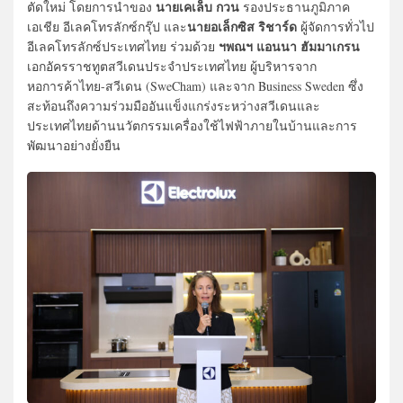
นายเคเล็บ กวน
ตัดใหม่ โดยการนำของ
รองประธานภูมิภาค
นายอเล็กซิส ริชาร์ด
เอเชีย อีเลคโทรลักซ์กรุ๊ป และ
ผู้จัดการทั่วไป
ฯพณฯ แอนนา ฮัมมาเกรน
อีเลคโทรลักซ์ประเทศไทย ร่วมด้วย
เอกอัครราชทูตสวีเดนประจำประเทศไทย ผู้บริหารจาก
หอการค้าไทย-สวีเดน (SweCham) และจาก Business Sweden ซึ่ง
สะท้อนถึงความร่วมมืออันแข็งแกร่งระหว่างสวีเดนและ
ประเทศไทยด้านนวัตกรรมเครื่องใช้ไฟฟ้าภายในบ้านและการ
พัฒนาอย่างยั่งยืน