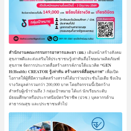
สำนักงานคณะกรรมการอาหารและยา (อย.)
เดินหน้าสร้างสังคม
สุขภาพดีและส่งเสริมให้ประชาชนรู้เท่าทันสื่อโฆษณาผลิตภัณฑ์
“GEN
สุขภาพ จัดการประกวดสื่อสร้างสรรค์ภายใต้แนวคิด
H(Health) CREATOR รู้เท่าทัน สร้างสรรค์สื่อสุขภาพ”
เพื่อเปิด
โอกาสให้ผู้ที่มีความคิดสร้างสรรค์ได้มาร่วมประชันไอเดีย ชิงเงิน
รางวัลมูลค่ารวมกว่า 200,000 บาท โดยกิจกรรมนี้เปิดกว้าง
สำหรับผู้เข้าร่วมถึง 3 กลุ่มเป้าหมาย ได้แก่ นักเรียนระดับ
มัธยมศึกษาหรือประกาศนียบัตรวิชาชีพ (ปวช.) บุคลากรด้าน
สาธารณสุข และประชาชนทั่วไป