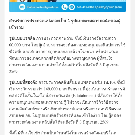
สำหรับการประกวดแบ่งออกเป็น 2 รูปแบบตามความถนัดของผู้
เข้าร่วม
รูปแบบแรก
คือ การประกวดภาพถ่าย ซึ่งมีเงินรางวัลรวมกว่า
60,000 บาท โดยผู้เข้าประกวดจะต้องถ่ายทอดมุมมองศิลปะการใช้
ชีวิตที่ปลอดภัยจากการถูกหลอกลวงด้วยโฆษณา หรือนำเสนอ
ทักษะการสังเกตฉลากผลิตภัณฑ์อย่างชาญฉลาด ผู้ที่สนใจ
สามารถส่งผลงานภาพถ่ายได้ตั้งแต่วันนี้จนถึงวันที่ 8 มิถุนายน
2569
รูปแบบที่สอง
คือ การประกวดคลิปสั้นบนแพลตฟอร์ม TikTok ซึ่งมี
เงินรางวัลรวมกว่า 149,000 บาท กิจกรรมนี้มุ่งเน้นการสร้างสรรค์
คลิปวิดีโอสั้นในสไตล์สาระบันเทิง (Edutainment) ที่สื่อสารให้ทั้ง
ความสนุกและสอดแทรกความรู้ ไม่ว่าจะเป็นการรีวิววิธีตรวจ
สอบผลิตภัณฑ์ของจริงเทียบกับของปลอม หรือการสอนวิธีตรวจ
สอบเลข อย. ในรูปแบบที่สร้างสรรค์และเข้าใจง่าย โดยผู้สมัคร
สามารถส่งผลงานคลิปสั้นได้จนถึงวันที่ 3 มิถุนายน 2569
ทั้งนี้ ผู้ที่สนใจเข้าร่วมเป็นส่วนหนึ่งในการสร้างสังคมบริโภค