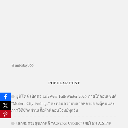
@mileday365
POPULAR POST
ยูนิโคล่ เปิดตัว LifeWear Fall/Winter 2026 ภายใต้คอนเซปต์
“Modern City Feelings” สะท้อนความหลากหลายของผู้คนและ
การใช้ชีวิตผ่านเสื้อผ้าที่ตอบโจทย์ทุกวัน
เสกผมสวยสุขภาพดี “Advance Cabello” เผยโฉม A.S.P®