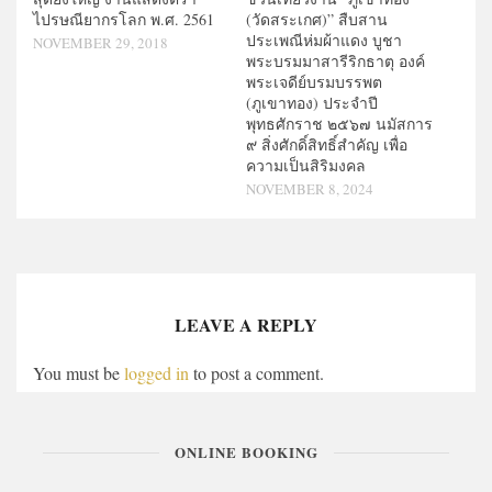
ไปรษณียากรโลก พ.ศ. 2561
(วัดสระเกศ)” สืบสาน
ประเพณีห่มผ้าแดง บูชา
NOVEMBER 29, 2018
พระบรมมาสารีริกธาตุ องค์
พระเจดีย์บรมบรรพต
(ภูเขาทอง) ประจำปี
พุทธศักราช ๒๕๖๗ นมัสการ
๙ สิ่งศักดิ์สิทธิ์สำคัญ เพื่อ
ความเป็นสิริมงคล
NOVEMBER 8, 2024
LEAVE A REPLY
You must be
logged in
to post a comment.
ONLINE BOOKING