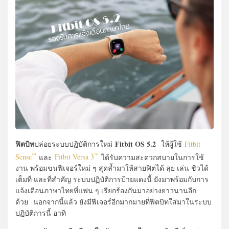
ฟิตบิท
Fitbit OS 5.2
ปล่อยระบบปฏิบัติการใหม่
ให้ผู้ใช้
Fitbit
Sense
และ
Fitbit Versa 3
ได้รับความสะดวกสบายในการใช้
™
™
งาน พร้อมขนฟีเจอร์ใหม่ ๆ สุดล้ำมาให้สายฟิตได้ ลุย เล่น ชิวได้
เต็มที่ และที่สำคัญ ระบบปฏิบัติการป้ายแดงนี้ ยังมาพร้อมกับการ
แจ้งเตือนภาษาไทยที่แฟน ๆ เรียกร้องกันมาอย่างยาวนานอีก
ด้วย นอกจากนี้แล้ว ยังมีฟีเจอร์อีกมากมายที่ฟิตบิทใส่มาในระบบ
ปฏิบัติการนี้ อาทิ