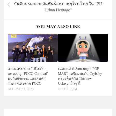
บันทึกมรดกสายสัมพันธ์สหภาพยุโรป-ไทย ใน “EU
Urban Heritage”
YOU MAY ALSO LIKE
ฉลองครบรอบ 5 ปีไปกับ
เฉลยแล้ว! Samsung x POP
แคมเปญ ‘POCO Carnival’
MART เตรียมพบกับ Crybaby
พบกับกิจกรรมและสินค้า
ครองพื้นที่กับ The new
ราคาพิเศษจาก POCO
Galaxy เร็วๆ นี้
AUGUST 23, 2023
JULY 8, 2024