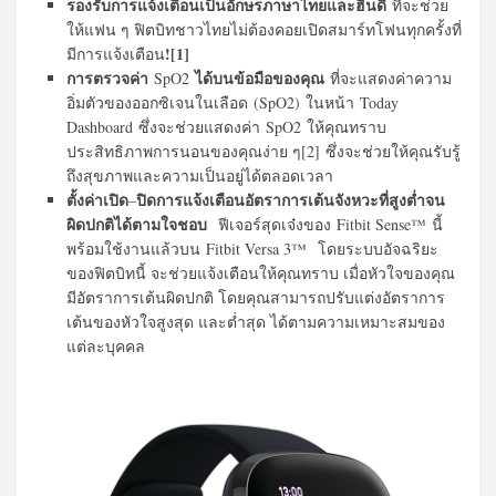
รองรับการแจ้งเตือนเป็นอักษรภาษาไทยและฮินดี
ที่จะช่วย
ให้แฟน ๆ ฟิตบิทชาวไทยไม่ต้องคอยเปิดสมาร์ทโฟนทุกครั้งที่
![1]
มีการแจ้งเตือน
การตรวจค่า
ได้บนข้อมือของคุณ
SpO2
ที่จะแสดงค่าความ
อิ่มตัวของออกซิเจนในเลือด (SpO2) ในหน้า Today
Dashboard ซึ่งจะช่วยแสดงค่า SpO2 ให้คุณทราบ
ประสิทธิภาพการนอนของคุณง่าย ๆ[2] ซึ่งจะช่วยให้คุณรับรู้
ถึงสุขภาพและความเป็นอยู่ได้ตลอดเวลา
ตั้งค่าเปิด
ปิดการแจ้งเตือนอัตราการเต้นจังหวะที่สูงต่ำจน
–
ผิดปกติได้ตามใจชอบ
ฟีเจอร์สุดเจ๋งของ Fitbit Sense™
นี้
พร้อมใช้งานแล้วบน Fitbit Versa 3™ โดยระบบอัจฉริยะ
ของฟิตบิทนี้ จะช่วยแจ้งเตือนให้คุณทราบ เมื่อหัวใจของคุณ
มีอัตราการเต้นผิดปกติ โดยคุณสามารถปรับแต่งอัตราการ
เต้นของหัวใจสูงสุด และต่ำสุด ได้ตามความเหมาะสมของ
แต่ละบุคคล