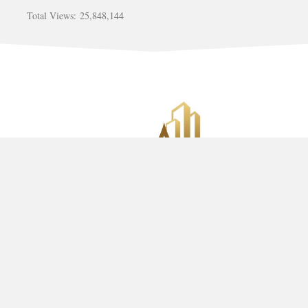
Total Views:
25,848,144
รับสร้างบ้าน อาคาร วัด รีโนเวท ต่อเติม ติดต่อคุณ เก่ง 081-
452-4247