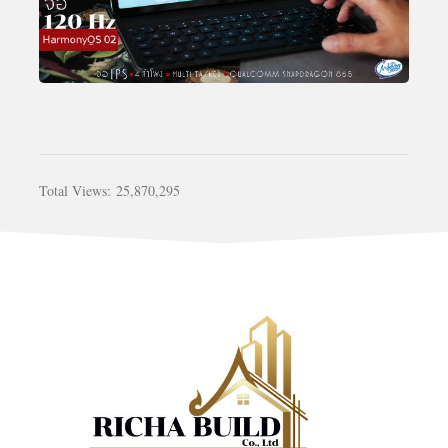
Total Views:
25,870,295