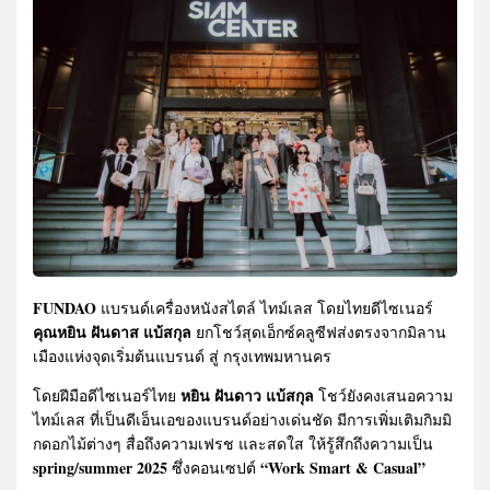
FUNDAO
แบรนด์เครื่องหนังสไตล์ ไทม์เลส โดยไทยดีไซเนอร์
คุณหยิน ฝันดาส แบ้สกุล
ยกโชว์สุดเอ็กซ์คลูซีฟส่งตรงจากมิลาน
เมืองแห่งจุดเริ่มต้นแบรนด์ สู่ กรุงเทพมหานคร
หยิน ฝันดาว แบ้สกุล
โดยฝีมือดีไซเนอร์ไทย
โชว์ยังคงเสนอความ
ไทม์เลส ที่เป็นดีเอ็นเอของแบรนด์อย่างเด่นชัด มีการเพิ่มเติมกิมมิ
กดอกไม้ต่างๆ สื่อถึงความเฟรช และสดใส ให้รู้สึกถึงความเป็น
spring/summer 2025
“Work Smart & Casual”
ซึ่งคอนเซปต์