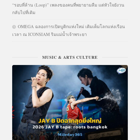
“รอบที่ล้าน (Loop)” เพลงของคนที่พยายามลืม แต่หัวใจยังวน
กลับไปที่เดิม
OMEGA ฉลองการเปิดบูติกแห่งใหม่ เติมเต็มโลกแห่งเรือน
เวลา ณ ICONSIAM ริมแม่น้ำเจ้าพระยา
MUSIC & ARTS CULTURE