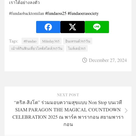
เราได้อย่างลงตัว
#fundaobacktomilan
#fundaoss25
#fundao
erasociety
Tags:
#Fundao
Mileday365
อินเทรนด์365วัน
เม้าท์กินฟินเที่ยวไลฟ์สไตล์365วัน
ไมล์เดย์365
December 27, 2024
NEXT POST
“คริส-สิงโต” ร่วมมอบความสุขแบบ Non Stop บนเวที
SIAM PARAGON THE MAGICAL COUNTDOWN
CELEBRATION 2025 ณ พาร์ค พารากอน สยามพารา
กอน