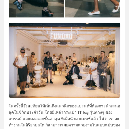
ในครั้งนี้ยังสะท้อนให้เห็นถึงแนวคิดของแบรนด์ที่ต้องการนำเสนอ
ลุคในชีวิตประจำวัน โดยมีเหล่ากระเป๋า IT bag รุ่นต่างๆ ของ
แบรนด์ และคอลเลกชั่นล่าสุด ที่เมื่อนำมาแมทช์แล้ว ไม่ว่าเราจะ
ทำงานในอิริยาบถใด ก็สามารถเผยความสวยงามในแบบฉบับของ