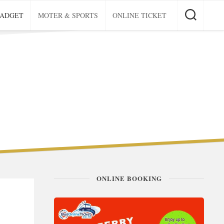
GADGET
MOTER & SPORTS
ONLINE TICKET
ONLINE BOOKING