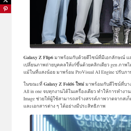
Galaxy Z Flip6
มาพร้อมกับด้วยดีไซน์ที่มีเอกลักษณ์ และฟ
เปลี่ยนภาพถ่ายบุคคลให้เก๋ขึ้นด้วยคลิกเดียว gen ภา
แม้ในที่แสงน้อย มาพร้อม ProVisual AI Engine ปรับภา
Galaxy Z Fold6
ใหม่
ในขณะที่
มาพร้อมกับดีไซน์ที่บา
All in one จบทุกงานได้ในเครื่องเดียว ทำให้การทำงานแล
Image ช่วยให้ผู้ใช้สามารถสร้างสรรค์ภาพวาดจากสเก็ต
และเอกสารต่าง ๆ ได้อย่างมีประสิทธิภาพ