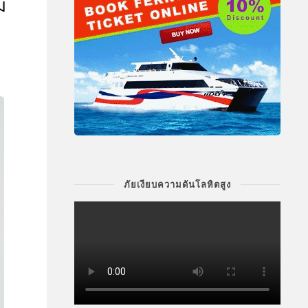
ม
ภัยเงียบความดันโลหิตสูง