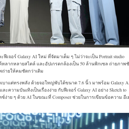
ีเจอร์ Galaxy AI ใหม่ ที่จัดมาเต็ม ๆ ไม่ว่าจะเป็น Portrait studio
พได้หลากหลายสไตล์ และอัปเกรดกล้องเป็น 50 ล้านพิกเซล ถ่ายภาพช
พถ่ายให้คมชัดกว่าเดิม
งเบาแต่ทรงพลัง ด้วยจอใหญ่พับได้ขนาด 7.6 นิ้ว มาพร้อม Galaxy A
ะความบันเทิงเป็นเรื่องง่าย กับฟีเจอร์ Galaxy AI อย่าง Sketch to
ช์ง่าย ๆ ด้วย AI ในขณะที่ Composer ช่วยในการเขียนข้อความ อี