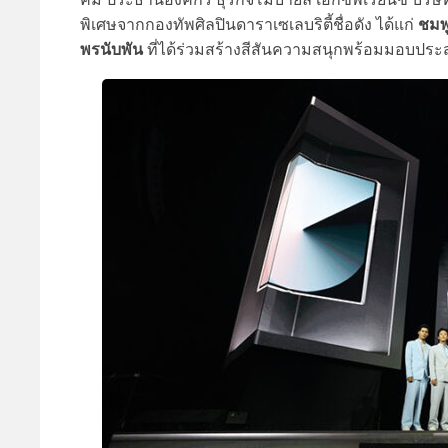
ชมพู
พิเศษจากกองทัพศิลปินดาราเซเลบริตี้ชื่อดัง ได้แก่
พรนับพัน
ที่ได้ร่วมสร้างสีสันความสนุกพร้อมมอบประสบก