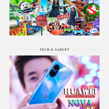
TECH & GADGET