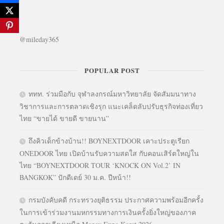
@mileday365
POPULAR POST
ททท. ร่วมมือกับ จุฬาลงกรณ์มหาวิทยาลัย จัดสัมมนาทาง
วิชาการและการตลาดเชิงรุก แนะเคล็ดลับปรับธุรกิจท่องเที่ยว
ไทย “ขายได้ ขายดี ขายนาน”
ถึงคิวเด็กข้างบ้าน!! BOYNEXTDOOR เคาะประตูเรียก
ONEDOOR ไทย เปิดบ้านรับความสดใส กับคอนเสิร์ตใหญ่ใน
ไทย “BOYNEXTDOOR TOUR ‘KNOCK ON Vol.2’ IN
BANGKOK” ปักดีเดย์ 30 ม.ค. ปีหน้า!!
กรมบังคับคดี กระทรวงยุติธรรม ประกาศความพร้อมอีกครั้ง
ในการเข้าร่วมงานมหกรรมทางการเงินครั้งยิ่งใหญ่ของภาค