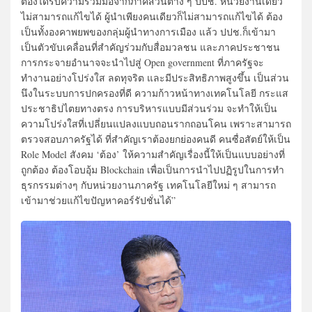
ต้องได้รับความร่วมมือจากภาคส่วนต่าง ๆ ปปช. หน่วยงานเดียว
ไม่สามารถแก้ไขได้ ผู้นำเพียงคนเดียวก็ไม่สามารถแก้ไขได้ ต้อง
เป็นทั้งองคาพยพของกลุ่มผู้นำทางการเมือง แล้ว ปปช.ก็เข้ามา
เป็นตัวขับเคลื่อนที่สำคัญร่วมกับสื่อมวลชน และภาคประชาชน
การกระจายอำนาจจะนำไปสู่ Open government ที่ภาครัฐจะ
ทำงานอย่างโปร่งใส ลดทุจริต และมีประสิทธิภาพสูงขึ้น เป็นส่วน
นึงในระบบการปกครองที่ดี ความก้าวหน้าทางเทคโนโลยี กระแส
ประชาธิปไตยทางตรง การบริหารแบบมีส่วนร่วม จะทำให้เป็น
ความโปร่งใสที่เปลี่ยนแปลงแบบถอนรากถอนโคน เพราะสามารถ
ตรวจสอบภาครัฐได้ ที่สำคัญเราต้องยกย่องคนดี คนซื่อสัตย์ให้เป็น
Role Model สังคม ‘ต้อง’ ให้ความสำคัญเรื่องนี้ให้เป็นแบบอย่างที่
ถูกต้อง ต้องโอบอุ้ม Blockchain เพื่อเป็นการนำไปปฏิรูปในการทำ
ธุรกรรมต่างๆ กับหน่วยงานภาครัฐ เทคโนโลยีใหม่ ๆ สามารถ
เข้ามาช่วยแก้ไขปัญหาคอร์รัปชั่นได้”