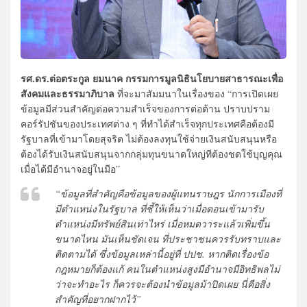
รศ.ดร.ต่อตระกูล ยมนาค กรรมการมูลนิธินโยบายสาธารณะเพื่อ
สังคมและธรรมาภิบาล
ที่จะมาสัมมนาในเรื่องของ “การเปิดเผย
ข้อมูลมีส่วนสำคัญต่อความสำเร็จของการต่อต้าน ปราบปราม
คอร์รัปชันของประเทศต่าง ๆ ที่ทำได้สำเร็จทุกประเทศคือต้องมี
รัฐบาลที่เข้ามาโดยสุจริต ไม่ต้องลงทุนใช้จ่ายเงินสนับสนุนหรือ
ต้องได้รับเงินสนับสนุนจากกลุ่มทุนขนาดใหญ่ทีต้องชดใช้บุญคุณ
เมื่อได้มีอำนาจอยู่ในมือ”
“ข้อมูลที่สำคัญคือข้อมูลของผู้แทนราษฎร นักการเมืองที่
มีตำแหน่งในรัฐบาล ที่ชี้ให้เห็นว่าเมื่อตอนเข้ามารับ
ตำแหน่งมีทรัพย์สินเท่าไหร่ เมื่อหมดวาระแล้วเพิ่มขึ้น
ขนาดไหน มันเห็นชัดเจน ที่ประชาชนควรรับทราบและ
ติดตามได้ ซึ่งข้อมูลเหล่านี้อยู่ที่ ปปช. หากติดเรื่องข้อ
กฎหมายก็ต้องแก้ คนในตำแหน่งสูงมีอำนาจมีอิทธิพลไม่
ว่าจะทำอะไร ก็ควรจะต้องนำข้อมูลม้าปิดเผย นี่คือสิ่ง
สำคัญที่อยากฝากไว้”