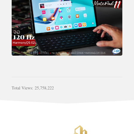
Total Views:
25,758,222