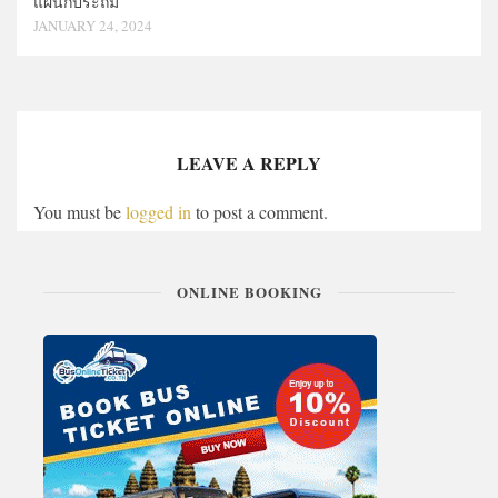
แผนกประถม
JANUARY 24, 2024
LEAVE A REPLY
You must be
logged in
to post a comment.
ONLINE BOOKING