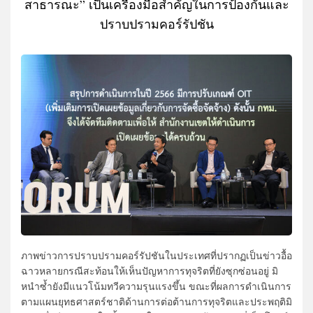
สาธารณะ” เป็นเครื่องมือสำคัญในการป้องกันและ
ปราบปรามคอร์รัปชัน
ภาพข่าวการปราบปรามคอร์รัปชันในประเทศที่ปรากฏเป็นข่าวอื้อ
ฉาวหลายกรณีสะท้อนให้เห็นปัญหาการทุจริตที่ยังซุกซ่อนอยู่ มิ
หนำซ้ำยังมีแนวโน้มทวีความรุนแรงขึ้น ขณะที่ผลการดำเนินการ
ตามแผนยุทธศาสตร์ชาติด้านการต่อต้านการทุจริตและประพฤติมิ