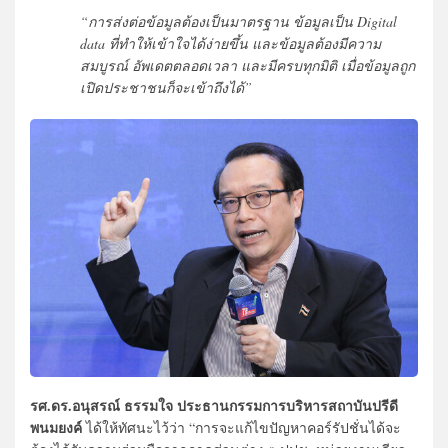
“การส่งต่อข้อมูลต้องเป็นมาตรฐาน ข้อมูลเป็น Digital
data ที่ทำให้เข้าใจได้ง่ายขึ้น และข้อมูลต้องมีความ
สมบูรณ์ อัพเดตตลอดเวลา และมีครบทุกมิติ เมื่อข้อมูลถูก
เปิดประชาชนก็จะเข้าถึงได้”
รศ.ดร.อนุสรณ์ ธรรมใจ ประธานกรรมการบริหารสถาบันปรีดี
พนมยงค์
ได้ให้ทัศนะไว้ว่า “การจะแก้ไขปัญหาคอร์รัปชั่นได้จะ