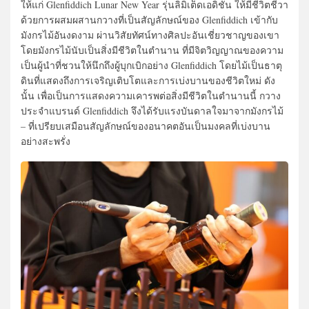
ให้แก่ Glenfiddich Lunar New Year รุ่นลิมิเต็ดเอดิชัน ให้มีชีวิตชีวา
ด้วยการผสมผสานกวางที่เป็นสัญลักษณ์ของ Glenfiddich เข้ากับ
มังกรไม้อันงดงาม ผ่านวิสัยทัศน์ทางศิลปะอันเชี่ยวชาญของเขา
โดยมังกรไม้นับเป็นสิ่งมีชีวิตในตำนาน ที่มีจิตวิญญาณของความ
เป็นผู้นำที่ชวนให้นึกถึงผู้บุกเบิกอย่าง Glenfiddich โดยไม้เป็นธาตุ
ดินที่แสดงถึงการเจริญเติบโตและการเบ่งบานของชีวิตใหม่ ดัง
นั้น เพื่อเป็นการแสดงความเคารพต่อสิ่งมีชีวิตในตำนานนี้ กวาง
ประจำแบรนด์ Glenfiddich จึงได้รับแรงบันดาลใจมาจากมังกรไม้
– ที่เปรียบเสมือนสัญลักษณ์ของอนาคตอันเป็นมงคลที่เบ่งบาน
อย่างสะพรั่ง