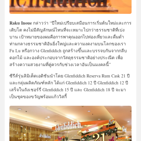
Raku Inoue
กล่าวว่า “ปีใหม่เปรียบเสมือนการเริ่มต้นใหม่และการ
เติบโต คงไม่มีสัญลักษณ์ไหนที่จะเหมาะไปกว่าธรรมชาติที่เบ่ง
บาน เป้าหมายของผมคือการพาคุณออกไปท่องเที่ยวและดื่มด่ำ
ท่ามกลางธรรมชาติอันยิ่งใหญ่และความงดงามบนโลกของเรา
Fu Lu หรือกวาง Glenfiddich ถูกสร้างขึ้นและบรรจบกันจากกลีบ
ดอกไม้ และองค์ประกอบจากวัสดุธรรมชาติอย่างประณีต เพื่อ
สร้างความสวยงามที่คู่ควรกับช่วงเวลาอันเป็นมงคลนี้”
ซีรีส์รุ่นลิมิเต็ดเอดิชันนำโดย Glenfiddich Reserva Rum Cask 21 ปี
และกลุ่มผลิตภัณฑ์หลัก ได้แก่ Glenfiddich 12 ปี Glenfiddich 12 ปี
เสร็จในถังเชอร์รี่ Glenfiddich 15 ปี และ Glenfiddich 18 ปี จะมา
เป็นชุดของขวัญพร้อมแก้ววิสกี้