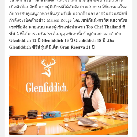
เปิดตัวป๊อปอัพนี้ แขกผู้มีเกียรติได้สัมผัสประสบการณ์ที่น่าหลงใหล
กับการจับคู่เมนูอาหารจีนสุดพรีเมียมจากร้านอาหารจีนร่วมสมัยที่
เชฟกันน์-สรวิศ แสงวณิช
กำลังจะเปิดตัวอย่าง Maison Rouge โดย
เชฟชื่อดัง นายแบบ และผู้เข้าแข่งขันจาก Top Chef Thailand ซี
ซั่น 2
ที่ได้มาร่วมรังสรรค์เมนูสุดพิเศษนี้เข้าคู่กันอย่างลงตัวกับ
Glenfiddich 12 ปี Glenfiddich 15 ปี Glenfiddich 18 ปี และ
Glenfiddich ซีรีส์รุ่นลิมิเต็ด Gran Reserva 21 ปี