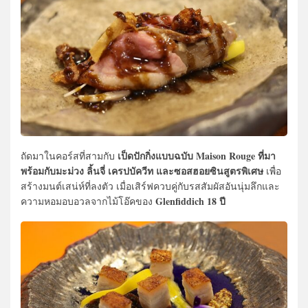
เป็ดปักกิ่งแบบฉบับ Maison Rouge ที่มา
ถัดมาในคอร์สที่สามกับ
พร้อมกับมะม่วง ลิ้นจี่ เครปบัควีท และซอสฮอยซินสูตรพิเศษ
เพื่อ
สร้างมนต์เสน่ห์ที่ลงตัว เมื่อเสิร์ฟควบคู่กับรสสัมผัสอันนุ่มลึกและ
Glenfiddich 18 ปี
ความหอมอบอวลจากไม้โอ๊คของ