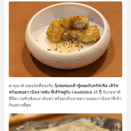
กุ้งห่อฟองเต้าหู้ทอดกับทรัฟเฟิล เสิร์ฟ
ตามมาด้วยคอร์สที่สองกับ
พร้อมซอสวานิลลาพลัม ที่เสิร์ฟคู่กับ Glenfiddich 15 ปี
กับรสชาติ
ที่มีความซับซ้อนน่าค้นหา พร้อมกลิ่นอายความหอมวานิลลาที่เข้า
กันอย่างที่สุด