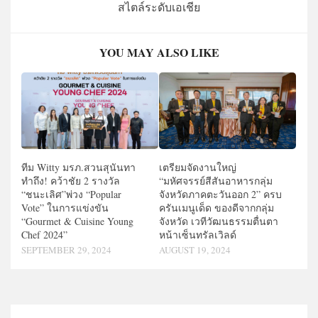
สไตล์ระดับเอเชีย
YOU MAY ALSO LIKE
ทีม Witty มรภ.สวนสุนันทา
เตรียมจัดงานใหญ่
ทำถึง! คว้าชัย 2 รางวัล
“มหัศจรรย์สีสันอาหารกลุ่ม
“ชนะเลิศ”พ่วง “Popular
จังหวัดภาคตะวันออก 2” ครบ
Vote” ในการแข่งขัน
ครันเมนูเด็ด ของดีจากกลุ่ม
“Gourmet & Cuisine Young
จังหวัด เวทีวัฒนธรรมตื่นตา
Chef 2024”
หน้าเซ็นทรัลเวิลด์
SEPTEMBER 29, 2024
AUGUST 19, 2024