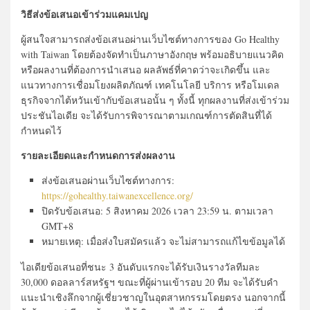
วิธีส่งข้อเสนอเข้าร่วมแคมเปญ
ผู้สนใจสามารถส่งข้อเสนอผ่านเว็บไซต์ทางการของ
Go Healthy
with Taiwan
โดยต้องจัดทำเป็นภาษาอังกฤษ พร้อมอธิบายแนวคิด
หรือผลงานที่ต้องการนำเสนอ ผลลัพธ์ที่คาดว่าจะเกิดขึ้น และ
แนวทางการเชื่อมโยงผลิตภัณฑ์ เทคโนโลยี บริการ หรือโมเดล
ธุรกิจจากไต้หวันเข้ากับข้อเสนอนั้น ๆ ทั้งนี้ ทุกผลงานที่ส่งเข้าร่วม
ประชันไอเดีย จะได้รับการพิจารณาตามเกณฑ์การตัดสินที่ได้
กำหนดไว้
รายละเอียดและกำหนดการส่งผลงาน
ส่งข้อเสนอผ่านเว็บไซต์ทางการ:
https://gohealthy.taiwanexcellence.org/
ปิดรับข้อเสนอ: 5 สิงหาคม 2026 เวลา 23:59 น. ตามเวลา
GMT+
8
หมายเหตุ: เมื่อส่งใบสมัครแล้ว จะไม่สามารถแก้ไขข้อมูลได้
ไอเดียข้อเสนอที่ชนะ 3 อันดับแรกจะได้รับเงินรางวัลทีมละ
30
,
000 ดอลลาร์สหรัฐฯ ขณะที่ผู้ผ่านเข้ารอบ
20 ทีม
จะได้รับคำ
แนะนำเชิงลึกจากผู้เชี่ยวชาญในอุตสาหกรรมโดยตรง นอกจากนี้