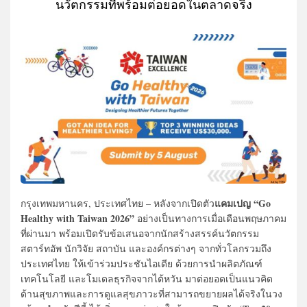
นวัตกรรมที่พร้อมต่อยอดในตลาดจริง
แคมเปญ
“Go
กรุงเทพมหานคร, ประเทศไทย –
หลังจากเปิดตัว
Healthy with Taiwan 2026
”
อย่างเป็นทางการเมื่อเดือนพฤษภาคม
ที่ผ่านมา พร้อมเปิดรับข้อเสนอจาก
นักสร้างสรรค์นวัตกรรม
สตาร์ทอัพ นักวิจัย สถาบัน และองค์กรต่างๆ จากทั่วโลกรวมถึง
ประเทศไทย
ให้เข้าร่วมประชันไอเดีย ด้วยการนำผลิตภัณฑ์
เทคโนโลยี และโมเดลธุรกิจจากไต้หวัน มาต่อยอดเป็นแนวคิด
ด้านสุขภาพและการดูแลสุขภาวะที่สามารถขยายผลได้จริงในวง