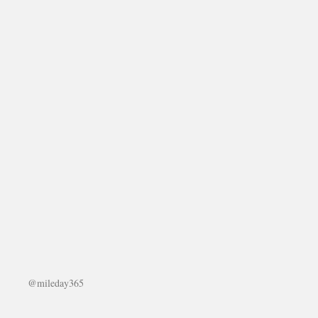
@mileday365