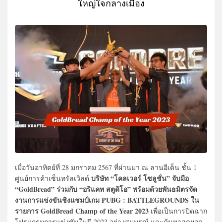
ใหญ่ใจกลางเมือง
เมื่อวันอาทิตย์ที่ 28 มกราคม 2567 ที่ผ่านมา ณ ลานอีเด็น ชั้น 1
บริษัท
“โคลเวอร์ โซลูชั่น” จับมือ
ศูนย์การค้าเซ็นทรัลเวิลด์
“GoldBread” ร่วมกับ “อริแคท สตูดิโอ” พร้อมด้วยพันธมิตรจัด
งานการแข่งขันชิงแชมป์เกม PUBG : BATTLEGROUNDS ใน
รายการ GoldBread Champ of the Year 2023
เพื่อเป็นการปิดฉาก
โปรแกรมการแข่งขันในปี 2023 อย่างสมบูรณ์ และค้นหาสุดยอด