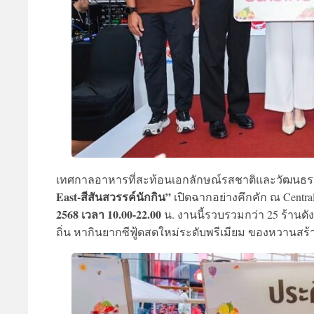
เทศกาลอาหารที่สะท้อนเอกลักษณ์รสชาติและวัฒน
East-สีสันสวรรค์นักกิน”
เปิดฉากอย่างคึกคัก ณ Central 
2568 เวลา 10.00-22.00
น. งานนี้รวบรวมกว่า 25 ร้านดัง
ถิ่น หากินยากซีฟู้ดสดใหม่ระดับพรีเมียม ของหวานสร้า