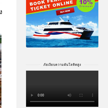
ง
ภัยเงียบความดันโลหิตสูง