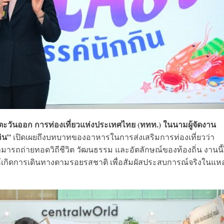
ตะวันออก การท่องเที่ยวแห่งประเทศไทย (ททท.) ในนามผู้จัดงาน
กิน”
เปิดเผยถึงบทบาทของอาหารในการส่งเสริมการท่องเที่ยวว่า
ารถถ่ายทอดวิถีชีวิต วัฒนธรรม และอัตลักษณ์ของท้องถิ่น งานนี้
นให้เกิดการเดินทางตามรอยรสชาติ เพื่อสัมผัสประสบการณ์จริงในแหล