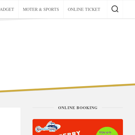
GADGET
MOTER & SPORTS
ONLINE TICKET
ONLINE BOOKING