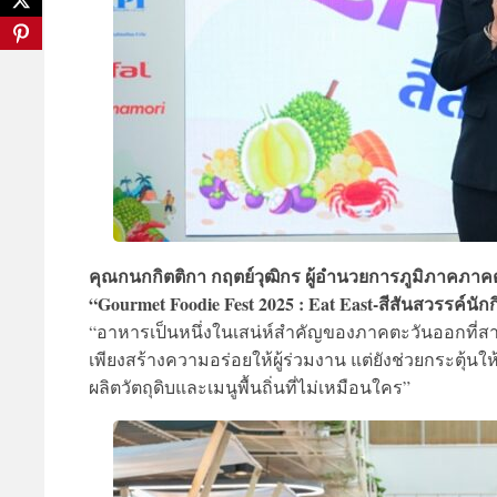
คุณกนกกิตติกา กฤตย์วุฒิกร ผู้อำนวยการภูมิภาคภาค
“Gourmet Foodie Fest 2025 : Eat East-สีสันสวรรค์นัก
“อาหารเป็นหนึ่งในเสน่ห์สำคัญของภาคตะวันออกที่สาม
เพียงสร้างความอร่อยให้ผู้ร่วมงาน แต่ยังช่วยกระตุ้
ผลิตวัตถุดิบและเมนูพื้นถิ่นที่ไม่เหมือนใคร”