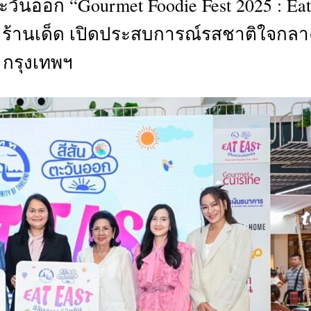
ันออก “Gourmet Foodie Fest 2025 : Eat
CTIVITIES
25 ร้านเด็ด เปิดประสบการณ์รสชาติใจกลา
&
EVENT
กรุงเทพฯ
DEAL