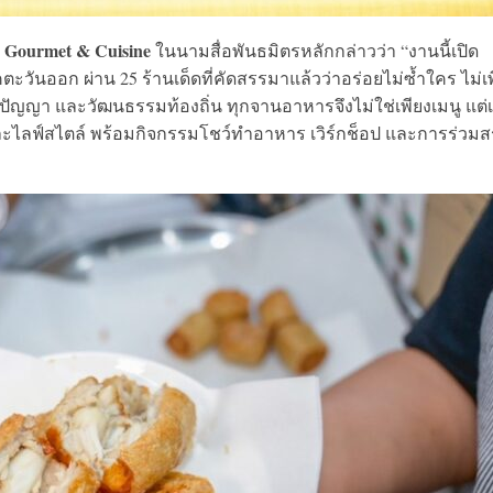
 Gourmet & Cuisine
ในนามสื่อพันธมิตรหลักกล่าวว่า “งานนี้เปิด
ันออก ผ่าน 25 ร้านเด็ดที่คัดสรรมาแล้วว่าอร่อยไม่ซ้ำใคร ไม่เ
 ภูมิปัญญา และวัฒนธรรมท้องถิ่น ทุกจานอาหารจึงไม่ใช่เพียงเมนู แต่
และไลฟ์สไตล์ พร้อมกิจกรรมโชว์ทำอาหาร เวิร์กช็อป และการร่วมส