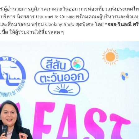
กร
ผู้อำนวยการภูมิภาคภาคตะวันออก การท่องเที่ยวแห่งประเทศไ
ริหาร นิตยสาร Gourmet & Cuisine พร้อมคณะผู้บริหารและตัวแ
“จอย-รินลณี ศรี
และสื่อมวลชน พร้อม Cooking Show สุดพิเศษ โดย
ี๊ด ให้ผู้ร่วมงานได้ลิ้มรสสด ๆ