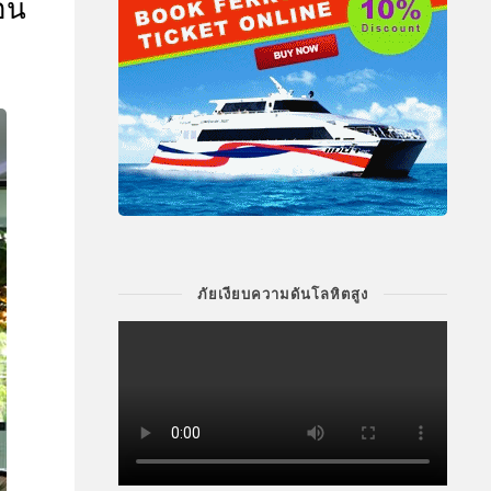
อน
ภัยเงียบความดันโลหิตสูง