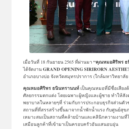
“คุณหมอศิริพร ธ
เมื่อวันที่ 18 กันยายน 2565 ที่ผ่านมา
GRAND OPENING SIRIRORN AESTHE
ได้จัดงาน
อำเภอบางบ่อ จังหวัดสมุทรปราการ (ใกล้มหาวิทยาลัย
คุณหมอศิริพร ธนินทรานนท์
เป็นคุณหมอที่มีชื่อเสีย
ศัลยกรรมตกแต่ง โดยเฉพาะผู้หญิงและผู้ชาย ทำให้สั
พยาบาลในหลายๆที่ ร่วมกับการประกอบธุรกิจส่วนตัวของ
สถานที่ที่สรรสร้างขึ้นมาจากน้ำพักน้ำแรง กับศูนย์สุข
เหมาะสมเป็นสถานที่คล้ายบ้านและคลินิกความงามที่
เสมือนลูกค้าที่เข้ามาเป็นครอบครัวอันแสนอบอุ่น