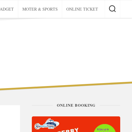
GADGET
MOTER & SPORTS
ONLINE TICKET
ONLINE BOOKING