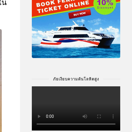
ใน
ภัยเงียบความดันโลหิตสูง