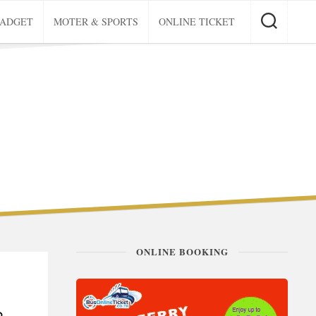
GADGET
MOTER & SPORTS
ONLINE TICKET
ONLINE BOOKING