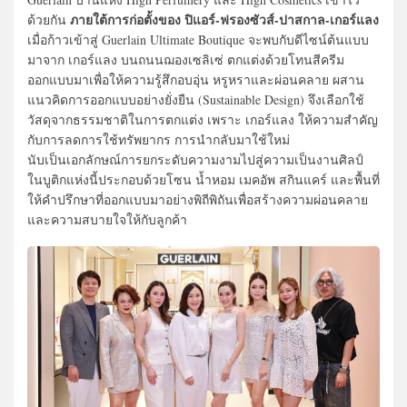
ภายใต้การก่อตั้งของ ปิแอร์-ฟรองซัวส์-ปาสกาล-เกอร์แลง
ด้วยกัน
เมื่อก้าวเข้าสู่ Guerlain Ultimate Boutique จะพบกับดีไซน์ต้นแบบ
มาจาก เกอร์แลง บนถนนฌองเซลิเซ่ ตกแต่งด้วยโทนสีครีม
ออกแบบมาเพื่อให้ความรู้สึกอบอุ่น หรูหราและผ่อนคลาย ผสาน
แนวคิดการออกแบบอย่างยั่งยืน (Sustainable Design) จึงเลือกใช้
วัสดุจากธรรมชาติในการตกแต่ง เพราะ เกอร์แลง ให้ความสำคัญ
กับการลดการใช้ทรัพยากร การนำกลับมาใช้ใหม่
นับเป็นเอกลักษณ์การยกระดับความงามไปสู่ความเป็นงานศิลป์
ในบูติกแห่งนี้ประกอบด้วยโซน น้ำหอม เมคอัพ สกินแคร์ และพื้นที่
ให้คำปรึกษาที่ออกแบบมาอย่างพิถีพิถันเพื่อสร้างความผ่อนคลาย
และความสบายใจให้กับลูกค้า