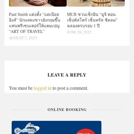
Paul Smith แต่งตั้ง “แดเนียล
MUJI ชวนเช็กอิน “มูจิ คอน
อิงส์” นักแสดงชาวอังกฤษขึ้น
เซ็ปต์สโตร์ เซ็นทรัล ชิดลม”
แท่นพรีเซนเตอร์ให้แคมเปญ
ฉลองครบรอบ 1 ปี
“ART OF TRAVEL”
JUNE 28, 2022
AUGUST 7, 2025
LEAVE A REPLY
You must be
logged in
to post a comment.
ONLINE BOOKING