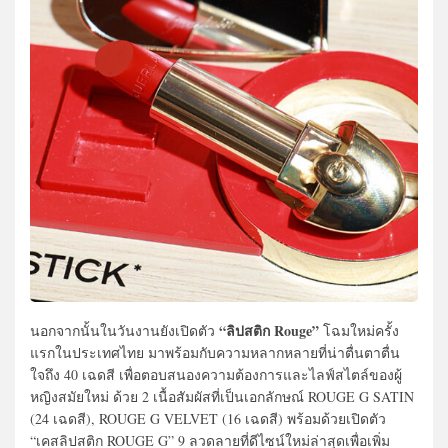
“ลิปสติก Rouge”
นอกจากนั้นในวันงานยังเปิดตัว
โฉมใหม่ครั้ง
แรกในประเทศไทย มาพร้อมกับความหลากหลายที่น่าตื่นตาตื่น
ใจถึง 40 เฉดสี เพื่อตอบสนองความต้องการและไลฟ์สไตล์ของผู้
หญิงสมัยใหม่ ด้วย 2 เนื้อสัมผัสที่เป็นเอกลักษณ์ ROUGE G SATIN
(24 เฉดสี), ROUGE G VELVET (16 เฉดสี) พร้อมด้วยเปิดตัว
“เคสลิปสติก ROUGE G” 9 ลวดลายที่ดีไซน์ใหม่ล่าสุดเพื่อเพิ่ม