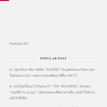
@mileday365
POPULAR POST
กลุ่มวัธนเวคิน เปิดตัว “PADDIO” Neighborhood Hub แห่ง
ใหม่ของบางนา เฟสแรกแผนพัฒนาที่ดิน 400 ไร่
คนไทยเป็นอะไรกับคนเก่า! “INC MATAWEE” ส่งเพลง
“รอบที่ล้าน (Loop)” เพลงของคนที่พยายามลืม แต่หัวใจยังวน
กลับไปที่เดิม