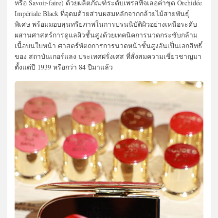
หรือ Savoir-faire) ด้วยผลิตภัณฑ์ระดับเพรสทีจเลอค่าชุด Orchidée
Impériale Black ที่อุดมด้วยส่วนผสมหลักจากกล้วยไม้สายพันธุ์
พิเศษ พร้อมมอบสุนทรียภาพในการปรนนิบัติผิวอย่างเหนือระดับ
ผสานศาสตร์การดูแลผิวชั้นสูงด้วยเทคนิคการนวดกระชับกล้าม
เนื้อบนใบหน้า ศาสตร์หัตถการการนวดหน้าชั้นสูงอันเป็นเอกสิทธิ์
ของ สถาบันเกอร์แลง ประเทศฝรั่งเศส ที่สั่งสมความเชี่ยวชาญมา
ตั้งแต่ปี 1939 หรือกว่า 84 ปีมาแล้ว