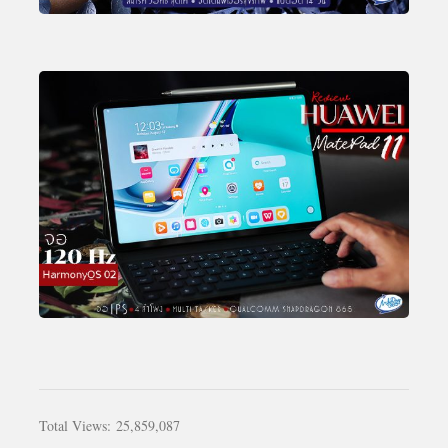
Total Views:
25,859,087