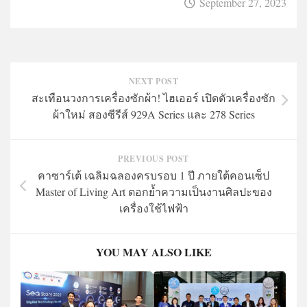
September 27, 2023
NEXT POST
สะเทือนวงการเครื่องซักผ้า! ไฮเออร์ เปิดตัวเครื่องซัก
ผ้าใหม่ สองซีรีส์ 929A Series และ 278 Series
PREVIOUS POST
คาซาร์เต้ เฉลิมฉลองครบรอบ 1 ปี ภายใต้คอนเซ็ป
Master of Living Art ตอกย้ำความเป็นงานศิลปะของ
เครื่องใช้ไฟฟ้า
YOU MAY ALSO LIKE