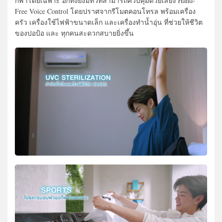
กีฬาโดยเฉพาะ อีกทั้งยังมีทีวีที่สามารถควบคุมด้วยเสียง Hand-
Free Voice Control โดยปราศจากรีโมตคอนโทรล พร้อมเครื่อง
ครัว เครื่องใช้ไฟฟ้าขนาดเล็ก และเครื่องทำน้ำอุ่น ที่ช่วยให้ชีวิต
ของปอป้อ และ ทุกคนสะดวกสบายยิ่งขึ้น