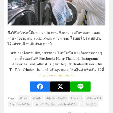
ซึ่งวิดีโอไวรัลนี้มีมากกว่า 10 ตอน ซึ่งสามารถรับชมแต่ละตอน
ไฮเออร์ ประเทศไทย
ผ่านทางช่องทาง Social Media ต่าง ๆ ของ
ได้แล้ววันนี้ จนถึงช่วงปลายปี
สามารถติดตามข้อมูลข่าวสาร โปรโมชัน และกิจกรรมต่าง ๆ
Facebook: Haier Thailand, Instagram:
จากไฮเออร์ได้ที่
@haierthailand_official, X (Twitter): @ThailandHaier และ
TikTok: @haier_thailand
หรือดูรายละเอียดสินค้าเพิ่มเติม ได้ที่
https://www.haier.com/th
Tags:
#Haier
#ปอป้อ
#ปอป้อทรัพย์สิรี
#ไฮเออร์
Mileday365
อินเทรนด์365วัน
เม้าท์กินฟินเที่ยวไลฟ์สไตล์365วัน
ไมล์เดย์365