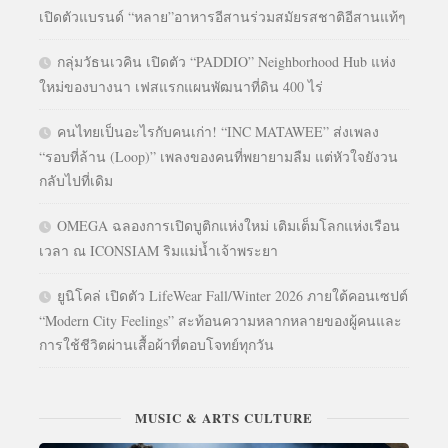
เปิดตัวแบรนด์ “หลาย”อาหารอีสานร่วมสมัยรสชาติอีสานแท้ๆ
กลุ่มวัธนเวคิน เปิดตัว “PADDIO” Neighborhood Hub แห่ง
ใหม่ของบางนา เฟสแรกแผนพัฒนาที่ดิน 400 ไร่
คนไทยเป็นอะไรกับคนเก่า! “INC MATAWEE” ส่งเพลง
“รอบที่ล้าน (Loop)” เพลงของคนที่พยายามลืม แต่หัวใจยังวน
กลับไปที่เดิม
OMEGA ฉลองการเปิดบูติกแห่งใหม่ เติมเต็มโลกแห่งเรือน
เวลา ณ ICONSIAM ริมแม่น้ำเจ้าพระยา
ยูนิโคล่ เปิดตัว LifeWear Fall/Winter 2026 ภายใต้คอนเซปต์
“Modern City Feelings” สะท้อนความหลากหลายของผู้คนและ
การใช้ชีวิตผ่านเสื้อผ้าที่ตอบโจทย์ทุกวัน
MUSIC & ARTS CULTURE