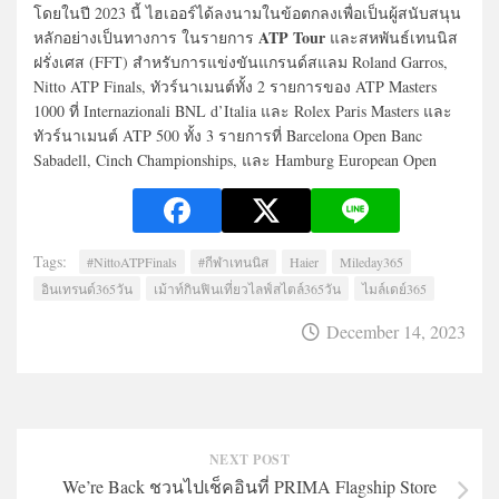
โดยในปี 2023 นี้ ไฮเออร์ได้ลงนามในข้อตกลงเพื่อเป็นผู้สนับสนุน
ATP Tour
หลักอย่างเป็นทางการ ในรายการ
และสหพันธ์เทนนิส
ฝรั่งเศส (FFT) สำหรับการแข่งขันแกรนด์สแลม Roland Garros,
Nitto ATP Finals, ทัวร์นาเมนต์ทั้ง 2 รายการของ ATP Masters
1000 ที่ Internazionali BNL d’Italia และ Rolex Paris Masters และ
ทัวร์นาเมนต์ ATP 500 ทั้ง 3 รายการที่ Barcelona Open Banc
Sabadell, Cinch Championships, และ Hamburg European Open
Tags:
#NittoATPFinals
#กีฬาเทนนิส
Haier
Mileday365
อินเทรนด์365วัน
เม้าท์กินฟินเที่ยวไลฟ์สไตล์365วัน
ไมล์เดย์365
December 14, 2023
NEXT POST
We’re Back ชวนไปเช็คอินที่ PRIMA Flagship Store