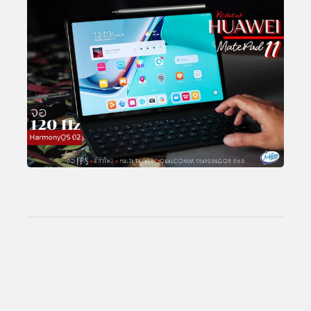
Total Views:
25,815,033