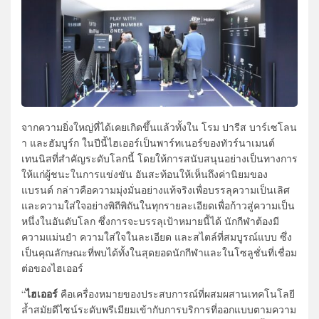
จากความยิ่งใหญ่ที่ได้เคยเกิดขึ้นแล้วทั้งใน โรม ปารีส บาร์เซโลน
า และฮัมบูร์ก ในปีนี้ไฮเออร์เป็นพาร์ทเนอร์ของทัวร์นาเมนต์
เทนนิสที่สำคัญระดับโลกนี้ โดยให้การสนับสนุนอย่างเป็นทางการ
ให้แก่ผู้ชนะในการแข่งขัน อันสะท้อนให้เห็นถึงค่านิยมของ
แบรนด์ กล่าวคือความมุ่งมั่นอย่างแท้จริงเพื่อบรรลุความเป็นเลิศ
และความใส่ใจอย่างพิถีพิถันในทุกรายละเอียดเพื่อก้าวสู่ความเป็น
หนึ่งในอันดับโลก ซึ่งการจะบรรลุเป้าหมายนี้ได้ นักกีฬาต้องมี
ความแม่นยำ ความใส่ใจในละเอียด และสไตล์ที่สมบูรณ์แบบ ซึ่ง
เป็นคุณลักษณะที่พบได้ทั้งในสุดยอดนักกีฬาและในโซลูชั่นที่เชื่อม
ต่อของไฮเออร์
ไฮเออร์
“
คือเครื่องหมายของประสบการณ์ที่ผสมผสานเทคโนโลยี
ล้ำสมัยดีไซน์ระดับพรีเมียมเข้ากับการบริการที่ออกแบบตามความ