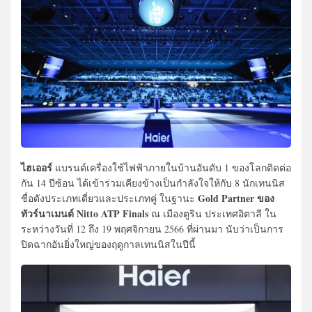
ไฮเออร์
แบรนด์เครื่องใช้ไฟฟ้าภายในบ้านอันดับ 1 ของโลกติดต่อ
กัน 14 ปีซ้อน ได้เข้าร่วมเคียงข้างเป็นกำลังใจให้กับ 8 นักเทนนิส
Gold Partner ของ
ชื่อดังประเภทเดี่ยวและประเภทคู่ ในฐานะ
ทัวร์นาเมนต์ Nitto ATP Finals
ณ เมืองตูริน ประเทศอิตาลี ใน
ระหว่างวันที่ 12 ถึง 19 พฤศจิกายน 2566 ที่ผ่านมา นับว่าเป็นการ
ปิดฉากอันยิ่งใหญ่ของฤดูกาลเทนนิสในปีนี้