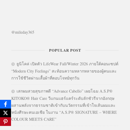
@mileday365
POPULAR POST
ยูนิโคล่ เปิดตัว LifeWear Fall/Winter 2026 ภายใต้คอนเซปต์
“Modern City Feelings” สะท้อนความหลากหลายของผู้คนและ
การใช้ชีวิตผ่านเสื้อผ้าที่ตอบโจทย์ทุกวัน
เสกผมสวยสุขภาพดี “Advance Cabello” เผยโฉม A.S.P®
KITOKO® Hair Care วีแกนแฮร์แคร์ระดับลักชัวรีจากอังกฤษ
ผสานพลังจากธรรมชาติเข้ากับนวัตกรรมที่เข้าใจเส้นผมและ
หนังศีรษะคนเอเชีย ในงาน “A.S.P® SIGNATURE – WHERE
COLOUR MEETS CARE”