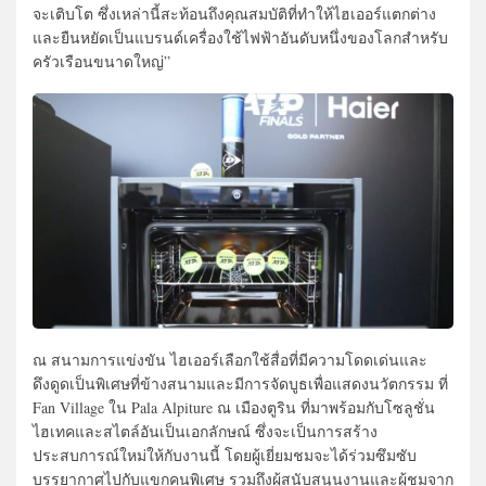
จะเติบโต ซึ่งเหล่านี้สะท้อนถึงคุณสมบัติที่ทำให้ไฮเออร์แตกต่าง
และยืนหยัดเป็นแบรนด์เครื่องใช้ไฟฟ้าอันดับหนึ่งของโลกสำหรับ
ครัวเรือนขนาดใหญ่”
ณ สนามการแข่งขัน ไฮเออร์เลือกใช้สื่อที่มีความโดดเด่นและ
ดึงดูดเป็นพิเศษที่ข้างสนามและมีการจัดบูธเพื่อแสดงนวัตกรรม ที่
Fan Village ใน Pala Alpiture ณ เมืองตูริน ที่มาพร้อมกับโซลูชั่น
ไฮเทคและสไตล์อันเป็นเอกลักษณ์ ซึ่งจะเป็นการสร้าง
ประสบการณ์ใหม่ให้กับงานนี้ โดยผู้เยี่ยมชมจะได้ร่วมซึมซับ
บรรยากาศไปกับแขกคนพิเศษ รวมถึงผู้สนับสนุนงานและผู้ชมจาก