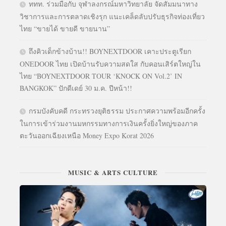
ททท. ร่วมมือกับ จุฬาลงกรณ์มหาวิทยาลัย จัดสัมมนาทาง
วิชาการและการตลาดเชิงรุก แนะเคล็ดลับปรับธุรกิจท่องเที่ยว
ไทย “ขายได้ ขายดี ขายนาน”
ถึงคิวเด็กข้างบ้าน!! BOYNEXTDOOR เคาะประตูเรียก
ONEDOOR ไทย เปิดบ้านรับความสดใส กับคอนเสิร์ตใหญ่ใน
ไทย “BOYNEXTDOOR TOUR ‘KNOCK ON Vol.2’ IN
BANGKOK” ปักดีเดย์ 30 ม.ค. ปีหน้า!!
กรมบังคับคดี กระทรวงยุติธรรม ประกาศความพร้อมอีกครั้ง
ในการเข้าร่วมงานมหกรรมทางการเงินครั้งยิ่งใหญ่ของภาค
ตะวันออกเฉียงเหนือ Money Expo Korat 2026
MUSIC & ARTS CULTURE