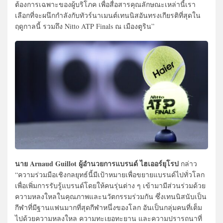
ต้องการเฉพาะของผู้บริโภค เพื่อสื่อสารคุณลักษณะเหล่านี้เรา
เลือกที่จะผนึกกำลังกับทัวร์นาเมนต์เทนนิสอันทรงเกียรติที่สุดใน
ฤดูกาลนี้ รวมถึง Nitto ATP Finals ณ เมืองตูริน”
นาย Arnaud Guillot ผู้อำนวยการแบรนด์ ไฮเออร์ยุโรป
กล่าว
“ความร่วมมือเชิงกลยุทธ์นี้มีเป้าหมายเพื่อขยายแบรนด์ไปทั่วโลก
เพื่อเพิ่มการรับรู้แบรนด์โดยให้คนรุ่นต่าง ๆ เข้ามามีส่วนร่วมด้วย
ความหลงใหลในคุณภาพและนวัตกรรมร่วมกัน ซึ่งเทนนิสนับเป็น
กีฬาที่มีฐานแฟนมากที่สุดกีฬาหนึ่งของโลก อันเป็นกลุ่มคนที่เต็ม
ไปด้วยความหลงใหล ความทะเยอทะยาน และความปรารถนาที่