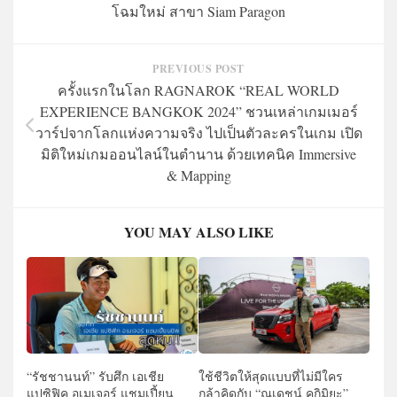
โฉมใหม่ สาขา Siam Paragon
PREVIOUS POST
ครั้งแรกในโลก RAGNAROK “REAL WORLD
EXPERIENCE BANGKOK 2024” ชวนเหล่าเกมเมอร์
วาร์ปจากโลกแห่งความจริง ไปเป็นตัวละครในเกม เปิด
มิติใหม่เกมออนไลน์ในตำนาน ด้วยเทคนิค Immersive
& Mapping
YOU MAY ALSO LIKE
“รัชชานนท์” รับศึก เอเชีย
ใช้ชีวิตให้สุดแบบที่ไม่มีใคร
แปซิฟิค อเมเจอร์ แชมเปี้ยน
กล้าคิดกับ “ณเดชน์ คุกิมิยะ”