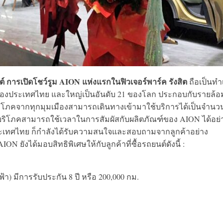
ต์ การเปิดโชว์รูม AION แห่งแรกในฟิวเจอร์พาร์ค รังสิต
ถือเป็นทำ
สุดของประเทศไทย และใหญ่เป็นอันดับ 21 ของโลก ประกอบกับรายล้
โภคจากทุกมุมเมืองสามารถเดินทางเข้ามาใช้บริการได้เป็นจำนว
บริโภคสามารถใช้เวลาในการสัมผัสกับผลิตภัณฑ์ของ AION ได้อย่
ในประเทศไทย ก็กำลังได้รับความสนใจและสอบถามจากลูกค้าอย่าง
ยังได้มอบสิทธิพิเศษให้กับลูกค้าที่ซื้อรถยนต์ดังนี้ :
า) มีการรับประกัน 8 ปี หรือ 200,000 กม.