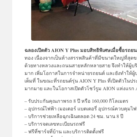
ฉลองเปิดตัว AION Y Plus มอบสิทธิพิเศษเมื่อซื้อรถยน
ทอง เนื่องจากเป็นห้างสรรพสินค้าที่มีขนาดใหญ่ที่
ด้วยทางหลวงและถนนสายหลักหลายสาย จึงทำให้ผู้บริ
มาก เพิ่มโอกาสในการจำหน่ายรถยนต์ และยังทำให้ผู้
เต็มที่ ในขณะที่รถยนต์รุ่น AION Y Plus ที่เปิดตัว
มากมาย และในโอกาสเปิดตัวโชว์รูม AION แห่งแรก AION 
– รับประกันคุณภาพรถ 8 ปี หรือ 160,000 กิโลเมตร
– อุปกรณ์ไฟฟ้า (มอเตอร์ แบตเตอรี่ อุปกรณ์ควบคุมไฟฟ้
– บริการช่วยเหลือฉุกเฉินตลอด 24 ชม. นาน 8 ปี
– บริการจดเลขทะเบียนรถฟรี
– ฟรีที่ชาร์จที่บ้าน และบริการติดตั้งฟรี