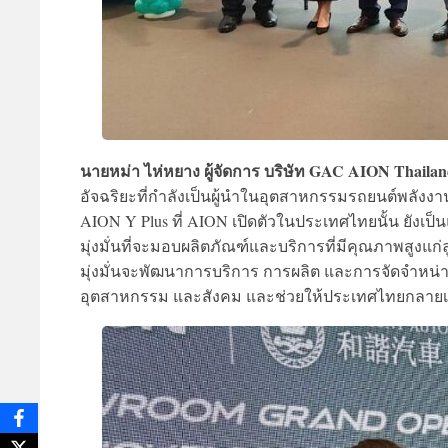
นายหม่า ไห่หยาง ผู้จัดการ บริษัท GAC AION Thaila
อัจฉริยะที่กำลังเป็นผู้นำในอุตสาหกรรมรถยนต์พลังง
AION Y Plus ที่ AION เปิดตัวในประเทศไทยนั้น ยังเ
มุ่งมั่นที่จะมอบผลิตภัณฑ์และบริการที่มีคุณภาพสูงแก่
มุ่งมั่นจะพัฒนาการบริการ การผลิต และการจัดจำหน่
อุตสาหกรรม และสังคม และช่วยให้ประเทศไทยกลายเป็