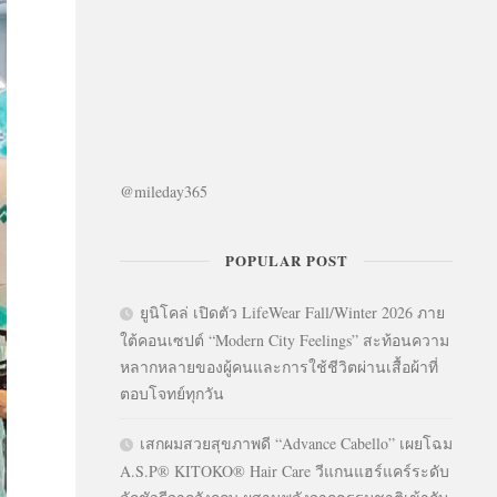
@mileday365
POPULAR POST
ยูนิโคล่ เปิดตัว LifeWear Fall/Winter 2026 ภาย
ใต้คอนเซปต์ “Modern City Feelings” สะท้อนความ
หลากหลายของผู้คนและการใช้ชีวิตผ่านเสื้อผ้าที่
ตอบโจทย์ทุกวัน
เสกผมสวยสุขภาพดี “Advance Cabello” เผยโฉม
A.S.P® KITOKO® Hair Care วีแกนแฮร์แคร์ระดับ