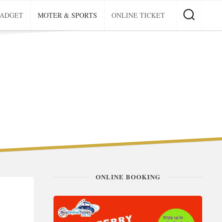
GADGET
MOTER & SPORTS
ONLINE TICKET
ONLINE BOOKING