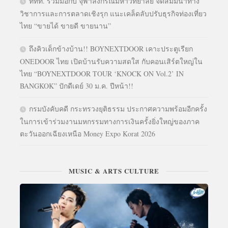
ททท. ร่วมมือกับ จุฬาลงกรณ์มหาวิทยาลัย จัดสัมมนาทาง
วิชาการและการตลาดเชิงรุก แนะเคล็ดลับปรับธุรกิจท่องเที่ยว
ไทย “ขายได้ ขายดี ขายนาน”
ถึงคิวเด็กข้างบ้าน!! BOYNEXTDOOR เคาะประตูเรียก
ONEDOOR ไทย เปิดบ้านรับความสดใส กับคอนเสิร์ตใหญ่ใน
ไทย “BOYNEXTDOOR TOUR ‘KNOCK ON Vol.2’ IN
BANGKOK” ปักดีเดย์ 30 ม.ค. ปีหน้า!!
กรมบังคับคดี กระทรวงยุติธรรม ประกาศความพร้อมอีกครั้ง
ในการเข้าร่วมงานมหกรรมทางการเงินครั้งยิ่งใหญ่ของภาค
ตะวันออกเฉียงเหนือ Money Expo Korat 2026
MUSIC & ARTS CULTURE