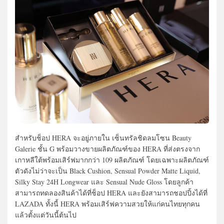
สำหรับช็อป HERA จะอยู่ภายใน เซ็นทรัลชิดลมโซน Beauty
Galerie ชั้น G พร้อมวางขายผลิตภัณฑ์ของ HERA ที่ส่งตรงจาก
เกาหลีใต้พร้อมเสิร์ฟมากกว่า 109 ผลิตภัณฑ์ โดยเฉพาะผลิตภัณฑ์
ตัวดังไม่ว่าจะเป็น Black Cushion, Sensual Powder Matte Liquid,
Silky Stay 24H Longwear และ Sensual Nude Gloss โดยลูกค้า
สามารถทดลองสินค้าได้ที่ช็อป HERA และยังสามารถชอปปิ้งได้ที่
LAZADA ทั้งนี้ HERA พร้อมเสิร์ฟความสวยให้แก่คนไทยทุกคน
แล้วตั้งแต่วันนี้ต้นไป