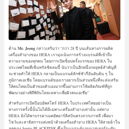
Mr. Jeong
ด้าน
กล่าวเสริมว่า “กว่า 28 ปี บนเส้นทางการผลิต
เครื่องสำอางของ HERA เรามุ่งเน้นการสร้างแบรนด์ที่เข้าถึง
ความงามของทุกคน โดยการเปิดช็อปครั้งแรกของ HERA ใน
ประเทศไทยที่เซ็นทรัลชิดลมนี้ นับว่าเป็นอีกหนึ่งกลยุทธ์สำคัญที่
จะช่วยทำให้ HERA กลายเป็นแบรนด์ลักซ์ชัวรี่อันดับต้น ๆ ใน
ภูมิภาคเอเชีย โดยแบรนด์ของเราอยากเป็นส่วนหนึ่งที่จะส่งเสริม
ให้คนไทยเป็นตัวของตัวเองมากขึ้นผ่านการใช้ผลิตภัณฑ์ที่ถูก
พัฒนาอย่างพิถีพิถันโดยเฉพาะเพื่อผิวคนเอเชีย”
สำหรับการเปิดป๊อปอัพสโตร์ HERA ในประเทศไทยอย่างเป็น
ทางการครั้งนี้นั้นไม่ได้มีเฉพาะเครื่องสำอางเท่านั้น แต่ทาง
HERA ยังได้พาบรรดาเมคอัพอาร์ติสบินตรงจากเกาหลี เพื่อมา
โชว์และสาธิตการแต่งหน้าด้วยเครื่องสำอาง HERA ให้สวยฉ่ำใน
ลุคของ Jennie BLACKPINK ซึ่งเป็นแบรนด์แอมบาสเดอร์ระดับ