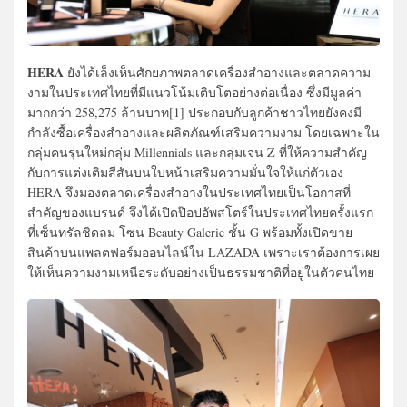
HERA
ยังได้เล็งเห็นศักยภาพตลาดเครื่องสำอางและตลาดความ
งามในประเทศไทยที่มีแนวโน้มเติบโตอย่างต่อเนื่อง ซึ่งมีมูลค่า
มากกว่า 258,275 ล้านบาท[1] ประกอบกับลูกค้าชาวไทยยังคงมี
กำลังซื้อเครื่องสำอางและผลิตภัณฑ์เสริมความงาม โดยเฉพาะใน
กลุ่มคนรุ่นใหม่กลุ่ม Millennials และกลุ่มเจน Z ที่ให้ความสำคัญ
กับการแต่งเติมสีสันบนใบหน้าเสริมความมั่นใจให้แก่ตัวเอง
HERA จึงมองตลาดเครื่องสำอางในประเทศไทยเป็นโอกาสที่
สำคัญของแบรนด์ จึงได้เปิดป๊อปอัพสโตร์ในประเทศไทยครั้งแรก
ที่เซ็นทรัลชิดลม โซน Beauty Galerie ชั้น G พร้อมทั้งเปิดขาย
สินค้าบนแพลตฟอร์มออนไลน์ใน LAZADA เพราะเราต้องการเผย
ให้เห็นความงามเหนือระดับอย่างเป็นธรรมชาติที่อยู่ในตัวคนไทย