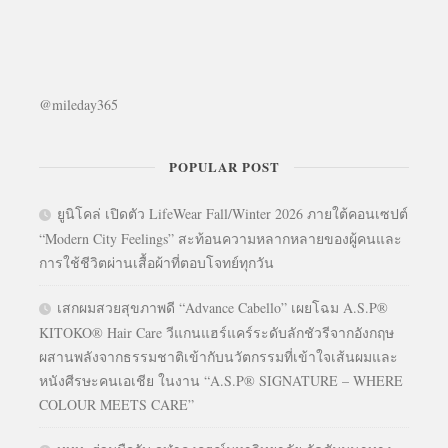
@mileday365
POPULAR POST
ยูนิโคล่ เปิดตัว LifeWear Fall/Winter 2026 ภายใต้คอนเซปต์
“Modern City Feelings” สะท้อนความหลากหลายของผู้คนและ
การใช้ชีวิตผ่านเสื้อผ้าที่ตอบโจทย์ทุกวัน
เสกผมสวยสุขภาพดี “Advance Cabello” เผยโฉม A.S.P®
KITOKO® Hair Care วีแกนแฮร์แคร์ระดับลักชัวรีจากอังกฤษ
ผสานพลังจากธรรมชาติเข้ากับนวัตกรรมที่เข้าใจเส้นผมและ
หนังศีรษะคนเอเชีย ในงาน “A.S.P® SIGNATURE – WHERE
COLOUR MEETS CARE”