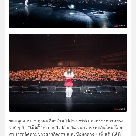
ขอบคุณแฟน ๆ ทุกคนที่มาร่วม Make a wish และสร้างความทรง
“เบ็คกี้”
จำดี ๆ กับ
ส่งท้ายปีไปด้วยกัน จนกว่าจะพบกันใหม่ โดย
สามารถติดตามข่าวสารกิจกรรมและข้อมูลต่าง ๆ เพิ่มเติมได้ที่