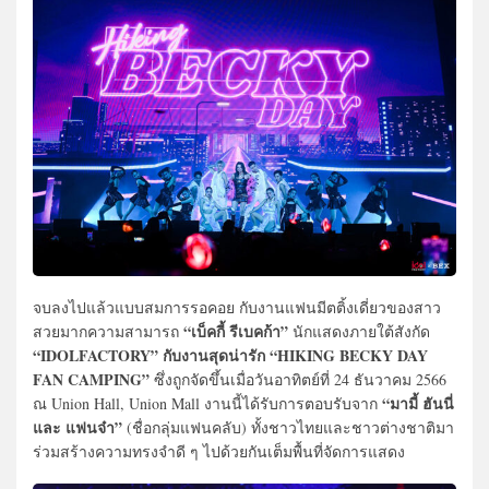
จบลงไปแล้วแบบสมการรอคอย กับงานแฟนมีตติ้งเดี่ยวของสาว
“เบ็คกี้ รีเบคก้า”
สวยมากความสามารถ
นักแสดงภายใต้สังกัด
“IDOLFACTORY” กับงานสุดน่ารัก “HIKING BECKY DAY
FAN CAMPING”
ซึ่งถูกจัดขึ้นเมื่อวันอาทิตย์ที่ 24 ธันวาคม 2566
“มามี้ ฮันนี่
ณ Union Hall, Union Mall งานนี้ได้รับการตอบรับจาก
และ แฟนจ๋า”
(ชื่อกลุ่มแฟนคลับ) ทั้งชาวไทยและชาวต่างชาติมา
ร่วมสร้างความทรงจำดี ๆ ไปด้วยกันเต็มพื้นที่จัดการแสดง