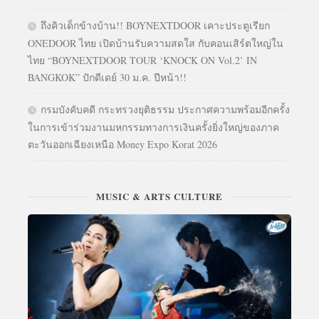
ถึงคิวเด็กข้างบ้าน!! BOYNEXTDOOR เคาะประตูเรียก
ONEDOOR ไทย เปิดบ้านรับความสดใส กับคอนเสิร์ตใหญ่ใน
ไทย “BOYNEXTDOOR TOUR ‘KNOCK ON Vol.2’ IN
BANGKOK” ปักดีเดย์ 30 ม.ค. ปีหน้า!!
กรมบังคับคดี กระทรวงยุติธรรม ประกาศความพร้อมอีกครั้ง
ในการเข้าร่วมงานมหกรรมทางการเงินครั้งยิ่งใหญ่ของภาค
ตะวันออกเฉียงเหนือ Money Expo Korat 2026
MUSIC & ARTS CULTURE