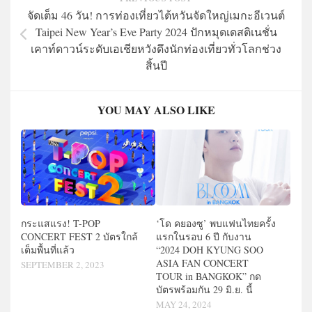
จัดเต็ม 46 วัน! การท่องเที่ยวไต้หวันจัดใหญ่เมกะอีเวนต์
Taipei New Year’s Eve Party 2024 ปักหมุดเดสติเนชั่น
เคาท์ดาวน์ระดับเอเชียหวังดึงนักท่องเที่ยวทั่วโลกช่วง
สิ้นปี
YOU MAY ALSO LIKE
กระแสแรง! T-POP
‘โด คยองซู’ พบแฟนไทยครั้ง
CONCERT FEST 2 บัตรใกล้
แรกในรอบ 6 ปี กับงาน
เต็มพื้นที่แล้ว
“2024 DOH KYUNG SOO
ASIA FAN CONCERT
SEPTEMBER 2, 2023
TOUR
in BANGKOK” กด
บัตรพร้อมกัน 29 มิ.ย. นี้
MAY 24, 2024