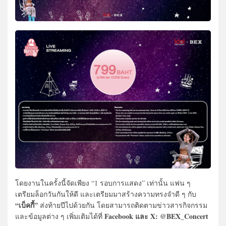
โดยงานในครั้งนี้จัดเพียง “1 รอบการแสดง” เท่านั้น แฟน ๆ
เตรียมล็อกวันกันให้ดี และเตรียมมาสร้างความทรงจำดี ๆ กับ
“เบ็คกี้”
ส่งท้ายปีไปด้วยกัน โดยสามารถติดตามข่าวสารกิจกรรม
Facebook และ X: @BEX_Concert
และข้อมูลต่าง ๆ เพิ่มเติมได้ที่