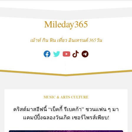
Skip
to
content
Mileday365
เม้าท์ กิน ฟิน เที่ยว อินเทรนด์ 365วัน
MUSIC & ARTS CULTURE
คริสต์มาสอีฟนี้ “เบ็คกี้ รีเบคก้า” ชวนแฟน ๆ มา
แคมป์ปิ้งฉลองวันเกิด เซอร์ไพรส์เพียบ!