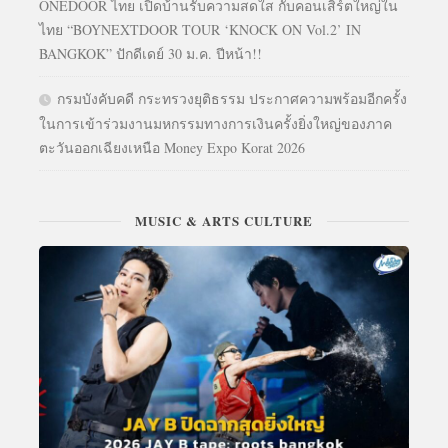
ONEDOOR ไทย เปิดบ้านรับความสดใส กับคอนเสิร์ตใหญ่ใน
ไทย “BOYNEXTDOOR TOUR ‘KNOCK ON Vol.2’ IN
BANGKOK” ปักดีเดย์ 30 ม.ค. ปีหน้า!!
กรมบังคับคดี กระทรวงยุติธรรม ประกาศความพร้อมอีกครั้ง
ในการเข้าร่วมงานมหกรรมทางการเงินครั้งยิ่งใหญ่ของภาค
ตะวันออกเฉียงเหนือ Money Expo Korat 2026
MUSIC & ARTS CULTURE