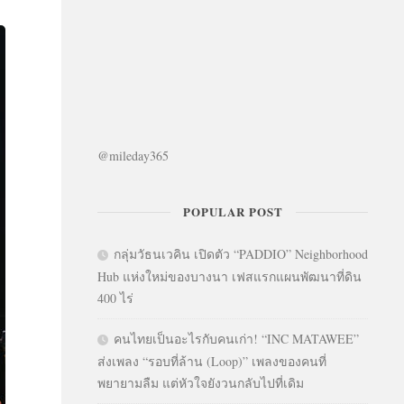
@mileday365
POPULAR POST
กลุ่มวัธนเวคิน เปิดตัว “PADDIO” Neighborhood
Hub แห่งใหม่ของบางนา เฟสแรกแผนพัฒนาที่ดิน
400 ไร่
คนไทยเป็นอะไรกับคนเก่า! “INC MATAWEE”
ส่งเพลง “รอบที่ล้าน (Loop)” เพลงของคนที่
พยายามลืม แต่หัวใจยังวนกลับไปที่เดิม