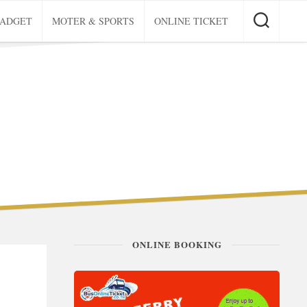
GADGET
MOTER & SPORTS
ONLINE TICKET
ONLINE BOOKING