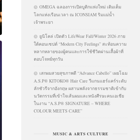
OMEGA ฉลองการเปิดบูติกแห่งใหม่ เติมเต็ม
โลกแห่งเรือนเวลา ณ ICONSIAM ริมแม่น้ำ
เจ้าพระยา
ยูนิโคล่ เปิดตัว LifeWear Fall/Winter 2026 ภาย
ใต้คอนเซปต์ “Modern City Feelings” สะท้อนความ
หลากหลายของผู้คนและการใช้ชีวิตผ่านเสื้อผ้าที่
ตอบโจทย์ทุกวัน
เสกผมสวยสุขภาพดี “Advance Cabello” เผยโฉม
A.S.P® KITOKO® Hair Care วีแกนแฮร์แคร์ระดับ
ลักชัวรีจากอังกฤษ ผสานพลังจากธรรมชาติเข้ากับ
นวัตกรรมที่เข้าใจเส้นผมและหนังศีรษะคนเอเชีย
ในงาน “A.S.P® SIGNATURE – WHERE
COLOUR MEETS CARE”
MUSIC & ARTS CULTURE