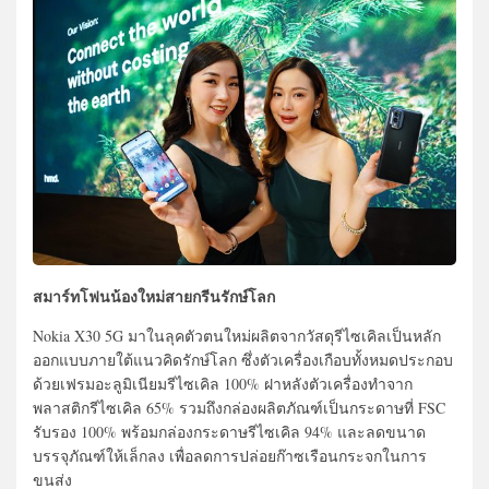
สมาร์ทโฟนน้องใหม่สายกรีนรักษ์โลก
Nokia X30 5G มาในลุคตัวตนใหม่ผลิตจากวัสดุรีไซเคิลเป็นหลัก
ออกแบบภายใต้แนวคิดรักษ์โลก ซึ่งตัวเครื่องเกือบทั้งหมดประกอบ
ด้วยเฟรมอะลูมิเนียมรีไซเคิล 100% ฝาหลังตัวเครื่องทำจาก
พลาสติกรีไซเคิล 65% รวมถึงกล่องผลิตภัณฑ์เป็นกระดาษที่ FSC
รับรอง 100% พร้อมกล่องกระดาษรีไซเคิล 94% และลดขนาด
บรรจุภัณฑ์ให้เล็กลง เพื่อลดการปล่อยก๊าซเรือนกระจกในการ
ขนส่ง