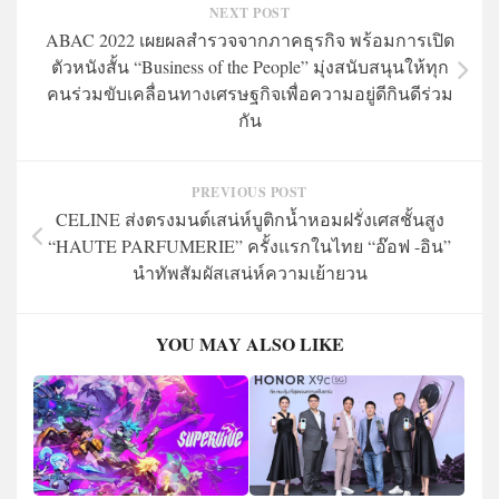
NEXT POST
ABAC 2022 เผยผลสำรวจจากภาคธุรกิจ พร้อมการเปิด
ตัวหนังสั้น “Business of the People” มุ่งสนับสนุนให้ทุก
คนร่วมขับเคลื่อนทางเศรษฐกิจเพื่อความอยู่ดีกินดีร่วม
กัน
PREVIOUS POST
CELINE ส่งตรงมนต์เสน่ห์บูติกน้ำหอมฝรั่งเศสชั้นสูง
“HAUTE PARFUMERIE” ครั้งแรกในไทย “อ๊อฟ -อิน”
นำทัพสัมผัสเสน่ห์ความเย้ายวน
YOU MAY ALSO LIKE