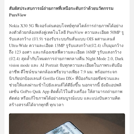
สัมผัสประสบการณ์ถ่ายภาพที่เหนือระดับกว่าด้วยนวัตกรรม
PureView
Nokia X30 5G ฟีเจอร์เด่นตอบโจทย์ทุกสไตล์การถ่ายภาพได้อย่าง
ลงตัวด้วยกล้องหลังคู่เทคโนโลยี PureView ความละเอียด 50MP รู
รับแสงกว้าง (f/1.9) รองรับระบบกันสั่นแบบ OIS ผสานเลนส์
Ultra-Wide ความละเอียด 13MP รูรับแสงกว้าง(f/2.4) เก็บมุมกว้าง
ถึง 123 องศา และกล้องเซลฟี่ความละเอียด 16MP รูรับแสงกว้าง
(f/2.4) สุดล้ำกับโหมดการถ่ายภาพกลางคืน Night Mode 2.0, Dark
vision mode และ AI Portrait จับทุกความละเอียดในภาพระดับมือ
อาชีพ ดีไซน์ขนาดกล้องเพรียวบางเพียง 7.9 มม. พร้อมกระจก
นิรภัยปกป้องเลนส์ Gorilla Glass DX+ ที่ป้องกันรอยขีดข่วนและ
ช่วยให้แสงผ่านเข้าไปยังเลนส์ได้ดียิ่งขึ้น นอกจากนี้ ยังมีแอปพลิ
เคชั่น GoPro Quik App ติดตั้งไว้ในตัวเครื่อง ให้สามารถถ่ายภาพ
ตัดต่อ หรือแก้ไขภาพได้อย่างสมบูรณ์แบบ และแบ่งปันความคิด
สร้างสรรค์ได้จากทุกที่ ทุกเวลา