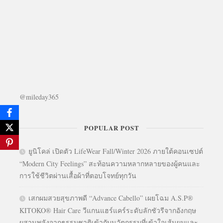
@mileday365
POPULAR POST
ยูนิโคล่ เปิดตัว LifeWear Fall/Winter 2026 ภายใต้คอนเซปต์
“Modern City Feelings” สะท้อนความหลากหลายของผู้คนและ
การใช้ชีวิตผ่านเสื้อผ้าที่ตอบโจทย์ทุกวัน
เสกผมสวยสุขภาพดี “Advance Cabello” เผยโฉม A.S.P®
KITOKO® Hair Care วีแกนแฮร์แคร์ระดับลักชัวรีจากอังกฤษ
ผสานพลังจากธรรมชาติเข้ากับนวัตกรรมที่เข้าใจเส้นผมและ