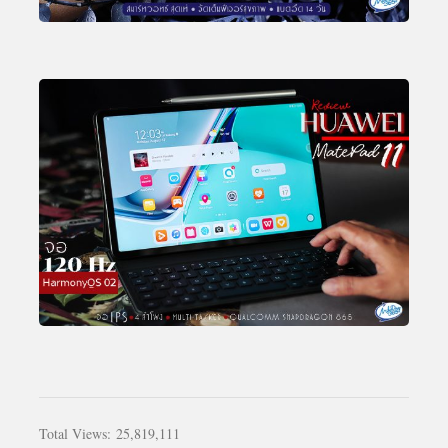
Total Views:
25,819,111