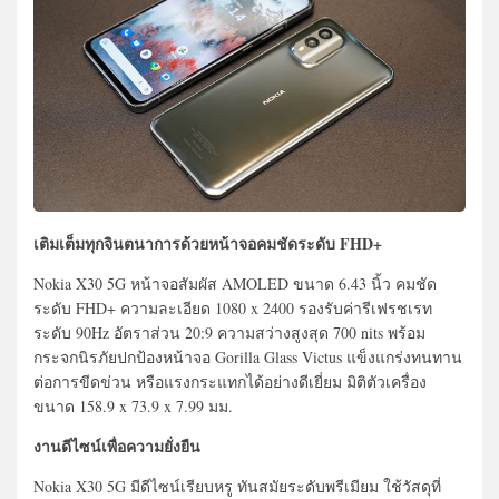
เติมเต็มทุกจินตนาการด้วยหน้าจอคมชัดระดับ FHD+
Nokia X30 5G หน้าจอสัมผัส AMOLED ขนาด 6.43 นิ้ว คมชัด
ระดับ FHD+ ความละเอียด 1080 x 2400 รองรับค่ารีเฟรชเรท
ระดับ 90Hz อัตราส่วน 20:9 ความสว่างสูงสุด 700 nits พร้อม
กระจกนิรภัยปกป้องหน้าจอ Gorilla Glass Victus แข็งแกร่งทนทาน
ต่อการขีดข่วน หรือแรงกระแทกได้อย่างดีเยี่ยม มิติตัวเครื่อง
ขนาด 158.9 x 73.9 x 7.99 มม.
งานดีไซน์เพื่อความยั่งยืน
Nokia X30 5G มีดีไซน์เรียบหรู ทันสมัยระดับพรีเมียม ใช้วัสดุที่