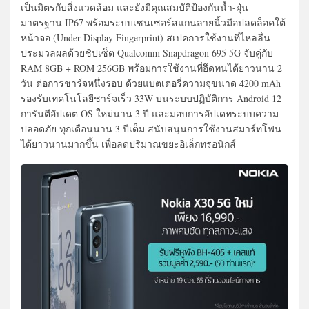
เป็นมิตรกับสิ่งแวดล้อม และยังมีคุณสมบัติป้องกันน้ำ-ฝุ่น
มาตรฐาน IP67 พร้อมระบบเซนเซอร์สแกนลายนิ้วมือปลดล็อคใต้
หน้าจอ (Under Display Fingerprint) สเปคการใช้งานที่ไหลลื่น
ประมวลผลด้วยชิปเซ็ต Qualcomm Snapdragon 695 5G จับคู่กับ
RAM 8GB + ROM 256GB พร้อมการใช้งานที่อึดทนได้ยาวนาน 2
วัน ต่อการชาร์จหนึ่งรอบ ด้วยแบตเตอรี่ความจุขนาด 4200 mAh
รองรับเทคโนโลยีชาร์จเร็ว 33W บนระบบปฏิบัติการ Android 12
การันตีอัปเดต OS ใหม่นาน 3 ปี และมอบการอัปเดทระบบความ
ปลอดภัย ทุกเดือนนาน 3 ปีเต็ม สนับสนุนการใช้งานสมาร์ทโฟน
ได้ยาวนานมากขึ้น เพื่อลดปริมาณขยะอิเล็กทรอนิกส์