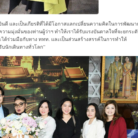
ึกยินดี และเป็นเกียรติที่ได้มีโอกาสแลกเปลี่ยนความคิดในการพัฒน
ะความมุ่งมั่นของท่านผู้ว่าฯ ทำให้เราได้รับแรงบันดาลใจที่จะยกระด
ะได้ร่วมมือกับทาง ททท. และเป็นส่วนสร้างสรรค์ในการทำให้
ับนักเดินทางทั่วโลก”