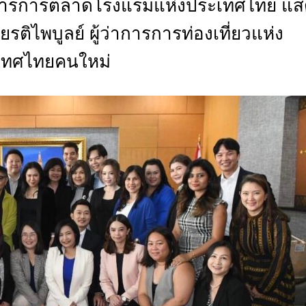
อสารการตลาดโรงแรมแห่งประเทศไทย แส
CTIVITIES
ยรติไพบูลย์ ผู้ว่าการการท่องเที่ยวแห่ง
&
EVENT
เทศไทยคนใหม่
DEAL