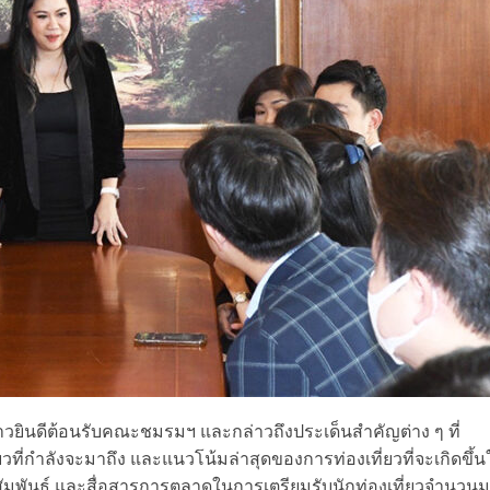
าวยินดีต้อนรับคณะชมรมฯ และกล่าวถึงประเด็นสำคัญต่าง ๆ ที่
ยวที่กำลังจะมาถึง และแนวโน้มล่าสุดของการท่องเที่ยวที่จะเกิดขึ้
พันธ์ และสื่อสารการตลาดในการเตรียมรับนักท่องเที่ยวจำนวน