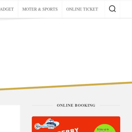
GADGET
MOTER & SPORTS
ONLINE TICKET
ONLINE BOOKING