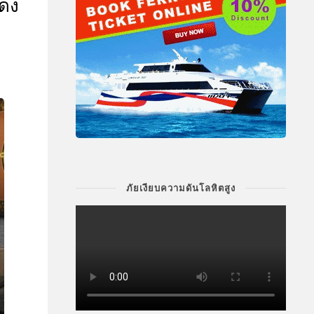
ดง
ภัยเงียบความดันโลหิตสูง