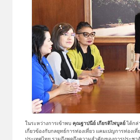
คุณฐาปนีย์ เกียรติไพบูลย์
ในระหว่างการเข้าพบ
ได้กล่
เกี่ยวข้องกับกลยุทธ์การท่องเที่ยว แคมเปญการท่องเที่
ประเทศไทย รวมถึงพูดถึงความสำคัญของการประชาสัม