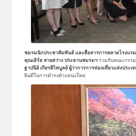
ชมรมนักประชาสัมพันธ์ และสื่อสารการตลาดโรงแรมแห
คุณเอิร์ธ สายสว่าง
ประธานชมรมฯ
ร่วมกับคณะกรรมก
ฐาปนีย์ เกียรติไพบูลย์ ผู้ว่าการการท่องเที่ยวแห่งประ
ยินดีในการดำรงตำแหน่งใหม่