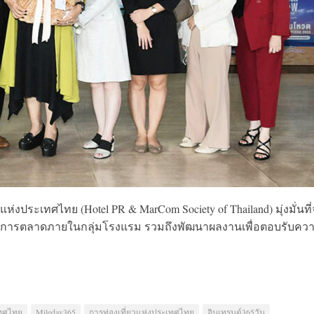
ระเทศไทย (Hotel PR & MarCom Society of Thailand) มุ่งมั่นที
ละการตลาดภายในกลุ่มโรงแรม รวมถึงพัฒนาผลงานเพื่อตอบรับคว
เทศไทย
Mileday365
การท่องเที่ยวแห่งประเทศไทย
อินเทรนด์365วัน