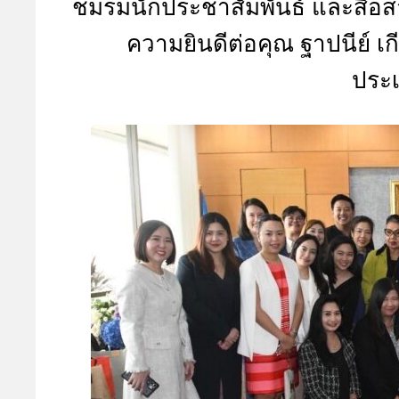
ชมรมนักประชาสัมพันธ์ และสื่
A
ความยินดีต่อคุณ ฐาปนีย์ เกี
ประ