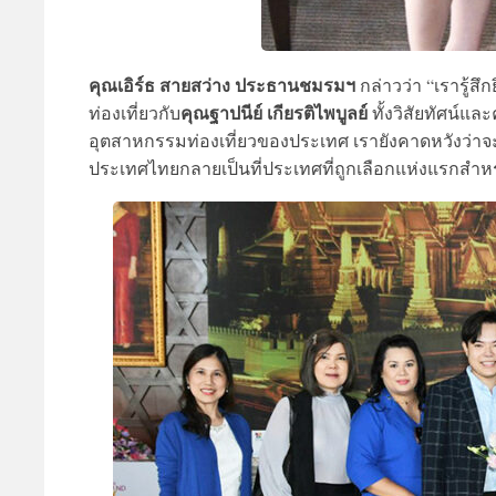
คุณเอิร์ธ สายสว่าง ประธานชมรมฯ
กล่าวว่า “เรารู้ส
คุณฐาปนีย์ เกียรติไพบูลย์
ท่องเที่ยวกับ
ทั้งวิสัยทัศน์แล
อุตสาหกรรมท่องเที่ยวของประเทศ เรายังคาดหวังว่าจ
ประเทศไทยกลายเป็นที่ประเทศที่ถูกเลือกแห่งแรกสำหร