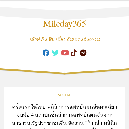
Skip
to
content
Mileday365
เม้าท์ กิน ฟิน เที่ยว อินเทรนด์ 365วัน
SOCIAL
ครั้งแรกในไทย คลินิกการแพทย์แผนจีนหัวเฉียว
จับมือ 4 สถาบันชั้นนำการแพทย์แผนจีนจาก
สาธารณรัฐประชาชนจีน จัดงาน “ก้าวล้ำ คลินิก