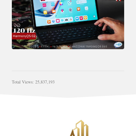
Total Views:
25,837,193