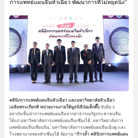
การแพทย์แผนจีนหัวเฉียว พัฒนาการที่ไม่หยุดนิ่ง” ​
คลินิกการแพทย์แผนจีนหัวเฉียว และมหาวิทยาลัยหัวเฉียว
เฉลิมพระเกียรติ หน่วยงานภายใต้มูลนิธิป่อเต็กตึ๊ง
จับมือ 4
สถาบันชั้นนำการแพทย์แผนจีนจากสาธารณรัฐประชาชนจีน
ได้แก่ มหาวิทยาลัยการแพทย์แผนจีนเซี่ยงไฮ้, มหาวิทยาลัยการ
แพทย์แผนจีนเทียนจิน, มหาวิทยาลัยการแพทย์แผนจีนเฉิงตู และ
“ก้าวล้ำ คลินิกการแพทย์แผน
โรงพยาบาลหลงหัวเซี่ยงไฮ้ จัดงาน