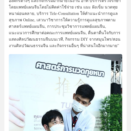
องค์กรต่างๆ และกิจกรรมมากมายในงาน อาทิ บริการตรวจรักษา
โดยแพทย์แผนจีนโดยไม่คิดค่าใช้จ่าย เช่น แมะ ฝังเข็ม นวดทุย
หนาผ่อนคลาย, บริการ Tele-Consultation ให้คำแนะนำการดูแล
สุขภาพ Online, เสวนาวิชาการให้ความรู้การดูแลสุขภาพตาม
ศาสตร์แพทย์แผนจีน, การประชุมวิชาการแพทย์แผนจีน,
แนะแนวการศึกษาต่อคณะการแพทย์แผนจีน, ตื่นตาตื่นใจกับการ
แสดงศิลปวัฒนธรรมจีนบนเวที, กิจกรรม DIY จากสมุนไพร/สอน
งานศิลปวัฒนธรรมจีน และกิจกรรมอื่นๆ ที่น่าสนใจอีกมากมาย”