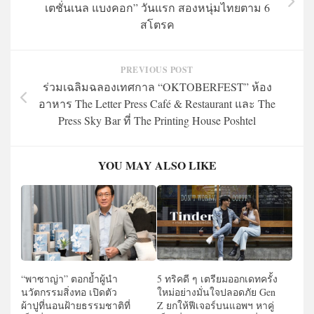
เตชั่นเนล แบงคอก” วันแรก สองหนุ่มไทยตาม 6
สโตรค
PREVIOUS POST
ร่วมเฉลิมฉลองเทศกาล “OKTOBERFEST” ห้อง
อาหาร The Letter Press Café & Restaurant และ The
Press Sky Bar ที่ The Printing House Poshtel
YOU MAY ALSO LIKE
“พาซาญ่า” ตอกย้ำผู้นำ
5 ทริคดี ๆ เตรียมออกเดทครั้ง
นวัตกรรมสิ่งทอ เปิดตัว
ใหม่อย่างมั่นใจปลอดภัย Gen
ผ้าปูที่นอนฝ้ายธรรมชาติที่
Z ยกให้ฟีเจอร์บนแอพฯ หาคู่