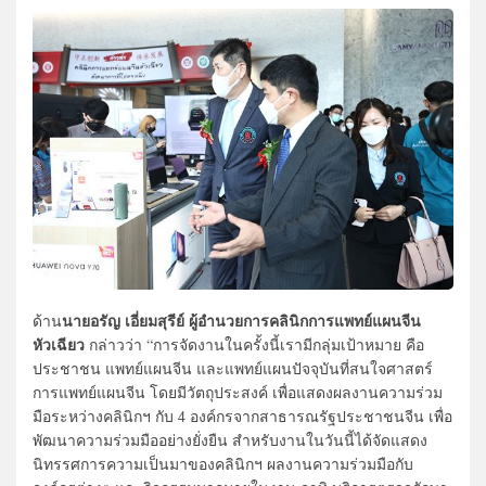
นายอรัญ เอี่ยมสุรีย์ ผู้อำนวยการคลินิกการแพทย์แผนจีน
ด้าน
หัวเฉียว
กล่าวว่า “การจัดงานในครั้งนี้เรามีกลุ่มเป้าหมาย คือ
ประชาชน แพทย์แผนจีน และแพทย์แผนปัจจุบันที่สนใจศาสตร์
การแพทย์แผนจีน โดยมีวัตถุประสงค์ เพื่อแสดงผลงานความร่วม
มือระหว่างคลินิกฯ กับ 4 องค์กรจากสาธารณรัฐประชาชนจีน เพื่อ
พัฒนาความร่วมมืออย่างยั่งยืน สำหรับงานในวันนี้ได้จัดแสดง
นิทรรศการความเป็นมาของคลินิกฯ ผลงานความร่วมมือกับ