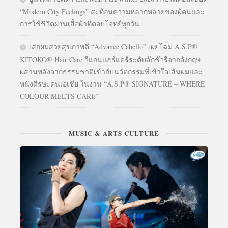
“Modern City Feelings” สะท้อนความหลากหลายของผู้คนและ
การใช้ชีวิตผ่านเสื้อผ้าที่ตอบโจทย์ทุกวัน
เสกผมสวยสุขภาพดี “Advance Cabello” เผยโฉม A.S.P®
KITOKO® Hair Care วีแกนแฮร์แคร์ระดับลักชัวรีจากอังกฤษ
ผสานพลังจากธรรมชาติเข้ากับนวัตกรรมที่เข้าใจเส้นผมและ
หนังศีรษะคนเอเชีย ในงาน “A.S.P® SIGNATURE – WHERE
COLOUR MEETS CARE”
MUSIC & ARTS CULTURE