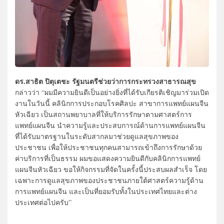
ดร.สาธิต ปิตุเตชะ รัฐมนตรีช่วยว่าการกระทรวงสาธารณสุข
กล่าวว่า “ผมมีความยินดีเป็นอย่างยิ่งที่ได้รับเกียรติเชิญมาร่วมเปิด
งานในวันนี้ คลินิกการประกอบโรคศิลปะ สาขาการแพทย์แผนจีน
หัวเฉียว เป็นสถานพยาบาลที่ให้บริการรักษาตามศาสตร์การ
แพทย์แผนจีน นำความรู้และประสบการณ์ด้านการแพทย์แผนจีน
ที่ได้รับมาตรฐานในระดับสากลมาช่วยดูแลสุขภาพของ
ประชาชน เพื่อให้ประชาชนทุกคนสามารถเข้าถึงการรักษาด้วย
ค่าบริการที่เป็นธรรม ผมขอแสดงความยินดีกับคลินิกการแพทย์
แผนจีนหัวเฉียว ขอให้กิจกรรมที่จัดในครั้งนี้ประสบผลสำเร็จ โดย
เฉพาะการดูแลสุขภาพของประชาชนภายใต้ศาสตร์ความรู้ด้าน
การแพทย์แผนจีน และเป็นที่ยอมรับทั้งในประเทศไทยและต่าง
ประเทศต่อไปครับ”