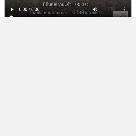
CONTACT
ติดต่อพื้นที่โฆษณา คุณเกษ 090-971-9146