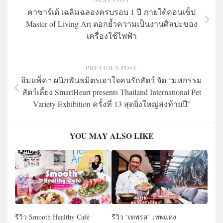
คาซาร์เต้ เฉลิมฉลองครบรอบ 1 ปี ภายใต้คอนเซ็ป
Master of Living Art ตอกย้ำความเป็นงานศิลปะของ
เครื่องใช้ไฟฟ้า
PREVIOUS POST
อิมแพ็คฯ ผนึกพันธมิตรเอาใจคนรักสัตว์ จัด “มหกรรม
สัตว์เลี้ยง SmartHeart presents Thailand International Pet
Variety Exhibition ครั้งที่ 13 สุดยิ่งใหญ่ส่งท้ายปี”
YOU MAY ALSO LIKE
รีวิว Smooth Healthy Café
รีวิว ‘เทพรส’ เทพแห่ง