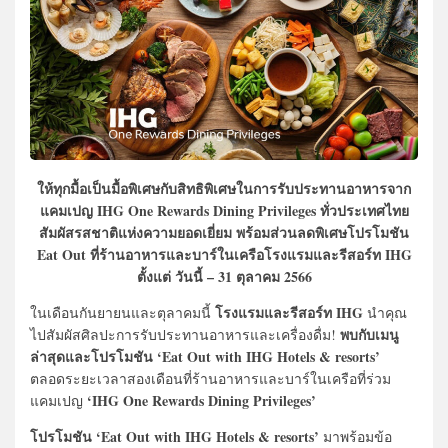
ให้ทุกมื้อเป็นมื้อพิเศษกับสิทธิพิเศษในการรับประทานอาหารจาก
แคมเปญ IHG One Rewards Dining Privileges ทั่วประเทศไทย
สัมผัสรสชาติแห่งความยอดเยี่ยม พร้อมส่วนลดพิเศษโปรโมชัน
Eat Out ที่ร้านอาหารและบาร์ในเครือโรงแรมและรีสอร์ท IHG
ตั้งแต่ วันนี้ – 31 ตุลาคม 2566
โรงแรมและรีสอร์ท IHG
ในเดือนกันยายนและตุลาคมนี้
นำคุณ
พบกับเมนู
ไปสัมผัสศิลปะการรับประทานอาหารและเครื่องดื่ม!
ล่าสุดและโปรโมชัน ‘Eat Out with IHG Hotels & resorts’
ตลอดระยะเวลาสองเดือนที่ร้านอาหารและบาร์ในเครือที่ร่วม
‘IHG One Rewards Dining Privileges’
แคมเปญ
โปรโมชัน ‘Eat Out with IHG Hotels & resorts’
มาพร้อมข้อ