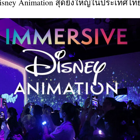
isney Animation สุดยิ่งใหญ่ในประเทศไท
CTIVITIES
&
EVENT
DEAL