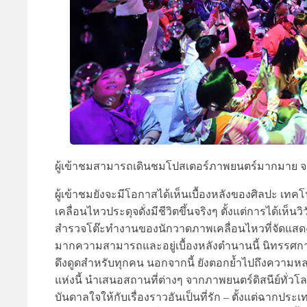
ผู้เข้าชมสามารถเดินชมโปสเตอร์ภาพยนตร์มากมาย จากป
ผู้เข้าชมยังจะมีโอกาสได้เห็นเบื้องหลังของศิลปะ เ
เคลื่อนไหวประดุจดั่งมีชีวิตขึ้นจริงๆ ตั้งแต่การได้
สำรวจโต๊ะทำงานของนักวาดภาพเคลื่อนไหวที่จัดแสด
มากความสามารถและอยู่เบื้องหลังตำนานนี้ นิทรรศการ
ดึงดูดสำหรับทุกคน นอกจากนี้ ยังตอกย้ำไปถึงความ
แห่งนี้ นำเสนอสถานที่ต่างๆ จากภาพยนตร์ดิสนีย์ทั่วโลก 
บันดาลใจให้กับเรื่องราวอันเป็นที่รัก – ตั้งแต่ฉากปร