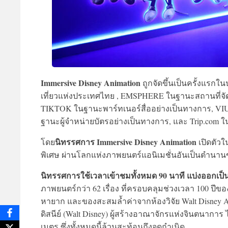
Immersive Disney Animation
ถูกจัดขึ้นเป็นครั้งแรก
เที่ยวแห่งประเทศไทย , EMSPHERE ในฐานะสถานที่จั
TIKTOK ในฐานะพาร์ทเนอร์สื่ออย่างเป็นทางการ, VIU 
ฐานะผู้จำหน่ายบัตรอย่างเป็นทางการ, และ Trip.com 
นิทรรศการ Immersive Disney Animation
โดย
เปิดตัวใ
พิเศษ ผ่านโลกแห่งภาพยนตร์แอนิเมชั่นอันเป็นตำนานข
นิทรรศการใช้เวลาเข้าชมทั้งหมด 90 นาที แบ่งออกเป็น
ภาพยนตร์กว่า 62 เรื่อง ที่ครอบคลุมช่วงเวลา 100 ปีขอ
หายาก และของสะสมล้ำค่าจากห้องวิจัย Walt Disney An
ดิสนีย์ (Walt Disney) ผู้สร้างอาณาจักรแห่งจินตนากา
เมตร ซึ่งทั้งหมดนี้ล้วนสะท้อนถึงจุดกำเนิด