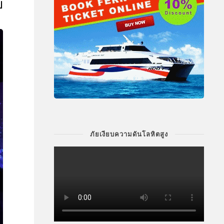
ย
ภัยเงียบความดันโลหิตสูง