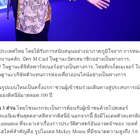
ในประเทศไทย โดยได้รับการสนับสนุนอย่างน่าภาคภูมิใจจาก การท่อ
ดงานหลัก, บัตร M Card ในฐานะบัตรสมาชิกอย่างเป็นทางการ,
ในฐานะดิจิทัลพาร์ทเนอร์อย่างเป็นทางการ, ไทยทิกเก็ตเมเจอร์ ใ
ในฐานะบริษัทตัวแทนการท่องเที่ยวออนไลน์อย่างเป็นทางการ
นรูปแบบใหม่เป็นครั้งแรก! ชวนผู้เข้าชมร่วมเดินทางสู่ประสบการณ์
องดิสนีย์มาตลอด 100 ปี
 3 ส่วน
โดยโซนแรกจะเป็นการต้อนรับผู้เข้าชมด้วยโปสเตอร์
งแอนิเมชั่นสุดคลาสสิคจากดิสนีย์ นอกจากนี้ ยังมีโมเดลตัวละครดิส
imation ที่จะมาเล่าเรื่องราวประวัติศาสตร์อันน่าจดจำของ วอลท์
ร ไฮไลท์สำคัญคือ รูปโมเดล Mickey Mouse ที่มีขนาดความสูงถึง 3.6