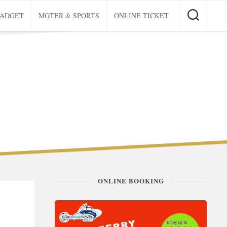
GADGET
MOTER & SPORTS
ONLINE TICKET
ONLINE BOOKING