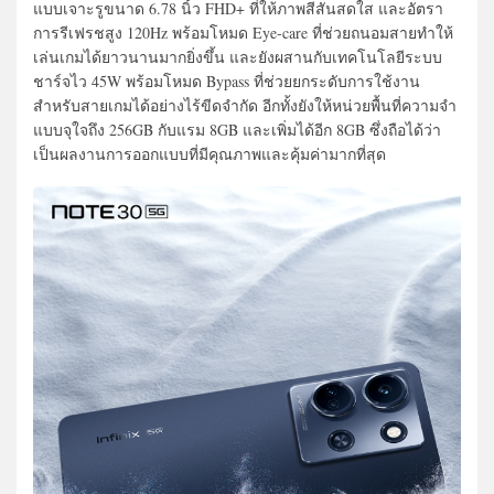
แบบเจาะรูขนาด 6.78 นิ้ว FHD+ ที่ให้ภาพสีสันสดใส และอัตรา
การรีเฟรชสูง 120Hz พร้อมโหมด Eye-care ที่ช่วยถนอมสายทำให้
เล่นเกมได้ยาวนานมากยิ่งขึ้น และยังผสานกับเทคโนโลยีระบบ
ชาร์จไว 45W พร้อมโหมด Bypass ที่ช่วยยกระดับการใช้งาน
สำหรับสายเกมได้อย่างไร้ขีดจำกัด อีกทั้งยังให้หน่วยพื้นที่ความจำ
แบบจุใจถึง 256GB กับแรม 8GB และเพิ่มได้อีก 8GB ซึ่งถือได้ว่า
เป็นผลงานการออกแบบที่มีคุณภาพและคุ้มค่ามากที่สุด