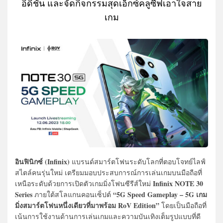
อิดิชัน และจัดกิจกรรมสุดเอ็กซ์คลูซีฟเอาใจสาย
เกม
อินฟินิกซ์ (Infinix)
แบรนด์สมาร์ตโฟนระดับโลกที่ตอบโจทย์ไลฟ์
สไตล์คนรุ่นใหม่ เตรียมมอบประสบการณ์การเล่นเกมบนมือถือที่
Infinix NOTE 30
เหนือระดับด้วยการเปิดตัวเกมมิ่งโฟนซีรีส์ใหม่
Series
“5G Speed Gameplay – 5G เกม
ภายใต้สโลแกนคอนเซ็ปต์
มิ่งสมาร์ตโฟนหนึ่งเดียวที่มาพร้อม RoV Edition”
โดยเป็นมือถือที่
เน้นการใช้งานด้านการเล่นเกมและความบันเทิงเต็มรูปแบบที่ดี