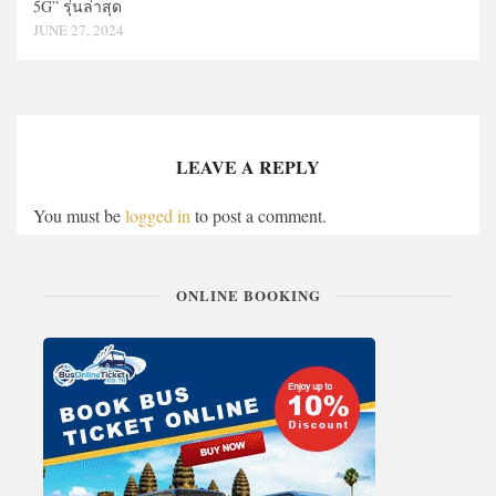
5G” รุ่นล่าสุด
JUNE 27, 2024
LEAVE A REPLY
You must be
logged in
to post a comment.
ONLINE BOOKING