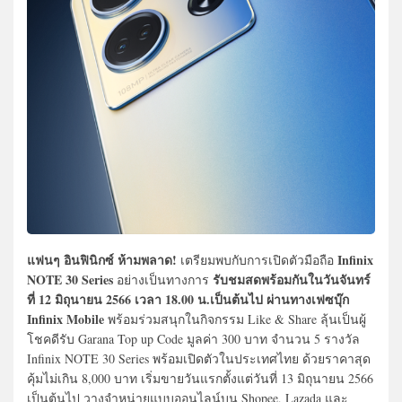
แฟนๆ อินฟินิกซ์ ห้ามพลาด!
Infinix
เตรียมพบกับการเปิดตัวมือถือ
NOTE 30 Series
รับชมสดพร้อมกันในวันจันทร์
อย่างเป็นทางการ
ที่ 12 มิถุนายน 2566 เวลา 18.00 น.เป็นต้นไป ผ่านทางเฟซบุ๊ก
Infinix Mobile
พร้อมร่วมสนุกในกิจกรรม Like & Share ลุ้นเป็นผู้
โชคดีรับ Garana Top up Code มูลค่า 300 บาท จำนวน 5 รางวัล
Infinix NOTE 30 Series พร้อมเปิดตัวในประเทศไทย ด้วยราคาสุด
คุ้มไม่เกิน 8,000 บาท เริ่มขายวันแรกตั้งแต่วันที่ 13 มิถุนายน 2566
เป็นต้นไป วางจำหน่ายแบบออนไลน์บน Shopee, Lazada และ