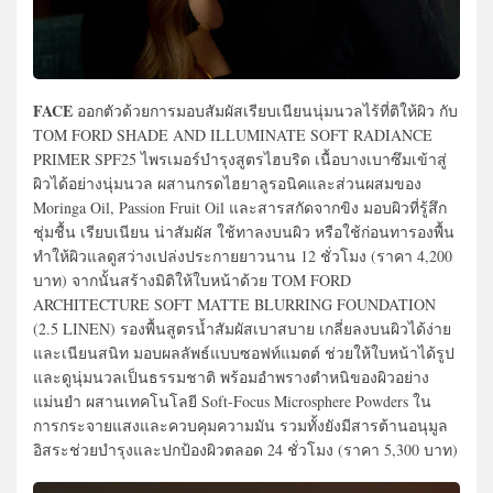
FACE
ออกตัวด้วยการมอบสัมผัสเรียบเนียนนุ่มนวลไร้ที่ติให้ผิว กับ
TOM FORD SHADE AND ILLUMINATE SOFT RADIANCE
PRIMER SPF25 ไพรเมอร์บำรุงสูตรไฮบริด เนื้อบางเบาซึมเข้าสู่
ผิวได้อย่างนุ่มนวล ผสานกรดไฮยาลูรอนิคและส่วนผสมของ
Moringa Oil, Passion Fruit Oil และสารสกัดจากขิง มอบผิวที่รู้สึก
ชุ่มชื้น เรียบเนียน น่าสัมผัส ใช้ทาลงบนผิว หรือใช้ก่อนทารองพื้น
ทำให้ผิวแลดูสว่างเปล่งประกายยาวนาน 12 ชั่วโมง (ราคา 4,200
บาท) จากนั้นสร้างมิติให้ใบหน้าด้วย TOM FORD
ARCHITECTURE SOFT MATTE BLURRING FOUNDATION
(2.5 LINEN) รองพื้นสูตรน้ำสัมผัสเบาสบาย เกลี่ยลงบนผิวได้ง่าย
และเนียนสนิท มอบผลลัพธ์แบบซอฟท์แมตต์ ช่วยให้ใบหน้าได้รูป
และดูนุ่มนวลเป็นธรรมชาติ พร้อมอำพรางตำหนิของผิวอย่าง
แม่นยำ ผสานเทคโนโลยี Soft-Focus Microsphere Powders ใน
การกระจายแสงและควบคุมความมัน รวมทั้งยังมีสารต้านอนุมูล
อิสระช่วยบำรุงและปกป้องผิวตลอด 24 ชั่วโมง (ราคา 5,300 บาท)