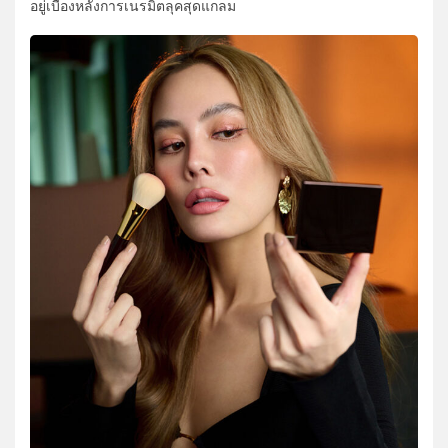
อยู่เบื้องหลังการเนรมิตลุคสุดแกลม