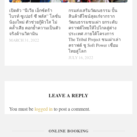
เปิดตัว “นีเวีย เอ็กซ์ตร้า
กรมส่งเสริมวัฒนธรรม ปั้น
ไบรท์ ซูเปอร์ ซี พลัส” โลชั่น
สินค้าดีไซน์สุดเก๋จากราก
น้องใหม่ ตัวช่วยกู้ผิวใส ไม่
วัฒนธรรมชนเผ่า ยกระดับ
คล้ำเสีย ตอกย้ำความเป็นตัว
คราฟต์ไทยให้ไปไกลสู่ต่าง
จริงด้านวิตามิน
ประเทศ ภายใต้โครงการ
The Tribal Project ชนเผ่าเล่า
MARCH 31, 2022
คราฟต์ ชู Soft Power เชื่อม
ไทยสู่โลก
JULY 16, 2022
LEAVE A REPLY
You must be
logged in
to post a comment.
ONLINE BOOKING