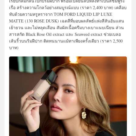
เรียบกลมกลืนไปกับริมฝีปาก พร้อมเปลี่ยนลิปหลังทาเป็นสีชมพูระ
เรื่อ สร้างความโกลว์อย่างสมบูรณ์แบบ (ราคา 2,400 บาท) เคลือบ
ทับด้วยความหรูหราจาก TOM FORD LIQUID LIP LUXE
MATTE (130 ROSE DUSK) เฉดสีที่มอบผลลัพธ์แห่งสีสันอันแสน
เย้ายวน และไม่หลุดเลือน สัมผัสเนื้อครีมบางเบาแนบเนียน ส่วน
สารสกัด Black Rose Oil extract และ Seaweed extract ช่วยเบลอ
เส้นริ้วบนริมฝีปาก ติดทนนานแม้ทาเพียงครั้งเดียว (ราคา 2,500
บาท)