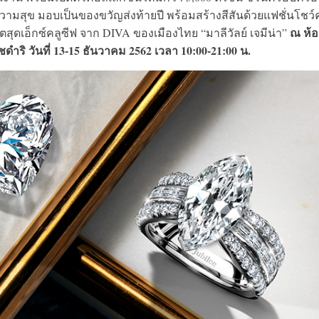
งความสุข มอบเป็นของขวัญส่งท้ายปี พร้อมสร้างสีสันด้วยแฟชั่นโชว
ณ ห้
ตสุดเอ็กซ์คลูซีฟ จาก DIVA ของเมืองไทย “มาลีวัลย์ เจมีน่า”
ิ วันที่ 13-15 ธันวาคม 2562 เวลา 10:00-21:00 น.