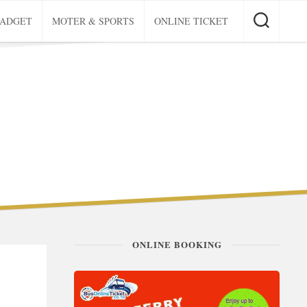
GADGET
MOTER & SPORTS
ONLINE TICKET
ONLINE BOOKING