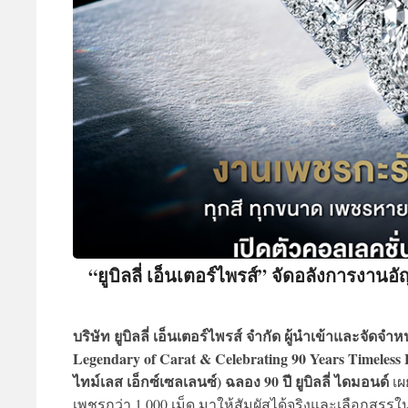
“ยูบิลลี่ เอ็นเตอร์ไพรส์” จัดอลังการงาน
บริษัท ยูบิลลี่ เอ็นเตอร์ไพรส์ จำกัด ผู้นำเข้าและจัดจ
Legendary of Carat & Celebrating 90 Years Timeless E
ไทม์เลส เอ็กซ์เซลเลนซ์) ฉลอง 90 ปี ยูบิลลี่ ไดมอนด์
เผ
เพชรกว่า 1,000 เม็ด มาให้สัมผัสได้จริงและเลือกสรร