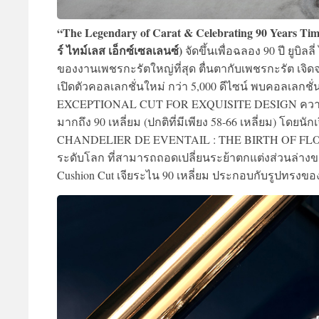
“The Legendary of Carat & Celebrating 90 Years Time
ร์ ไทม์เลส เอ็กซ์เซลเลนซ์)
จัดขึ้นเพื่อฉลอง 90 ปี ยูบ
ของงานเพชรกะรัตใหญ่ที่สุด ตื่นตากับเพชรกะรัต เจิ
เปิดตัวคอลเลกชั่นใหม่ กว่า 5,000 ดีไซน์ พบคอลเลก
EXCEPTIONAL CUT FOR EXQUISITE DESIGN ความงามเ
มากถึง 90 เหลี่ยม (ปกติที่มีเพียง 58-66 เหลี่ยม) โ
CHANDELIER DE EVENTAIL : THE BIRTH OF FLOURISH
ระดับโลก ที่สามารถถอดเปลี่ยนระย้าตกแต่งส่วนล่างข
Cushion Cut เจียระไน 90 เหลี่ยม ประกอบกับรูปทรงข