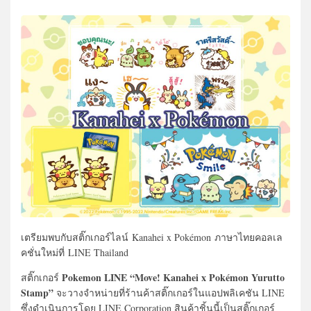
เตรียมพบกับ
สติ๊กเกอร์ไลน์
Kanahei x Pokémon
ภาษาไทย
คอลเล
คชั่นใหม่ที่
LINE Thailand
Pokemon LINE “Move! Kanahei x Pokémon Yurutto
สติ๊กเกอร์
Stamp”
จะวางจำหน่ายที่ร้านค้าสติ๊กเกอร์ในแอปพลิเคชัน LINE
ซึ่งดำเนินการโดย LINE Corporation สินค้าชิ้นนี้เป็นสติ๊กเกอร์