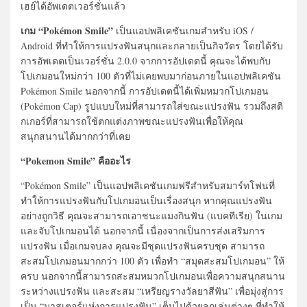
เฮย์
ได้
อัพเดต
เวอร์ชั่นแล้
ว
เกม “Pokémon Smile”
เป็นแอปพลิเคชันเกมสำหรับ iOS /
Android ที่ทำให้การแปรงฟันสนุกและกลายเป็นกิจวัตร โดยได้รับ
การอัพเดตเป็นเวอร์ชั่น 2.0.0 จากการอัปเดตนี้ คุณจะได้พบกับ
โปเกมอนใหม่กว่า 100 ตัวที่ไม่เคยพบมาก่อนภายในแอปพลิเคชัน
Pokémon Smile นอกจากนี้ การอัปเดตนี้ได้เพิ่มหมวกโปเกมอน
(Pokémon Cap) รูปแบบใหม่ที่สามารถใส่ขณะแปรงฟัน รวมถึงสติ
กเกอร์ที่สามารถใช้ตกแต่งภาพขณะแปรงฟันเพื่อให้คุณ
สนุกสนานได้มากกว่าที่เคย
“Pokemon Smile” คืออะไร
“Pokémon Smile” เป็นแอปพลิเคชันเกมฟรีสำหรับสมาร์ทโฟนที่
ทำให้การแปรงฟันกับโปเกมอนเป็นเรื่องสนุก หากคุณแปรงฟัน
อย่างถูกวิธี คุณจะสามารถเอาชนะแมงกินฟัน (แบคทีเรีย) ในเกม
และจับโปเกมอนได้ นอกจากนี้ เนื่องจากเป็นการส่งเสริมการ
แปรงฟัน เมื่อเกมจบลง คุณจะมีชุดแปรงฟันครบชุด สามารถ
สะสมโปเกมอนมากกว่า 100 ตัว เพื่อทำ “สมุดสะสมโปเกมอน” ให้
ครบ นอกจากนี้สามารถสะสมหมวกโปเกมอนเพื่อความสนุกสนาน
ระหว่างแปรงฟัน และสะสม “เหรียญรางวัลยาสีฟัน” เพื่อมุ่งสู่การ
เป็น “มาสเตอร์แห่งการแปรงฟัน” เต็มไปด้วยลูกเล่นต่างๆ ที่ทำให้