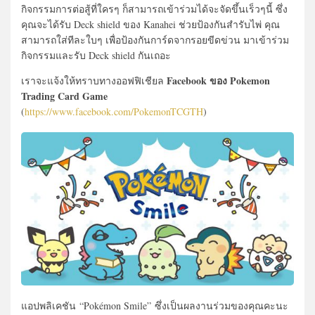
กิจกรรมการต่อสู้ที่ใครๆ ก็สามารถเข้าร่วมได้จะจัดขึ้นเร็วๆนี้ ซึ่ง
คุณจะได้รับ Deck shield ของ Kanahei ช่วยป้องกันสำรับไพ่ คุณ
สามารถใส่ทีละใบๆ เพื่อป้องกันการ์ดจากรอยขีดข่วน มาเข้าร่วม
กิจกรรมและรับ Deck shield กันเถอะ
Facebook ของ Pokemon
เราจะแจ้งให้ทราบทางออฟฟิเชียล
Trading Card Game
(
https://www.facebook.com/PokemonTCGTH
)
แอปพลิเคชัน
“
Pokémon Smile”
ซึ่งเป็น
ผลงานร่วมของ
คุ
ณคะนะ