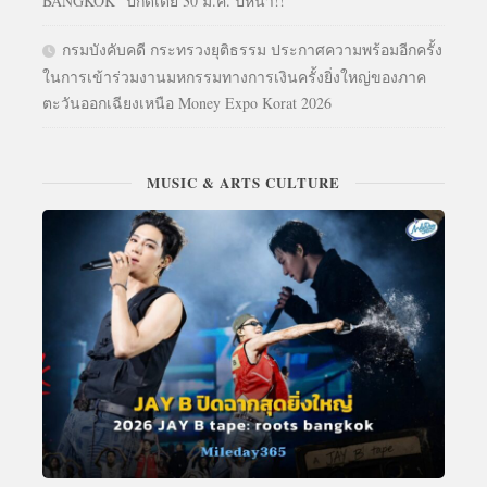
BANGKOK” ปักดีเดย์ 30 ม.ค. ปีหน้า!!
กรมบังคับคดี กระทรวงยุติธรรม ประกาศความพร้อมอีกครั้ง
ในการเข้าร่วมงานมหกรรมทางการเงินครั้งยิ่งใหญ่ของภาค
ตะวันออกเฉียงเหนือ Money Expo Korat 2026
MUSIC & ARTS CULTURE