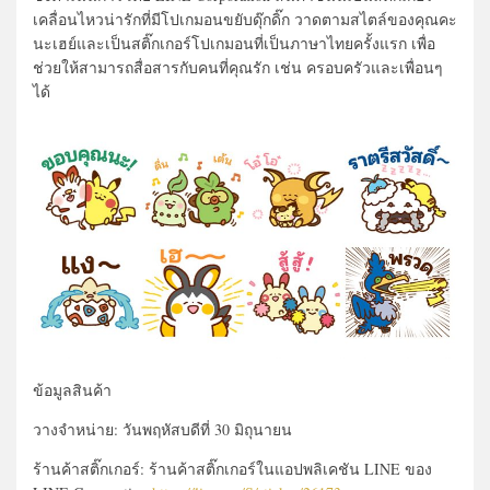
เคลื่อนไหวน่ารักที่มีโปเกมอนขยับดุ๊กดิ๊ก วาดตามสไตล์ของคุณคะ
นะเฮย์และเป็นสติ๊กเกอร์โปเกมอนที่เป็นภาษาไทยครั้งแรก เพื่อ
ช่วยให้สามารถสื่อสารกับคนที่คุณรัก เช่น ครอบครัวและเพื่อนๆ
ได้
ข้อมูลสินค้า
วางจำหน่าย: วันพฤหัสบดีที่ 30 มิถุนายน
ร้านค้าสติ๊กเกอร์: ร้านค้าสติ๊กเกอร์ในแอปพลิเคชัน LINE ของ