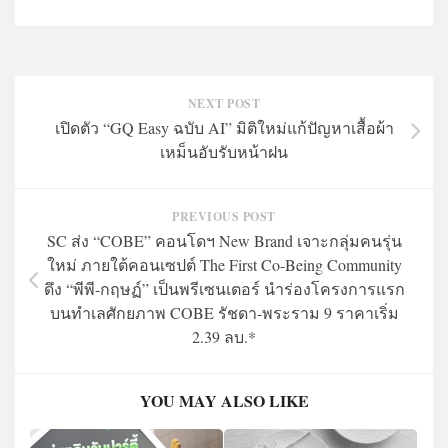
NEXT POST
เปิดตัว “GQ Easy ฉบับ AI” มิติใหม่แก้ปัญหาเสื้อผ้า
เหม็นอับรับหน้าฝน
PREVIOUS POST
SC ส่ง “COBE” คอนโดฯ New Brand เจาะกลุ่มคนรุ่น
ใหม่ ภายใต้คอนเซปต์ The First Co-Being Community
ดึง “พีพี-กฤษฏ์” เป็นพรีเซนเตอร์ นำร่องโครงการแรก
บนทำเลศักยภาพ COBE รัชดา-พระราม 9 ราคาเริ่ม
2.39 ลบ.*
YOU MAY ALSO LIKE