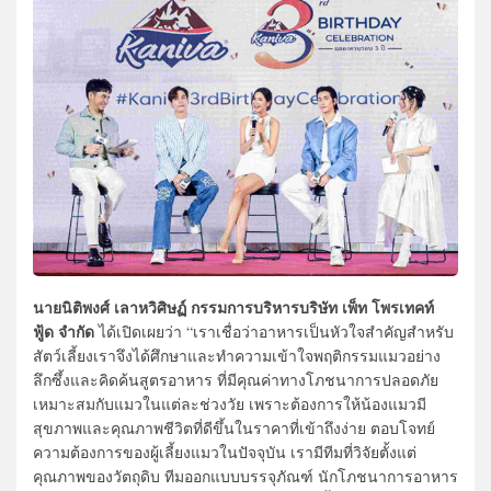
นายนิติพงศ์ เลาหวิศิษฏ์ กรรมการบริหารบริษัท เพ็ท โพรเทคท์
ฟู้ด จำกัด
ได้เปิดเผยว่า “เราเชื่อว่าอาหารเป็นหัวใจสำคัญสำหรับ
สัตว์เลี้ยงเราจึงได้ศึกษาและทำความเข้าใจพฤติกรรมแมวอย่าง
ลึกซึ้งและคิดค้นสูตรอาหาร ที่มีคุณค่าทางโภชนาการปลอดภัย
เหมาะสมกับแมวในแต่ละช่วงวัย เพราะต้องการให้น้องแมวมี
สุขภาพและคุณภาพชีวิตที่ดีขึ้นในราคาที่เข้าถึงง่าย ตอบโจทย์
ความต้องการของผู้เลี้ยงแมวในปัจจุบัน เรามีทีมที่วิจัยตั้งแต่
คุณภาพของวัตถุดิบ ทีมออกแบบบรรจุภัณฑ์ นักโภชนาการอาหาร