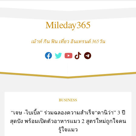
Skip
to
content
Mileday365
เม้าท์ กิน ฟิน เที่ยว อินเทรนด์ 365วัน
BUSINESS
“เจษ -ไบเบิ้ล” ร่วมฉลองความสำเร็จ“คานิว่า” 3 ปี
สุดปัง พร้อมเปิดตัวอาหารแมว 2 สูตรใหม่ถูกใจคน
รู้ใจแมว