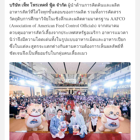
บริษัท เพ็ท โพรเทคท์ ฟู้ด จำกัด
ผู้นำด้านการคิดค้นและผลิต
อาหารสัตว์ที่ใส่ใจทุกขั้นตอนของการผลิต รวมทั้งการคัดสรร
วัตถุดิบการศึกษาวิจัยในเชิงลึกและผลิตตามมาตรฐาน AAFCO
(Association of American Feed Control Officials) จากสมาคม
ควบคุมอาหารสัตว์เลี้ยงจากประเทศสหรัฐอเมริกา อาหารแมวคา
นิว่าจึงมีความโดดเด่นทั้งในรูปแบบอาหารเม็ดและอาหารเปียก
ซึ่งในแต่ละสูตรจะแตกต่างกันตามความต้องการเห็นผลลัพธ์ที่
ชัดเจนจึงเป็นที่ยอมรับในกลุ่มคนเลี้ยงแมว