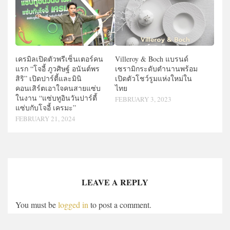
เครมิลเปิดตัวพรีเซ็นเตอร์คน
Villeroy & Boch แบรนด์
แรก “โจอี้ ภูวศิษฐ์ อนันต์พร
เซรามิกระดับตำนานพร้อม
สิริ” เปิดปาร์ตี้และมินิ
เปิดตัวโชว์รูมแห่งใหม่ใน
คอนเสิร์ตเอาใจคนสายแซ่บ
ไทย
ในงาน “แซ่บทูอินวันปาร์ตี้
FEBRUARY 3, 2023
แซ่บกับโจอี้ เครมะ”
FEBRUARY 21, 2024
LEAVE A REPLY
You must be
logged in
to post a comment.