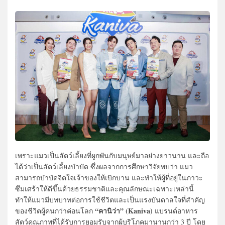
เพราะแมวเป็นสัตว์เลี้ยงที่ผูกพันกับมนุษย์มาอย่างยาวนาน และถือ
ได้ว่าเป็นสัตว์เลี้ยงบำบัด ซึ่งผลจากการศึกษาวิจัยพบว่า แมว
สามารถบำบัดจิตใจเจ้าของให้เบิกบาน และทำให้ผู้ที่อยู่ในภาวะ
ซึมเศร้าให้ดีขึ้นด้วยธรรมชาติและคุณลักษณะเฉพาะเหล่านี้
ทำให้แมวมีบทบาทต่อการใช้ชีวิตและเป็นแรงบันดาลใจที่สำคัญ
“คานิว่า” (Kaniva)
ของชีวิตผู้คนกว่าค่อนโลก
แบรนด์อาหาร
สัตว์คุณภาพที่ได้รับการยอมรับจากผู้บริโภคมานานกว่า 3 ปี โดย