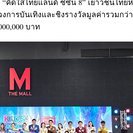
คิดใสไทยแลนด์ ซีซั่น 8” เยาวชนไทยห
CTIVITIES
วงการบันเทิงและชิงรางวัลมูลค่ารวมกว่า
&
EVENT
000,000 บาท
DEAL