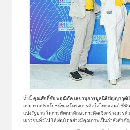
คุณศักดิ์ชัย พฤฒิภัค เลขานุการมูลนิธิปัญญาวุฒิ
ทั้งนี้
สาธารณประโยชน์ของโครงการคิดใสไทยแลนด์ ซีซั่น 8 
แบ่งรัฐบาล ในการพัฒนาทักษะการคิดเชิงสร้างสรรค์ 
เยาวชนทั่วไป ให้เติบโตอย่างมีคุณภาพเป็นกำลังสำคั