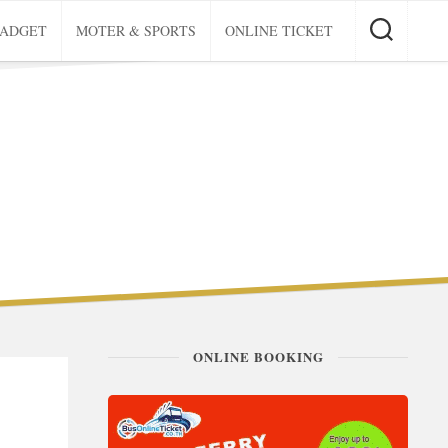
GADGET
MOTER & SPORTS
ONLINE TICKET
ONLINE BOOKING