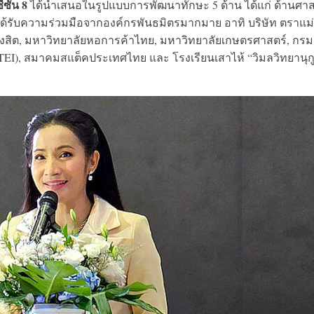
ั่น 8
ได้นำเสนอในรูปแบบการพัฒนาทักษะ 5 ด้าน ได้แก่ ด้านศา
ได้รับความร่วมมือจากองค์กรพันธมิตรมากมาย อาทิ บริษัท ตราแม่
ัยรังสิต, มหาวิทยาลัยหอการค้าไทย, มหาวิทยาลัยเกษตรศาสตร์, กร
EI), สมาคมสแต็คประเทศไทย และ โรงเรียนเสาไห้ “วิมลวิทยานุก