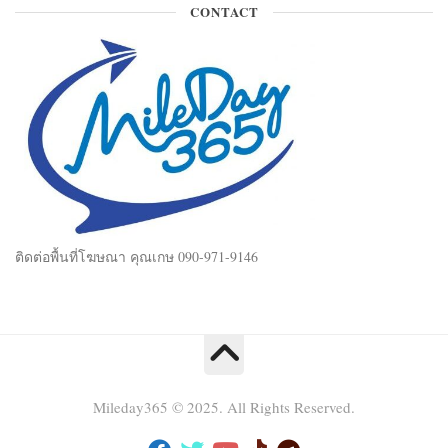
Total Views:
25,815,278
รับสร้างบ้าน อาคาร วัด รีโนเวท ต่อเติม ติดต่อคุณ เก่ง 081-
452-4247