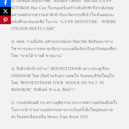
เสกผมสวยสุขภาพดี “Advance Cabello” เผยโฉม A.S.P®
KITOKO® Hair Care วีแกนแฮร์แคร์ระดับลักชัวรีจากอังกฤษ
ผสานพลังจากธรรมชาติเข้ากับนวัตกรรมที่เข้าใจเส้นผมและ
หนังศีรษะคนเอเชีย ในงาน “A.S.P® SIGNATURE – WHERE
COLOUR MEETS CARE”
ททท. ร่วมมือกับ จุฬาลงกรณ์มหาวิทยาลัย จัดสัมมนาทาง
วิชาการและการตลาดเชิงรุก แนะเคล็ดลับปรับธุรกิจท่องเที่ยว
ไทย “ขายได้ ขายดี ขายนาน”
ถึงคิวเด็กข้างบ้าน!! BOYNEXTDOOR เคาะประตูเรียก
ONEDOOR ไทย เปิดบ้านรับความสดใส กับคอนเสิร์ตใหญ่ใน
ไทย “BOYNEXTDOOR TOUR ‘KNOCK ON Vol.2’ IN
BANGKOK” ปักดีเดย์ 30 ม.ค. ปีหน้า!!
กรมบังคับคดี กระทรวงยุติธรรม ประกาศความพร้อมอีกครั้ง
ในการเข้าร่วมงานมหกรรมทางการเงินครั้งยิ่งใหญ่ของภาค
ตะวันออกเฉียงเหนือ Money Expo Korat 2026