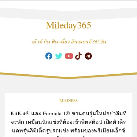
Skip
to
content
Mileday365
เม้าท์ กิน ฟิน เที่ยว อินเทรนด์ 365วัน
BUSINESS
KitKat® และ Formula 1® ชวนคนรุ่นใหม่อย่าลืมที่
จะพัก เหมือนนักแข่งที่ต้องเข้าพิตสต็อป เปิดตัวคิท
แคทรุ่นลิมิเต็ดรูปรถแข่ง พร้อมของพรีเมียมเอ็กซ์