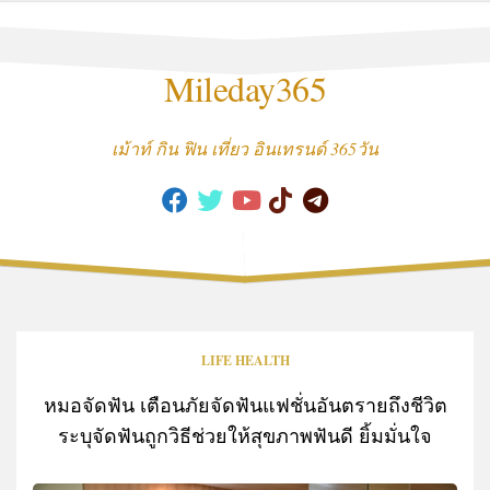
Skip
to
content
Mileday365
เม้าท์ กิน ฟิน เที่ยว อินเทรนด์ 365วัน
LIFE HEALTH
หมอจัดฟัน เตือนภัยจัดฟันแฟชั่นอันตรายถึงชีวิต
ระบุจัดฟันถูกวิธีช่วยให้สุขภาพฟันดี ยิ้มมั่นใจ