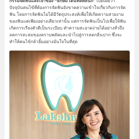
กรรมจัดฟันและเจ้าของ “ลักษมี เดนทัลคลินิก”
เปิดเผยว่า
ปัจจุบันคนไข้ที่ต้องการจัดฟันยังขาดความเข้าใจเกี่ยวกับการจัด
ฟัน โดยการจัดฟันไม่ได้มีวัตถุประสงค์เพื่อให้เกิดความสวยงาม
ของฟันแต่เพียงอย่างเดียวเท่านั้น แต่การจัดฟันเป็นไปเพื่อให้ฟัน
เกิดการเรียงตัวดีเป็นระเบียบ ทำความสะอาดง่ายได้อย่างทั่วถึง
ลดการสะสมของคราบพลัคและนำไปสู่การลดกลิ่นปาก ซึ่งจะ
ทำให้คนไข้กล้ายิ้มอย่างมั่นใจในที่สุด