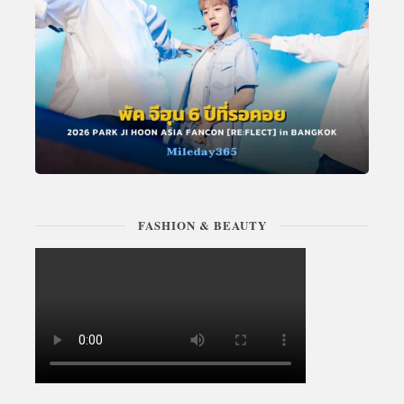
FASHION & BEAUTY