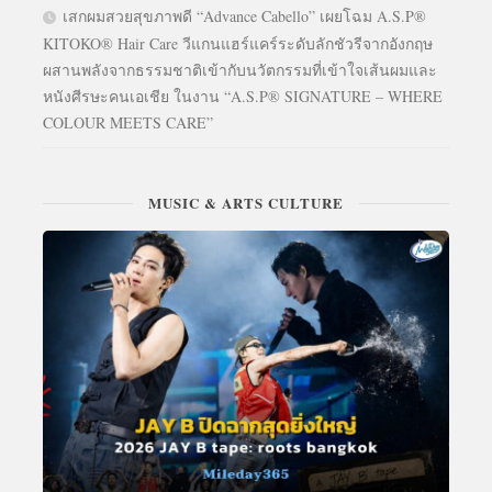
เสกผมสวยสุขภาพดี “Advance Cabello” เผยโฉม A.S.P®
KITOKO® Hair Care วีแกนแฮร์แคร์ระดับลักชัวรีจากอังกฤษ
ผสานพลังจากธรรมชาติเข้ากับนวัตกรรมที่เข้าใจเส้นผมและ
หนังศีรษะคนเอเชีย ในงาน “A.S.P® SIGNATURE – WHERE
COLOUR MEETS CARE”
MUSIC & ARTS CULTURE