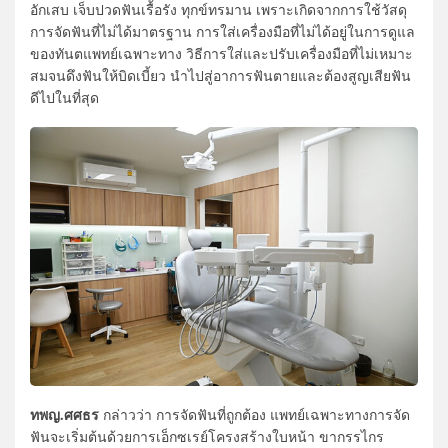
อักเสบ เจ็บปวดฟันเรื้อรัง ทุกข์ทรมาน เพราะเกิดจากการใช้วัสดุ
การจัดฟันที่ไม่ได้มาตรฐาน การใส่เครื่องมือที่ไม่ได้อยู่ในการดูแล
ของทันตแพทย์เฉพาะทาง วิธีการใส่และปรับเครื่องมือที่ไม่เหมาะ
สมจนดึงฟันให้บิดเบี้ยว นำไปสู่อาการฟันตายและต้องสูญเสียฟัน
ดีไปในที่สุด
ทพญ.ศศธร
กล่าวว่า การจัดฟันที่ถูกต้อง แพทย์เฉพาะทางการจัด
ฟันจะเริ่มต้นด้วยการเอ็กซเรย์โครงสร้างใบหน้า ขากรรไกร