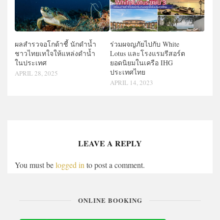
ผลสำรวจอโกด้าชี้ นักดำน้ำ
ร่วมผจญภัยไปกับ White
ชาวไทยเทใจให้แหล่งดำน้ำ
Lotus และโรงแรมรีสอร์ต
ในประเทศ
ยอดนิยมในเครือ IHG
ประเทศไทย
APRIL 28, 2025
APRIL 14, 2023
LEAVE A REPLY
You must be
logged in
to post a comment.
ONLINE BOOKING