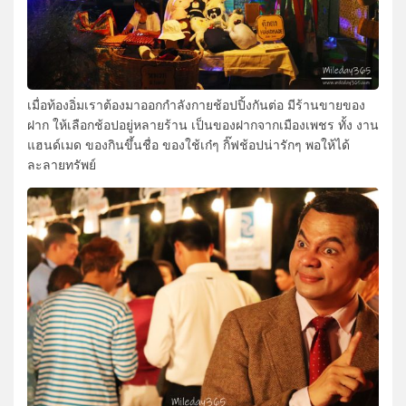
เมื่อท้องอิ่มเราต้องมาออกกำลังกายช้อปปิ้งกันต่อ มีร้านขายของ
ฝาก ให้เลือกช้อปอยู่หลายร้าน เป็นของฝากจากเมืองเพชร ทั้ง งาน
แฮนด์เมด ของกินขึ้นชื่อ ของใช้เก๋ๆ กิ๊ฟช้อปน่ารักๆ พอให้ได้
ละลายทรัพย์