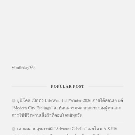
@mileday365
POPULAR POST
ยูนิโคล่ เปิดตัว LifeWear Fall/Winter 2026 ภายใต้คอนเซปต์
“Modern City Feelings” สะท้อนความหลากหลายของผู้คนและ
การใช้ชีวิตผ่านเสื้อผ้าที่ตอบโจทย์ทุกวัน
เสกผมสวยสุขภาพดี “Advance Cabello” เผยโฉม A.S.P®