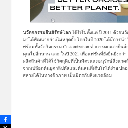
นวัตกกรรมยีนส์รักษ์โลก
ได้ริเริ่มตั้งแต่ ปี 2011 ​ด้
มาได้พัฒนาอย่างไม่หยุดยั้ง โดยในปี 2020 ได้มีการนำวั
พร้อมทั้งจัดกิจกรรม Customization ทำการตกแต่งยีนส์กระต
คุณไปอีกนาน และ ในปี 2021 เพื่อแฟชั่นที่ยั่งยืนยิ่งกว
ผลิตสินค้าที่ได้ใช้วัตถุดิบที่เป็นมิตรและอนุรักษ์สิ่งแ
จากเปลือกต้นยูคาลิปตัสและต้นสนที่เติบโตได้ง่าย ปล
สลายได้ในทางชีวภาพ เป็นมิตรกับสิ่งแวดล้อม