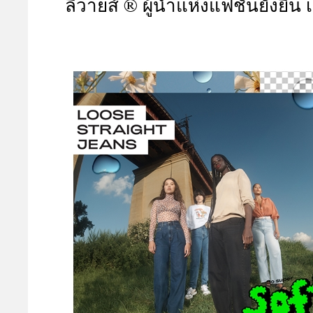
ลีวายส์ ® ผู้นำแห่งแฟชั่นยั่งยืน
A