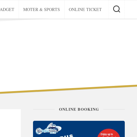
GADGET
MOTER & SPORTS
ONLINE TICKET
ONLINE BOOKING