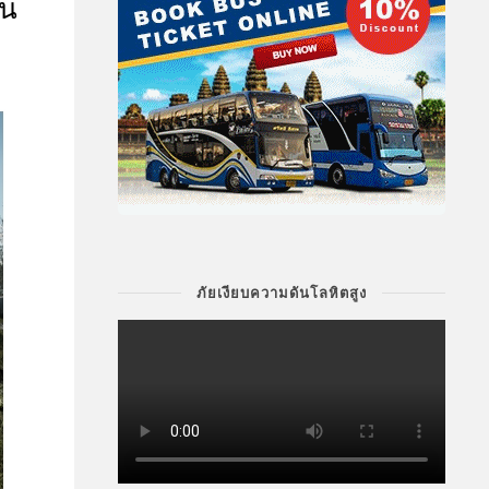
ิน
ภัยเงียบความดันโลหิตสูง