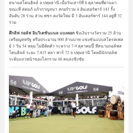
สนามสโตนฮิลล์ จ.ปทุมธานี เมื่อวันเสาร์ที่ 8 ตุลาคมที่ผ่านมา
ขณะที่ สดมภ์ แก้วกาญจนา สกอร์รวม 4 อันเดอร์พาร์ 143 รั้ง
อันดับ 28 ร่วม ส่วน พชร คงวัดใหม่ มี 3 อันเดอร์พาร์ 144 อยู่ที่ 32
ร่วม
ศึกลิฟ กอล์ฟ อินวิเตชันแนล แบงคอก
ชิงเงินรางวัลรวม 25 ล้าน
เหรียญสหรัฐ หรือประมาณ 900 ล้านบาท แข่งขันแบบสโตรคเพล
ย์ 3 วัน 54 หลุม ไม่มีตัดตัว ระหว่าง 7-9 ตุลาคมนี้ ที่สนามกอล์ฟส
โตนฮิลล์ ระยะ 7,815 หลา พาร์ 72 จ.ปทุมธานี โดยมีนักกอล์ฟ
ระดับแถวหน้าของโลกรวม 48 คนลงชิงชัย