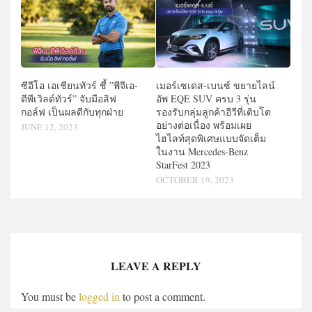
ซีอีโอ เอเชียนทัวร์ ชี้ ”พีจีเอ-
เมอร์เซเดส-เบนซ์ ขยายไลน์
ดีพีเวิลด์ทัวร์” จับมือลิฟ
อัพ EQE SUV ครบ 3 รุ่น
กอล์ฟ เป็นผลดีกับทุกฝ่าย
รองรับกลุ่มลูกค้าอีวีที่เติบโต
อย่างต่อเนื่อง พร้อมเผย
JUNE 12, 2023
ไฮไลท์สุดพิเศษแบบจัดเต็ม
ในงาน Mercedes-Benz
StarFest 2023
OCTOBER 19, 2023
LEAVE A REPLY
You must be
logged in
to post a comment.