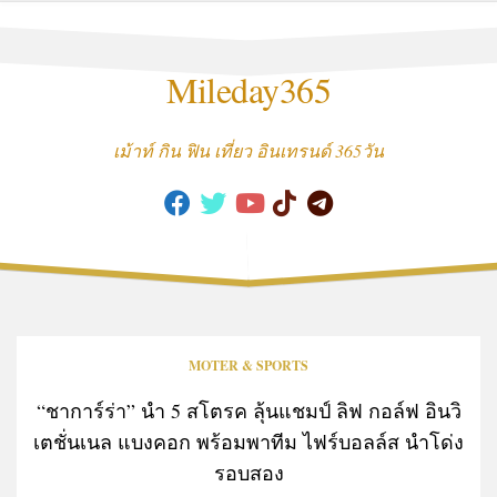
Skip
to
content
Mileday365
เม้าท์ กิน ฟิน เที่ยว อินเทรนด์ 365วัน
MOTER & SPORTS
“ชาการ์ร่า” นำ 5 สโตรค ลุ้นแชมป์ ลิฟ กอล์ฟ อินวิ
เตชั่นเนล แบงคอก พร้อมพาทีม ไฟร์บอลล์ส นำโด่ง
รอบสอง