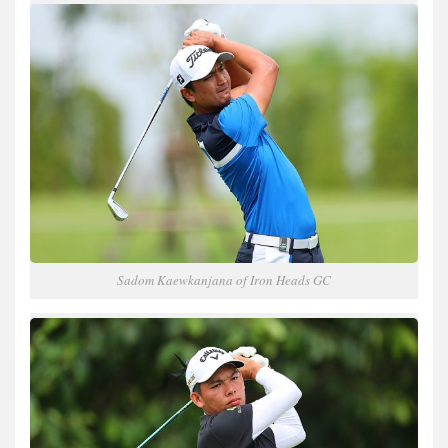
Sadom Kaewkanjana of Iron Heads GC