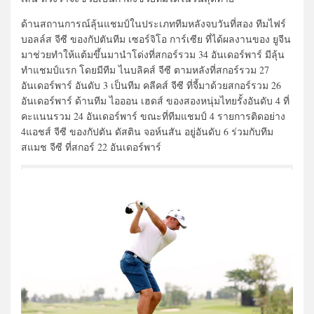
ด้านสถานการณ์ลุ้นแชมป์ในประเภททีมหลังจบวันที่สอง ทีมไฟร์
บอลล์ส จีซี ของกัปตันทีม เซอร์จิโอ การ์เซีย ที่ได้ผลงานของ ยูจีน
มาช่วยทำให้แต้มขึ้นมานำโด่งที่สกอร์รวม 34 อันเดอร์พาร์ มีลุ้น
ทำแชมป์แรก โดยมีทีม ไนบลิคส์ จีซี ตามหลังที่สกอร์รวม 27
อันเดอร์พาร์ อันดับ 3 เป็นทีม คลีคส์ จีซี ที่จี้มาด้วยสกอร์รวม 26
อันเดอร์พาร์ ด้านทีม ไอออน เฮดส์ ของสองหนุ่มไทยรั้งอันดับ 4 ที่
คะแนนรวม 24 อันเดอร์พาร์ ขณะที่ทีมแชมป์ 4 รายการติดอย่าง
4แอชส์ จีซี ของกัปตัน ดัสติน จอห์นสัน อยู่อันดับ 6 ร่วมกับทีม
สแมช จีซี ที่สกอร์ 22 อันเดอร์พาร์