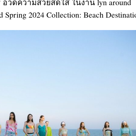
ร์ อวดความสวยสดใส ในงาน lyn around
CTIVITIES
d Spring 2024 Collection: Beach Destinati
&
EVENT
DEAL