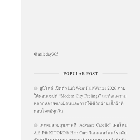
@mileday365
POPULAR POST
ยูนิโคล่ เปิดตัว LifeWear Fall/Winter 2026 ภาย
ใต้คอนเซปต์ “Modern City Feelings” สะท้อนความ
หลากหลายของผู้คนและการใช้ชีวิตผ่านเสื้อผ้าที่
ตอบโจทย์ทุกวัน
เสกผมสวยสุขภาพดี “Advance Cabello” เผยโฉม
A.S.P® KITOKO® Hair Care วีแกนแฮร์แคร์ระดับ