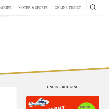
GADGET
MOTER & SPORTS
ONLINE TICKET
ONLINE BOOKING