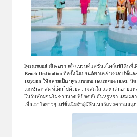
lyn around (ลิน อราวด์)
แบรนด์แฟชั่นสไตล์เฟมินินที่
Beach Destination
ที่ครั้งนี้แบรนด์พาเหล่าเซเลบริตี
Dayclub ให้กลายเป็น ‘lyn around Beachside Blast’
บีช
เลกชั่นล่าสุด ที่เต็มไปด้วยความสดใส และกลิ่นอายแห่
ในวันพักผ่อนริมชายหาด ที่บีชคลับอันหรูหรา ผสมผส
เพื่อเอาใจสาวๆ แฟชั่นนิสต้าผู้มีอินเนอร์แห่งความสน