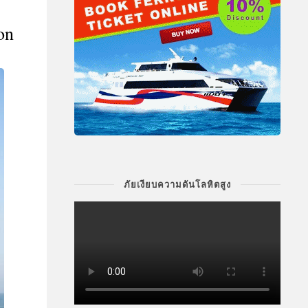
on
ภัยเงียบความดันโลหิตสูง