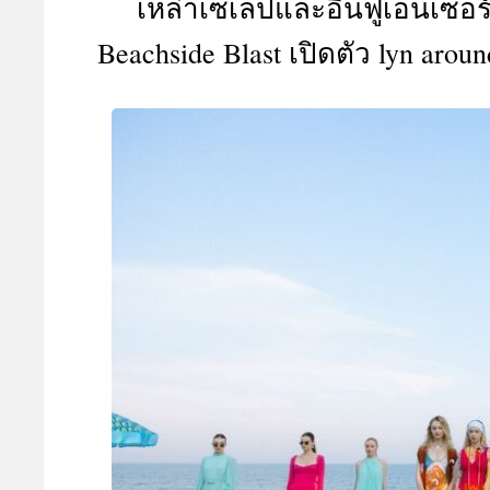
เหล่าเซเลปและอินฟูเอนเซอ
A
Beachside Blast เปิดตัว lyn aroun