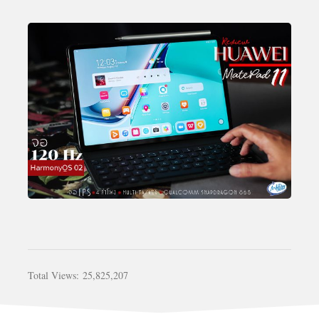
Total Views:
25,825,207