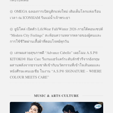
OMEGA ฉลองการเปิดบูติกแห่งใหม่ เติมเต็มโลกแห่งเรือน
เวลา ณ ICONSIAM ริมแม่น้ำเจ้าพระยา
ยูนิโคล่ เปิดตัว LifeWear Fall/Winter 2026 ภายใต้คอนเซปต์
“Modern City Feelings” สะท้อนความหลากหลายของผู้คนและ
การใช้ชีวิตผ่านเสื้อผ้าที่ตอบโจทย์ทุกวัน
เสกผมสวยสุขภาพดี “Advance Cabello” เผยโฉม A.S.P®
KITOKO® Hair Care วีแกนแฮร์แคร์ระดับลักชัวรีจากอังกฤษ
ผสานพลังจากธรรมชาติเข้ากับนวัตกรรมที่เข้าใจเส้นผมและ
หนังศีรษะคนเอเชีย ในงาน “A.S.P® SIGNATURE – WHERE
COLOUR MEETS CARE”
MUSIC & ARTS CULTURE