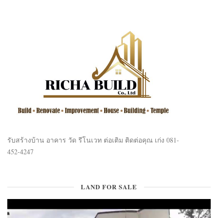
รับสร้างบ้าน อาคาร วัด รีโนเวท ต่อเติม ติดต่อคุณ เก่ง 081-
452-4247
LAND FOR SALE