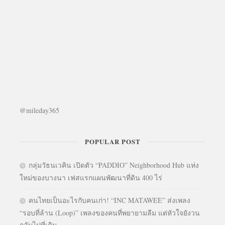
@mileday365
POPULAR POST
กลุ่มวัธนเวคิน เปิดตัว “PADDIO” Neighborhood Hub แห่ง
ใหม่ของบางนา เฟสแรกแผนพัฒนาที่ดิน 400 ไร่
คนไทยเป็นอะไรกับคนเก่า! “INC MATAWEE” ส่งเพลง
“รอบที่ล้าน (Loop)” เพลงของคนที่พยายามลืม แต่หัวใจยังวน
กลับไปที่เดิม