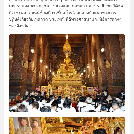
เลย ระนอง ตาก ตราด แม่ฮ่องสอน สงขลา และนราธิวาส ได้จัด
กิจกรรมสวดมนต์ข้ามปีอาเซียน ให้สอดคล้องกับแนวทางการ
ปฏิบัติเกี่ยวกับเทศกาล ประเพณี พิธีทางศาสนาและพิธีการต่างๆ
ของจังหวัด