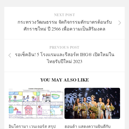
NEXT POST
กระทรวงวัฒนธรรม จัดกิจกรรมตักบาตรต้อนรับ
ศักราชใหม่ ปี 2566 เพื่อความเป็นสิริมงคล
PREVIOUS POST
รอเช็คอิน! 5 โรงแรมและรีสอร์ท IHG® เปิดใหม่ใน
ไทยรับปีใหม่ 2023
YOU MAY ALSO LIKE
อินโดรามา เวนเจอร์ส สรุป
ฮอนด้า แสดงความยินดีกับ