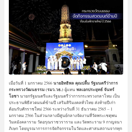
นายอิทธิพล คุณปลื้ม รัฐมนตรีว่าการ
เมื่อวันที่ 1 มกราคม 2566
กระทรวงวัฒนธรรม (รมว.วธ.)
พลเอกประยุทธ์ จันทร์
ผู้แทน
โอชา
นายกรัฐมนตรีและรัฐมนตรีว่าการกระทรวงกลาโหม เป็น
ประธานพิธีสวดมนต์ข้ามปี เสริมสิริมงคลทั่วไทย ส่งท้ายปีเก่า
ต้อนรับศักราชใหม่ 2566 ระหว่างวันที่ 31 ธันวาคม 2565 – 1
มกราคม 2566 ในส่วนกลางมีศูนย์กลางจัดงานที่วัดพระเชตุพน
วิมลมังคลาราม วัดอรุณราชวราราม และวัดพระราม 9 กาญจนา
ภิเษก โดยบูรณาการการจัดกิจกรรมในวัดและศาสนสถานจากทุก