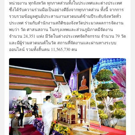
หน่วยงาน ทุกจังหวัด ทุกภาคส่วนทั้งในประเทศและต่างประเทศ
ซึ่งได้รับความร่วมมือเป็นอย่างดียิ่งจากทุกภาคส่วน ทั้งนี้ จากการ
รวบรวมข้อมูลศูนย์ประสานงานสวดมนต์ข้ามปีระดับจังหวัดทั่ว
ประเทศ ร่วมกับสำนักงานสถิติของจังหวัดประมวลผลการจัดงาน
พบว่า วัด ศาสนสถาน ในกรุงเทพและส่วนภูมิภาคมีจัดงาน
จำนวน 24,351 แห่ง มีวัดในต่างประเทศจัดกิจกรรม จำนวน 79 วัด
และมีผู้ร่วมสวดมนต์ในวัด สถานที่จัดงานและผ่านทางระบบ
ออนไลน์ รวมทั้งสิ้นคน 11,565,730 คน