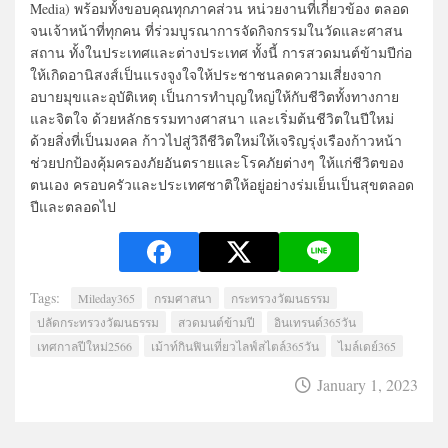
Media) พร้อมทั้งขอบคุณทุกภาคส่วน หน่วยงานที่เกี่ยวข้อง ตลอด
จนเจ้าหน้าที่ทุกคน ที่ร่วมบูรณาการจัดกิจกรรมในวัดและศาสน
สถาน ทั้งในประเทศและต่างประเทศ ทั้งนี้ การสวดมนต์ข้ามปีก่อ
ให้เกิดอานิสงส์เป็นแรงจูงใจให้ประชาชนลดความเสี่ยงจาก
อบายมุขและอุบัติเหตุ เป็นการทำบุญใหญ่ให้กับชีวิตทั้งทางกาย
และจิตใจ ด้วยหลักธรรมทางศาสนา และเริ่มต้นชีวิตในปีใหม่
ด้วยสิ่งที่เป็นมงคล ก้าวไปสู่วิถีชีวิตใหม่ให้เจริญรุ่งเรืองก้าวหน้า
ช่วยปกป้องคุ้มครองภัยอันตรายและโรคภัยต่างๆ ให้แก่ชีวิตของ
ตนเอง ครอบครัวและประเทศชาติให้อยู่อย่างร่มเย็นเป็นสุขตลอด
ปีและตลอดไป
Tags:
Mileday365
กรมศาสนา
กระทรวงวัฒนธรรม
ปลัดกระทรวงวัฒนธรรม
สวดมนต์ข้ามปี
อินเทรนด์365วัน
เทศกาลปีใหม่2566
เม้าท์กินฟินเที่ยวไลฟ์สไตล์365วัน
ไมล์เดย์365
January 1, 2023