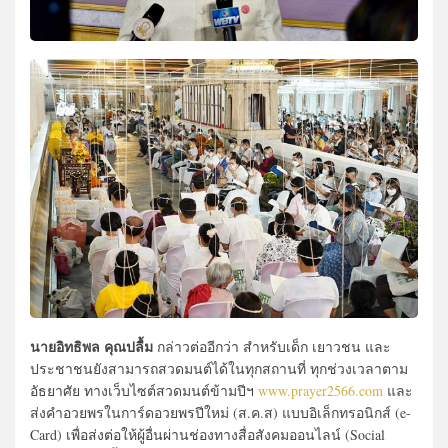
นายอิทธิพล คุณปลื้ม
กล่าวต่ออีกว่า สำหรับเด็ก เยาวชน และ
ประชาชนยังสามารถสวดมนต์ได้ในทุกสถานที่ ทุกช่วงเวลาตาม
อัธยาศัย ทางเว็บไซต์สวดมนต์ข้ามปีฯ
www.prayer2566.com
และ
ส่งคำอวยพรในการ์ดอวยพรปีใหม่ (ส.ค.ส) แบบอิเล็กทรอนิกส์ (e-
Card) เพื่อส่งต่อให้ผู้อื่นผ่านช่องทางสื่อสังคมออนไลน์ (Social